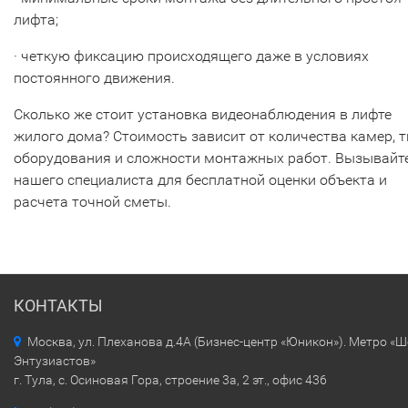
лифта;
· четкую фиксацию происходящего даже в условиях
постоянного движения.
Сколько же стоит установка видеонаблюдения в лифте
жилого дома? Стоимость зависит от количества камер, 
оборудования и сложности монтажных работ. Вызывайт
нашего специалиста для бесплатной оценки объекта и
расчета точной сметы.
КОНТАКТЫ
Москва, ул. Плеханова д.4А (Бизнес-центр «Юникон»). Метро «
Энтузиастов»
г. Тула, с. Осиновая Гора, строение 3а, 2 эт., офис 436