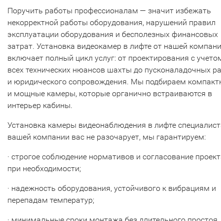
Поручить работы профессионалам — значит избежать
некорректной работы оборудования, нарушений правил
эксплуатации оборудования и бесполезных финансовых
затрат. Установка видеокамер в лифте от нашей компан
включает полный цикл услуг: от проектирования с учето
всех технических нюансов шахты до пусконаладочных р
и юридического сопровождения. Мы подбираем компакт
и мощные камеры, которые органично встраиваются в
интерьер кабины.
Установка камеры видеонаблюдения в лифте специалис
вашей компании вас не разочарует, мы гарантируем:
· строгое соблюдение нормативов и согласование проект
при необходимости;
· надежность оборудования, устойчивого к вибрациям и
перепадам температур;
· минимальные сроки монтажа без длительного простоя