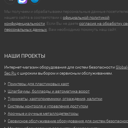
Мы получаем и обрабатываем персональные данные посетителе
нашего сайта в соответствии с
официальной политикой
конфиденциальности
. Если Вы не даете
согласия на обработку св
персональных данных
, Вам необходимо покинуть наш сайт.
НАШИ ПРОЕКТЫ
Интернет-магазин оборудования для систем безопасности
Global
Sec.Ru
с широким выбором и сервисным обслуживанием.
Принтеры для пластиковых карт
Шлагбаумы, болларды и автоматика ворот
Турникеты, картоприемники, ограждения, калитки
Системы контроля и управления доступом
Арочные и ручные металлодетекторы
Сервисное обслуживание оборудования для систем безопасно