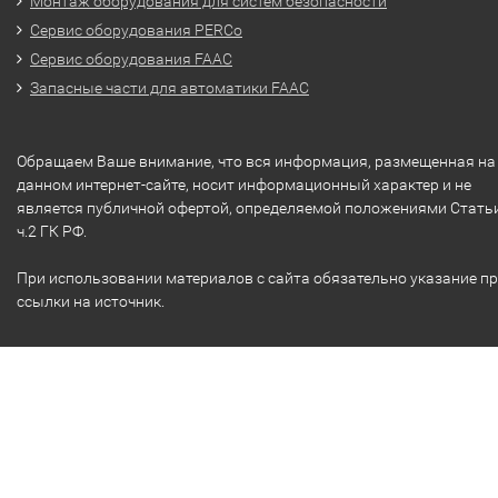
Монтаж оборудования для систем безопасности
Сервис оборудования PERCo
Сервис оборудования FAAC
Запасные части для автоматики FAAC
Обращаем Ваше внимание, что вся информация, размещенная на
данном интернет-сайте, носит информационный характер и не
является публичной офертой, определяемой положениями Стать
ч.2 ГК РФ.
При использовании материалов с сайта обязательно указание п
ссылки на источник.