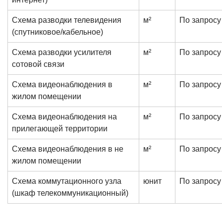
Схема разводки телевидения
м²
По запросу
(спутниковое/кабельное)
Схема разводки усилителя
м²
По запросу
сотовой связи
Схема видеонаблюдения в
м²
По запросу
жилом помещении
Схема видеонаблюдения на
м²
По запросу
прилегающей территории
Схема видеонаблюдения в не
м²
По запросу
жилом помещении
Схема коммутационного узла
юнит
По запросу
(шкаф телекоммуникационный)