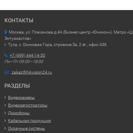
КОНТАКТЫ
Москва, ул. Плеханова д.4А (Бизнес-центр «Юникон»). Метро «
Энтузиастов»
г. Тула, с. Осиновая Гора, строение 3а, 2 эт., офис 436
+7 (499) 444-14-30
Пн—Пт 09:00—18:00
zakaz@hikvision24.ru
РАЗДЕЛЫ
Видеокамеры
Видеорегистраторы
Домофоны
Кабельная продукция
Охранные системы