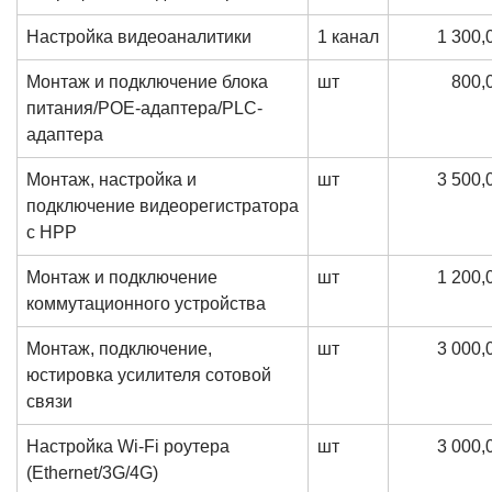
Настройка видеоаналитики
1 канал
1 300,
Монтаж и подключение блока
шт
800,
питания/POE-адаптера/PLC-
адаптера
Монтаж, настройка и
шт
3 500,
подключение видеорегистратора
с HPP
Монтаж и подключение
шт
1 200,
коммутационного устройства
Монтаж, подключение,
шт
3 000,
юстировка усилителя сотовой
связи
Настройка Wi-Fi роутера
шт
3 000,
(Ethernet/3G/4G)