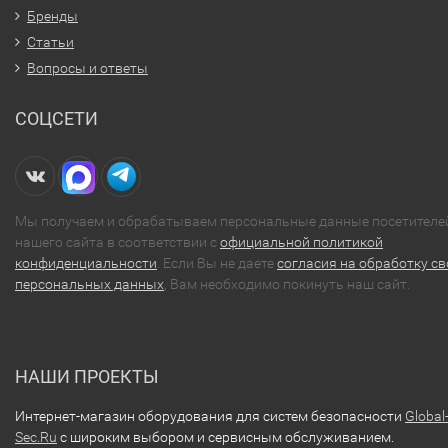
Бренды
Статьи
Вопросы и ответы
СОЦСЕТИ
Мы получаем и обрабатываем персональные данные посетителе
нашего сайта в соответствии с
официальной политикой
конфиденциальности
. Если Вы не даете
согласия на обработку св
персональных данных
, Вам необходимо покинуть наш сайт.
НАШИ ПРОЕКТЫ
Интернет-магазин оборудования для систем безопасности
Global
Sec.Ru
с широким выбором и сервисным обслуживанием.