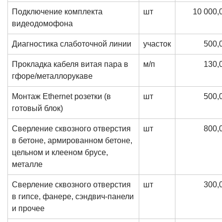
Подключение комплекта
шт
10 000,
видеодомофона
Диагностика слаботочной линии
участок
500,
Прокладка кабеля витая пара в
м/п
130,
гфоре/металлорукаве
Монтаж Ethernet розетки (в
шт
500,
готовый блок)
Сверление сквозного отверстия
шт
800,
в бетоне, армированном бетоне,
цельном и клееном брусе,
металле
Сверление сквозного отверстия
шт
300,
в гипсе, фанере, сэндвич-панели
и прочее