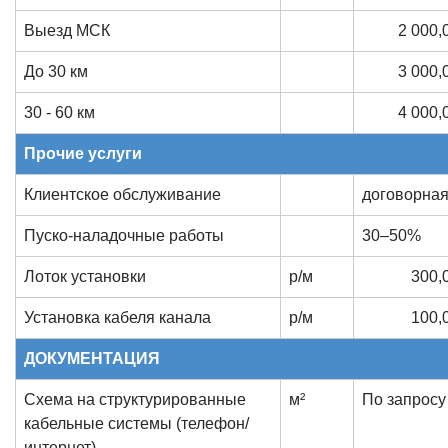
Выезд МСК
2 000,
До 30 км
3 000,
30 - 60 км
4 000,
Прочие услуги
Клиентское обслуживание
договорна
Пуско-наладочные работы
30–50%
Лоток установки
р/м
300,
Установка кабеля канала
р/м
100,
ДОКУМЕНТАЦИЯ
Схема на структурированные
м²
По запросу
кабельные системы (телефон/
интернет)