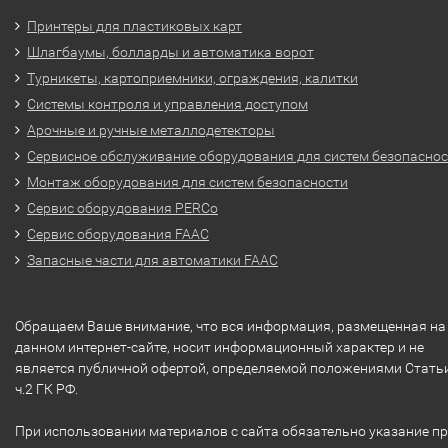
Принтеры для пластиковых карт
Шлагбаумы, болларды и автоматика ворот
Турникеты, картоприемники, ограждения, калитки
Системы контроля и управления доступом
Арочные и ручные металлодетекторы
Сервисное обслуживание оборудования для систем безопасно
Монтаж оборудования для систем безопасности
Сервис оборудования PERCo
Сервис оборудования FAAC
Запасные части для автоматики FAAC
Обращаем Ваше внимание, что вся информация, размещенная на
данном интернет-сайте, носит информационный характер и не
является публичной офертой, определяемой положениями Стать
ч.2 ГК РФ.
При использовании материалов с сайта обязательно указание п