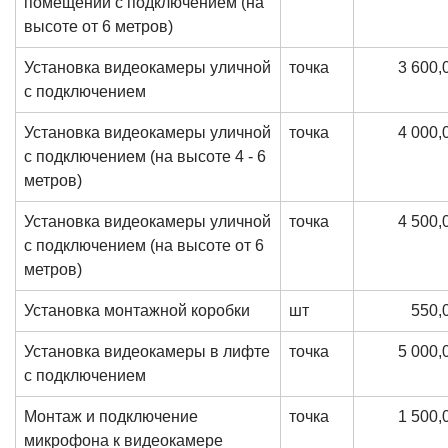
помещении с подключением (на
высоте от 6 метров)
Установка видеокамеры уличной
точка
3 600,
с подключением
Установка видеокамеры уличной
точка
4 000,
с подключением (на высоте 4 - 6
метров)
Установка видеокамеры уличной
точка
4 500,
с подключением (на высоте от 6
метров)
Установка монтажной коробки
шт
550,
Установка видеокамеры в лифте
точка
5 000,
с подключением
Монтаж и подключение
точка
1 500,
микрофона к видеокамере