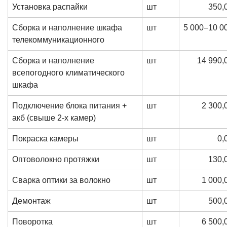
Установка распайки
шт
350,
Сборка и наполнение шкафа
шт
5 000–10 0
телекоммуникационного
Сборка и наполнение
шт
14 990,
всепогодного климатического
шкафа
Подключение блока питания +
шт
2 300,
акб (свыше 2-х камер)
Покраска камеры
шт
0,
Оптоволокно протяжки
шт
130,
Сварка оптики за волокно
шт
1 000,
Демонтаж
шт
500,
Поворотка
шт
6 500,