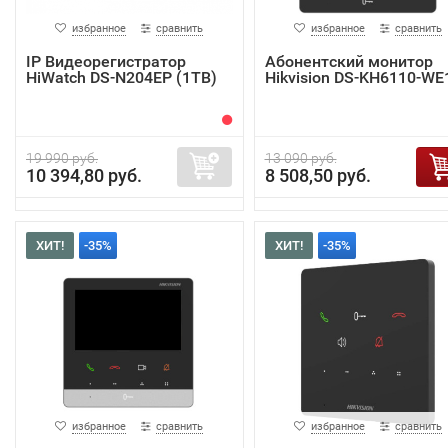
избранное
сравнить
избранное
сравнить
IP Видеорегистратор
Абонентский монитор
HiWatch DS-N204EP (1TB)
Hikvision DS-KH6110-WE
19 990 руб.
13 090 руб.
10 394,80 руб.
8 508,50 руб.
ХИТ!
-35%
ХИТ!
-35%
избранное
сравнить
избранное
сравнить