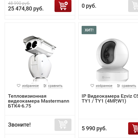
48 990 руб.
0 руб.
25 474,80 руб.
ХИТ!
избранное
сравнить
избранное
сравнить
Тепловизионная
IP Видеокамера Ezviz C
видеокамера Mastermann
TY1 / TY1 (4MP,W1)
БТК4-6.75
Звоните!
5 990 руб.