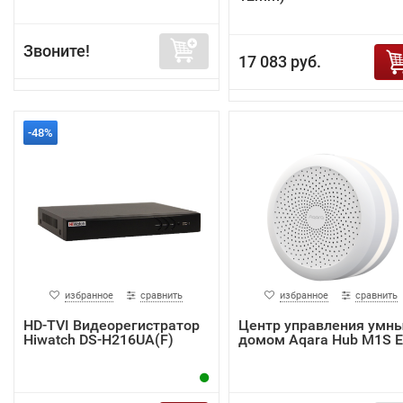
Звоните!
17 083 руб.
-48%
избранное
сравнить
избранное
сравнить
HD-TVI Видеорегистратор
Центр управления умн
Hiwatch DS-H216UA(F)
домом Aqara Hub M1S 