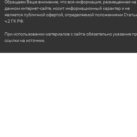
Обращаем Ваше внимание, что вся информация, размещенная на
данном интернет-сайте, носит информационный характер и не
является публичной офертой, определяемой положениями Стать
ч.2 ГК РФ.
При использовании материалов с сайта обязательно указание п
ссылки на источник.