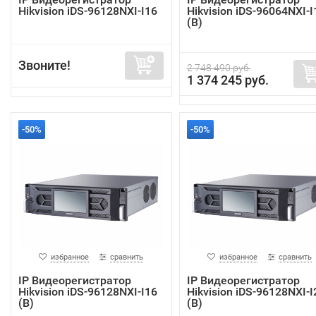
Hikvision iDS-96128NXI-I16
Hikvision iDS-96064NXI-I
(B)
Звоните!
2 748 490 руб.
1 374 245 руб.
-50%
-50%
избранное
сравнить
избранное
сравнить
IP Видеорегистратор
IP Видеорегистратор
Hikvision iDS-96128NXI-I16
Hikvision iDS-96128NXI-I
(B)
(B)