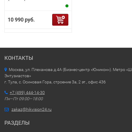
10 990 руб.
КОНТАКТЫ
Москва, ул. Плеханова д.4А (Бизнес-центр «Юникон»). Метро «
Энтузиастов»
г. Тула, с. Осиновая Гора, строение 3а, 2 эт., офис 436
+7 (499) 444-14-30
Пн—Пт 09:00—18:00
zakaz@hikvision24.ru
РАЗДЕЛЫ