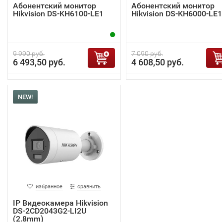
Абонентский монитор
Абонентский монитор
Hikvision DS-KH6100-LE1
Hikvision DS-KH6000-LE1
9 990 руб.
7 090 руб.
6 493,50 руб.
4 608,50 руб.
NEW!
избранное
сравнить
IP Видеокамера Hikvision
DS-2CD2043G2-LI2U
(2.8mm)