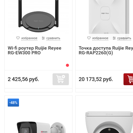
избранное
сравнить
избранное
сравнить
Wi-fi роутер Ruijie Reyee
Точка доступа Ruijie Re
RG-EW300 PRO
RG-RAP2260(G)
2 425,56 руб.
20 173,52 руб.
-48%