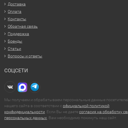
Доставка
Оплата
Контакты
Обратная связь
Поддержка
Бренды
Статьи
Вопросы и ответы
СОЦСЕТИ
Мы получаем и обрабатываем персональные данные посетителе
нашего сайта в соответствии с
официальной политикой
конфиденциальности
. Если Вы не даете
согласия на обработку св
персональных данных
, Вам необходимо покинуть наш сайт.