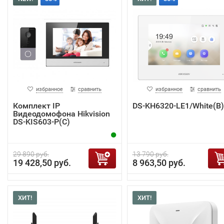
избранное
сравнить
избранное
сравнить
Комплект IP
DS-KH6320-LE1/White(B)
Видеодомофона Hikvision
DS-KIS603-P(C)
29 890 руб.
13 790 руб.
19 428,50 руб.
8 963,50 руб.
ХИТ!
ХИТ!