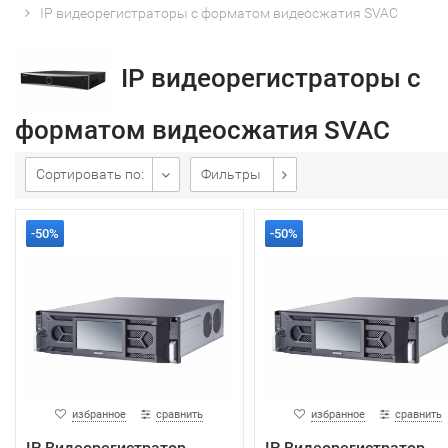
IP видеорегистраторы с форматом видеосжатия SVAC
IP видеорегистраторы с
форматом видеосжатия SVAC
Сортировать по:
Фильтры
-50%
-50%
избранное
сравнить
избранное
сравнить
IP Видеорегистратор
IP Видеорегистратор