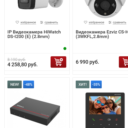
избранное
сравнить
избранное
сравнить
IP Видеокамера HiWatch
Видеокамера Ezviz CS-
DS-I200 (E) (2.8mm)
(3WKFL,2.8mm)
8 190 руб.
6 990 руб.
4 258,80 руб.
NEW!
-48%
ХИТ!
-35%