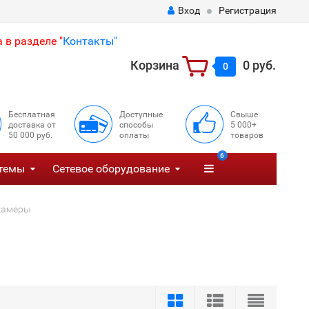
Вход
Регистрация
 в разделе "
Контакты"
Корзина
0 руб.
0
Бесплатная
Доступные
Свыше
доставка от
способы
5 000+
50 000 руб.
оплаты
товаров
6
темы
Сетевое оборудование
окамеры