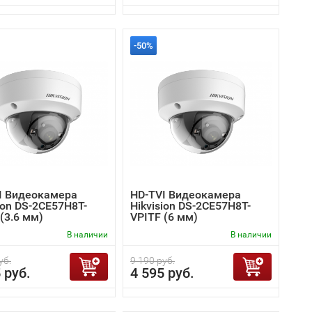
-50%
I Видеокамера
HD-TVI Видеокамера
ion DS-2CE57H8T-
Hikvision DS-2CE57H8T-
(3.6 мм)
VPITF (6 мм)
В наличии
В наличии
уб.
9 190 руб.
 руб.
4 595 руб.