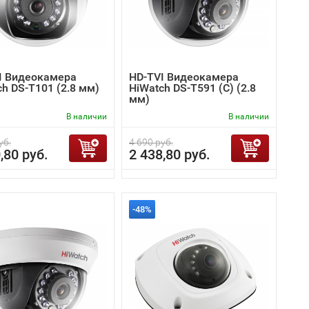
I Видеокамера
HD-TVI Видеокамера
h DS-T101 (2.8 мм)
HiWatch DS-T591 (C) (2.8
мм)
В наличии
В наличии
уб.
4 690 руб.
,80 руб.
2 438,80 руб.
-48%