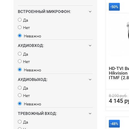
-50%
ВСТРОЕННЫЙ МИКРОФОН:
Да
Нет
Неважно
АУДИОВХОД:
Да
Нет
HD-TVI 
Неважно
Hikvisio
ITMF (2.
АУДИОВЫХОД:
Да
Нет
8 290 руб.
4 145 р
Неважно
ТРЕВОЖНЫЙ ВХОД:
Да
-48%