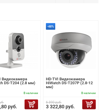
-48%
I Видеокамера
HD-TVI Видеокамера
h DS-T204 (2.8 мм)
HiWatch DS-T207P (2.8-12
мм)
В наличии
В наличии
уб.
6 390 руб.
,80 руб.
3 322,80 руб.