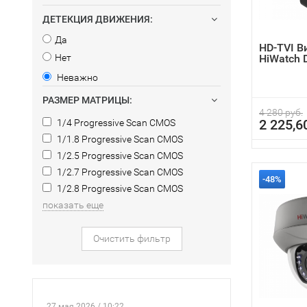
ДЕТЕКЦИЯ ДВИЖЕНИЯ:
Да
HD-TVI 
Нет
HiWatch 
Неважно
РАЗМЕР МАТРИЦЫ:
4 280 руб.
2 225,6
1/4 Progressive Scan CMOS
1/1.8 Progressive Scan CMOS
1/2.5 Progressive Scan CMOS
1/2.7 Progressive Scan CMOS
-48%
1/2.8 Progressive Scan CMOS
показать еще
Очистить фильтр
27 мая 2026 / 10:22