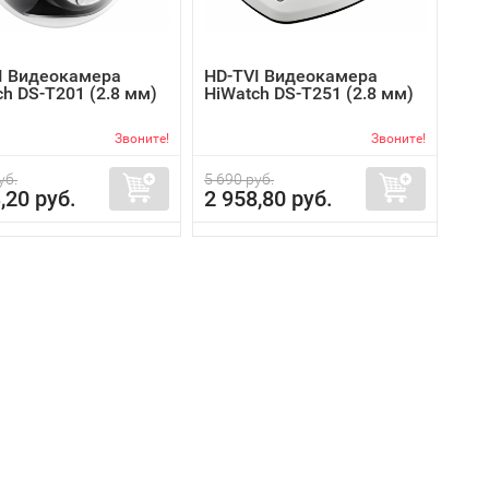
I Видеокамера
HD-TVI Видеокамера
h DS-T201 (2.8 мм)
HiWatch DS-T251 (2.8 мм)
Звоните!
Звоните!
уб.
5 690 руб.
,20 руб.
2 958,80 руб.