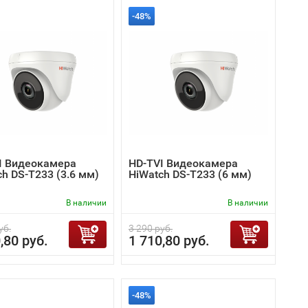
-48%
I Видеокамера
HD-TVI Видеокамера
h DS-T233 (3.6 мм)
HiWatch DS-T233 (6 мм)
В наличии
В наличии
уб.
3 290 руб.
,80 руб.
1 710,80 руб.
-48%