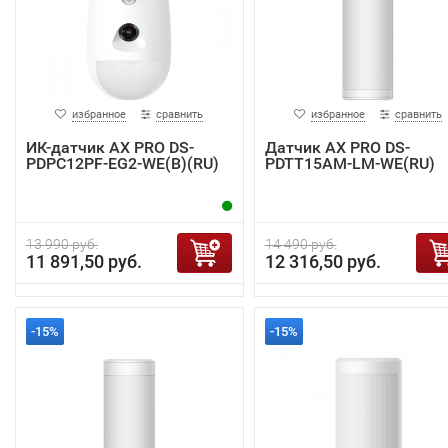
избранное
сравнить
избранное
сравнить
ИК-датчик AX PRO DS-
Датчик AX PRO DS-
PDPC12PF-EG2-WE(B)(RU)
PDTT15AM-LM-WE(RU)
13 990 руб.
14 490 руб.
11 891,50 руб.
12 316,50 руб.
-15%
-15%