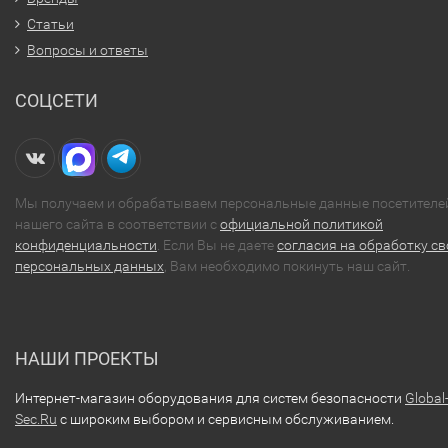
Статьи
Вопросы и ответы
СОЦСЕТИ
Мы получаем и обрабатываем персональные данные посетителе
нашего сайта в соответствии с
официальной политикой
конфиденциальности
. Если Вы не даете
согласия на обработку св
персональных данных
, Вам необходимо покинуть наш сайт.
НАШИ ПРОЕКТЫ
Интернет-магазин оборудования для систем безопасности
Global
Sec.Ru
с широким выбором и сервисным обслуживанием.