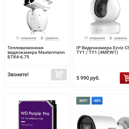
избранное
сравнить
избранное
сравнить
Тепловизионная
IP Видеокамера Ezviz C
видеокамера Mastermann
TY1 / TY1 (4MP,W1)
БТК4-6.75
Звоните!
5 990 руб.
ХИТ!
-48%