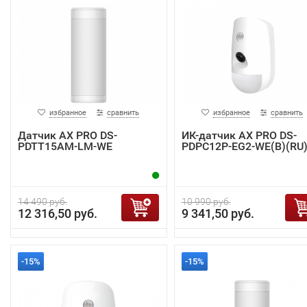
избранное
сравнить
избранное
сравнить
Датчик AX PRO DS-
ИК-датчик AX PRO DS-
PDTT15AM-LM-WE
PDPC12P-EG2-WE(B)(RU
14 490 руб.
10 990 руб.
12 316,50 руб.
9 341,50 руб.
-15%
-15%