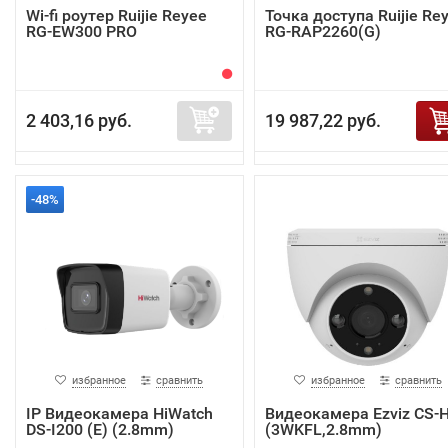
Wi-fi роутер Ruijie Reyee
Точка доступа Ruijie Re
RG-EW300 PRO
RG-RAP2260(G)
2 403,16 руб.
19 987,22 руб.
-48%
избранное
сравнить
избранное
сравнить
IP Видеокамера HiWatch
Видеокамера Ezviz CS-
DS-I200 (E) (2.8mm)
(3WKFL,2.8mm)