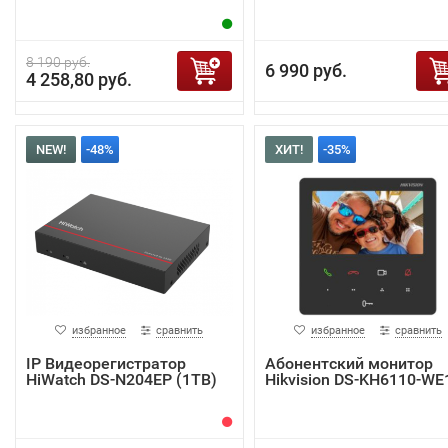
8 190 руб.
6 990 руб.
4 258,80 руб.
NEW!
-48%
ХИТ!
-35%
избранное
сравнить
избранное
сравнить
IP Видеорегистратор
Абонентский монитор
HiWatch DS-N204EP (1TB)
Hikvision DS-KH6110-WE