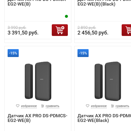
EG2-WE(B)
EG2-WE(B)(Black)
3 990 руб.
2 890 руб.
3 391,50 руб.
2 456,50 руб.
-15%
-15%
избранное
сравнить
избранное
сравнить
Датчик AX PRO DS-PDMCS-
Датчик AX PRO DS-PDM
EG2-WE(B)
EG2-WE(Black)