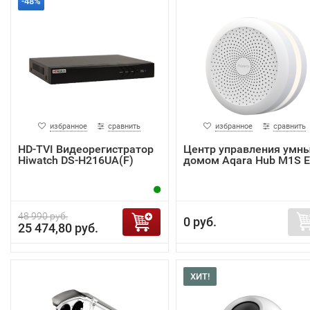
-48%
избранное
сравнить
избранное
сравнить
HD-TVI Видеорегистратор
Центр управления умн
Hiwatch DS-H216UA(F)
домом Aqara Hub M1S 
48 990 руб.
0 руб.
25 474,80 руб.
ХИТ!