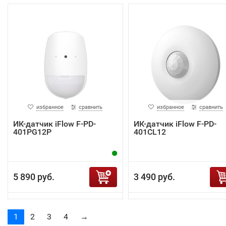
избранное
сравнить
избранное
сравнить
ИК-датчик iFlow F-PD-
ИК-датчик iFlow F-PD-
401PG12P
401CL12
5 890 руб.
3 490 руб.
1
2
3
4
→