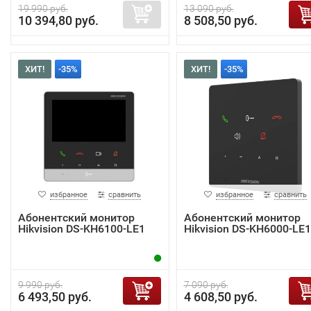
19 990 руб.
13 090 руб.
10 394,80 руб.
8 508,50 руб.
ХИТ!
-35%
ХИТ!
-35%
избранное
сравнить
избранное
сравнить
Абонентский монитор
Абонентский монитор
Hikvision DS-KH6100-LE1
Hikvision DS-KH6000-LE1
9 990 руб.
7 090 руб.
6 493,50 руб.
4 608,50 руб.