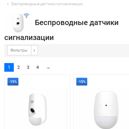
Беспроводные датчики сигнализации
Беспроводные датчики
сигнализации
Фильтры
1
2
3
4
→
-15%
-15%