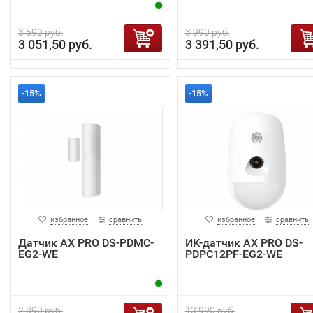
3 590 руб.
3 990 руб.
3 051,50 руб.
3 391,50 руб.
-15%
-15%
избранное
сравнить
избранное
сравнить
Датчик AX PRO DS-PDMC-
ИК-датчик AX PRO DS-
EG2-WE
PDPC12PF-EG2-WE
2 890 руб.
13 990 руб.