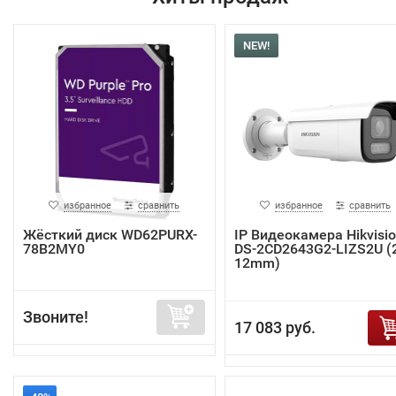
NEW!
избранное
сравнить
избранное
сравнить
Жёсткий диск WD62PURX-
IP Видеокамера Hikvisi
78B2MY0
DS-2CD2643G2-LIZS2U (2
12mm)
Звоните!
17 083 руб.