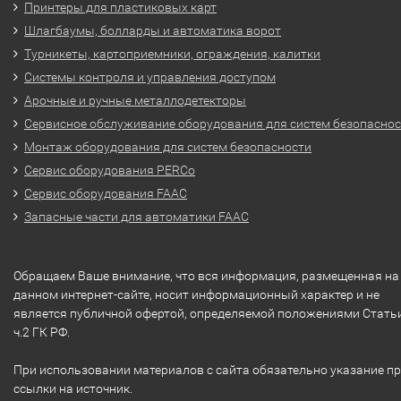
Принтеры для пластиковых карт
Шлагбаумы, болларды и автоматика ворот
Турникеты, картоприемники, ограждения, калитки
Системы контроля и управления доступом
Арочные и ручные металлодетекторы
Сервисное обслуживание оборудования для систем безопасно
Монтаж оборудования для систем безопасности
Сервис оборудования PERCo
Сервис оборудования FAAC
Запасные части для автоматики FAAC
Обращаем Ваше внимание, что вся информация, размещенная на
данном интернет-сайте, носит информационный характер и не
является публичной офертой, определяемой положениями Стать
ч.2 ГК РФ.
При использовании материалов с сайта обязательно указание п
ссылки на источник.