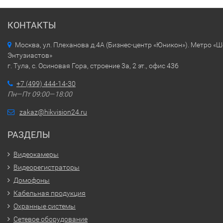
КОНТАКТЫ
Москва, ул. Плеханова д.4А (Бизнес-центр «Юникон»). Метро «
Энтузиастов»
г. Тула, с. Осиновая Гора, строение 3а, 2 эт., офис 436
+7 (499) 444-14-30
Пн—Пт 09:00—18:00
zakaz@hikvision24.ru
РАЗДЕЛЫ
Видеокамеры
Видеорегистраторы
Домофоны
Кабельная продукция
Охранные системы
Сетевое оборудование