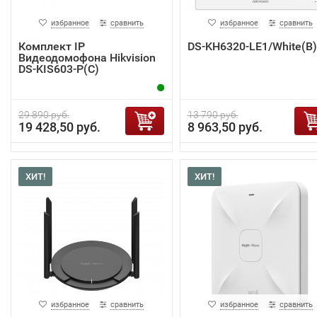
избранное
сравнить
избранное
сравнить
Комплект IP
DS-KH6320-LE1/White(B)
Видеодомофона Hikvision
DS-KIS603-P(C)
29 890 руб.
13 790 руб.
19 428,50 руб.
8 963,50 руб.
ХИТ!
ХИТ!
избранное
сравнить
избранное
сравнить