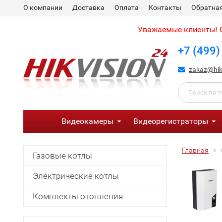
О компании
Доставка
Оплата
Контакты
Обратная
Уважаемые клиенты! С
+7 (499)
zakaz@hik
Видеокамеры
Видеорегистраторы
Главная
Газовые котлы
Электрические котлы
Комплекты отопления