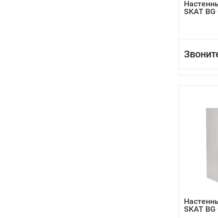
Настенны
SKAT BG
Звонит
Настенны
SKAT BG