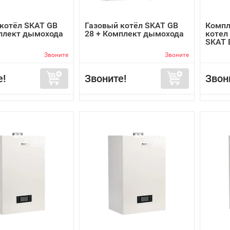
котёл SKAT GB
Газовый котёл SKAT GB
Компл
мплект дымохода
28 + Комплект дымохода
котел 
SKAT E
Звоните
Звоните
е!
Звоните!
Звон