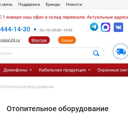
 связь
Поддержка
Бренды
Новости
 1 января наш офис и склад переехали. Актуальные адреса
 444-14-30
Пн—Пт 09:00—18:00
vision24.ru
Монтаж
Акции
Домофоны
Кабельная продукция
Охранные сис
Отопительное оборудование
Отопительное оборудование