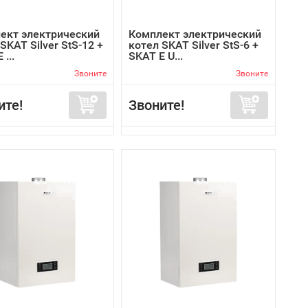
ект электрический
Комплект электрический
SKAT Silver StS-12 +
котел SKAT Silver StS-6 +
 ...
SKAT E U...
Звоните
Звоните
ите!
Звоните!