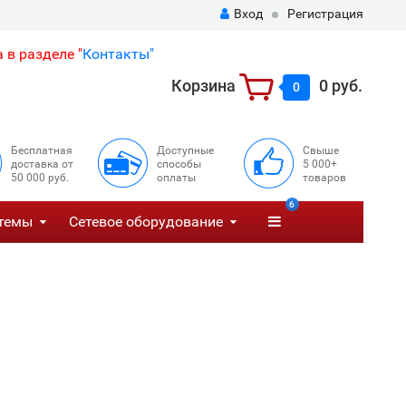
Вход
Регистрация
 в разделе "
Контакты"
Корзина
0 руб.
0
Бесплатная
Доступные
Свыше
доставка от
способы
5 000+
50 000 руб.
оплаты
товаров
6
темы
Сетевое оборудование