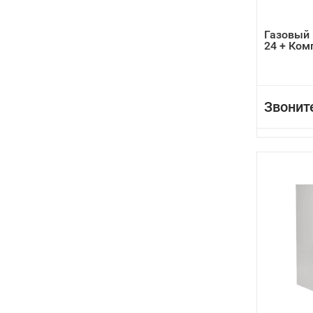
Газовый 
24 + Ко
Звонит