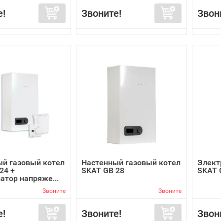
е!
Звоните!
Звон
й газовый котел
Настенный газовый котел
Элект
24 +
SKAT GB 28
SKAT 
атор напряже...
Звоните
Звоните
е!
Звоните!
Звон