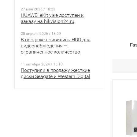
27 мая 2026 / 10:22
HUAWEI eKit уже доступен к
заказу на hikvision24.ru
20 апреля 2026 / 13:09
В продаже появились HDD для
Га
видеонаблюдения —
ограниченное количество
11 октября 2024 / 15:10
Поступили в продажу жесткие
диски Seagate и Western Digital