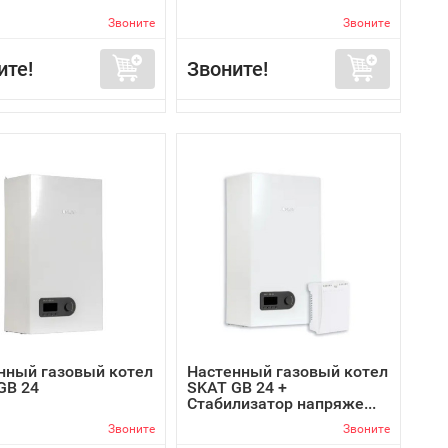
Звоните
Звоните
ите!
Звоните!
нный газовый котел
Настенный газовый котел
GB 24
SKAT GB 24 +
Стабилизатор напряже...
Звоните
Звоните