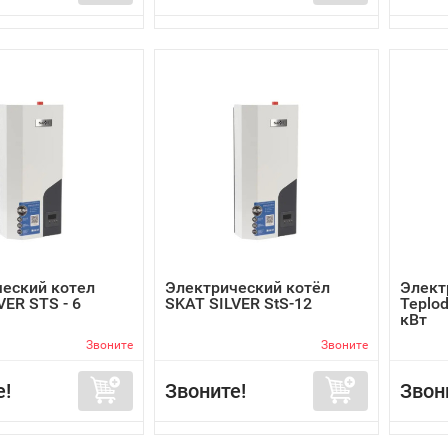
еский котел
Электрический котёл
Элект
VER STS - 6
SKAT SILVER StS-12
Teplo
кВт
Звоните
Звоните
е!
Звоните!
Звон