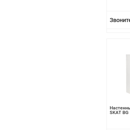
Звонит
Настенны
SKAT BG 