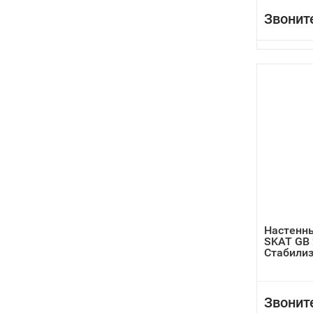
Звонит
Настенны
SKAT GB 
Стабилиз
Звонит