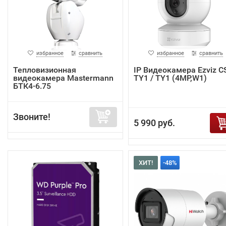
избранное
сравнить
избранное
сравнить
Тепловизионная
IP Видеокамера Ezviz C
видеокамера Mastermann
TY1 / TY1 (4MP,W1)
БТК4-6.75
Звоните!
5 990 руб.
ХИТ!
-48%