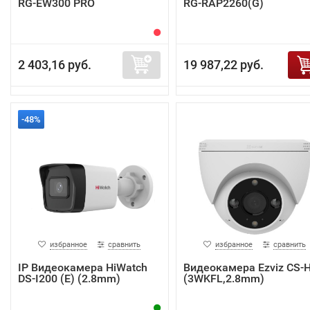
RG-EW300 PRO
RG-RAP2260(G)
2 403,16 руб.
19 987,22 руб.
-48%
избранное
сравнить
избранное
сравнить
IP Видеокамера HiWatch
Видеокамера Ezviz CS-
DS-I200 (E) (2.8mm)
(3WKFL,2.8mm)