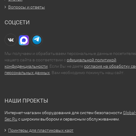
Вопросы и ответы
СОЦСЕТИ
Мы получаем и обрабатываем персональные данные посетителе
нашего сайта в соответствии с
официальной политикой
конфиденциальности
. Если Вы не даете
согласия на обработку св
персональных данных
, Вам необходимо покинуть наш сайт.
НАШИ ПРОЕКТЫ
Интернет-магазин оборудования для систем безопасности
Global
Sec.Ru
с широким выбором и сервисным обслуживанием.
Принтеры для пластиковых карт