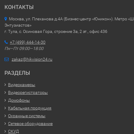
КОНТАКТЫ
Москва, ул. Плеханова д.4А (Бизнес-центр «Юникон»). Метро «
Энтузиастов»
г. Тула, с. Осиновая Гора, строение 3а, 2 эт., офис 436
+7 (499) 444-14-30
Пн—Пт 09:00—18:00
zakaz@hikvision24.ru
РАЗДЕЛЫ
Видеокамеры
Видеорегистраторы
Домофоны
Кабельная продукция
Охранные системы
Сетевое оборудование
СКУД