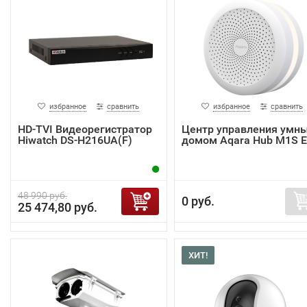
избранное
сравнить
избранное
сравнить
HD-TVI Видеорегистратор
Центр управления умн
Hiwatch DS-H216UA(F)
домом Aqara Hub M1S 
48 990 руб.
0 руб.
25 474,80 руб.
ХИТ!