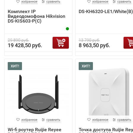
избранное
сравнить
избранное
сравнить
Комплект IP
DS-KH6320-LE1/White(B)
Видеодомофона Hikvision
DS-KIS603-P(C)
29 890 руб.
13 790 руб.
19 428,50 руб.
8 963,50 руб.
ХИТ!
ХИТ!
избранное
сравнить
избранное
сравнить
Wi-fi роутер Ruijie Reyee
Точка доступа Ruijie Re