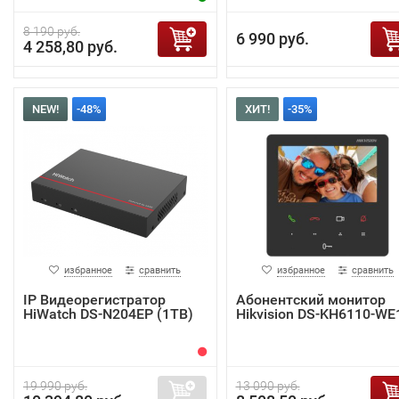
8 190 руб.
6 990 руб.
4 258,80 руб.
NEW!
-48%
ХИТ!
-35%
избранное
сравнить
избранное
сравнить
IP Видеорегистратор
Абонентский монитор
HiWatch DS-N204EP (1TB)
Hikvision DS-KH6110-WE
19 990 руб.
13 090 руб.