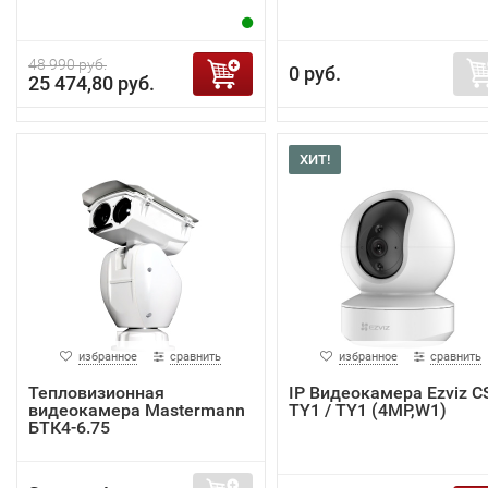
48 990 руб.
0 руб.
25 474,80 руб.
ХИТ!
избранное
сравнить
избранное
сравнить
Тепловизионная
IP Видеокамера Ezviz C
видеокамера Mastermann
TY1 / TY1 (4MP,W1)
БТК4-6.75