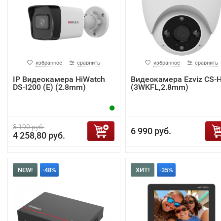
избранное
сравнить
избранное
сравнить
IP Видеокамера HiWatch
Видеокамера Ezviz CS-
DS-I200 (E) (2.8mm)
(3WKFL,2.8mm)
8 190 руб.
6 990 руб.
4 258,80 руб.
NEW!
-48%
ХИТ!
-35%