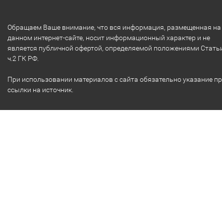
Обращаем Ваше внимание, что вся информация, размещенная на
данном интернет-сайте, носит информационный характер и не
является публичной офертой, определяемой положениями Стать
ч.2 ГК РФ.
При использовании материалов с сайта обязательно указание п
ссылки на источник.