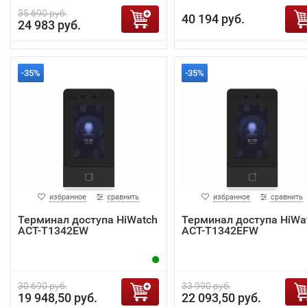
35 690 руб.
40 194 руб.
24 983 руб.
-35%
-35%
избранное
сравнить
избранное
сравнить
Терминал доступа HiWatch
Терминал доступа HiWa
ACT-T1342EW
ACT-T1342EFW
30 690 руб.
33 990 руб.
19 948,50 руб.
22 093,50 руб.