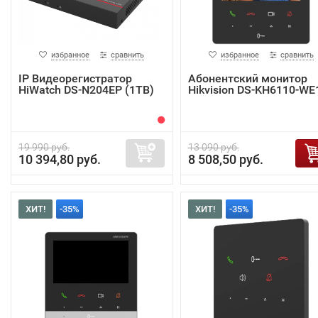
избранное
сравнить
избранное
сравнить
IP Видеорегистратор
Абонентский монитор
HiWatch DS-N204EP (1TB)
Hikvision DS-KH6110-WE
19 990 руб.
13 090 руб.
10 394,80 руб.
8 508,50 руб.
ХИТ!
-35%
ХИТ!
-35%