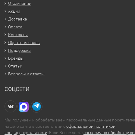
О компании
Акции
Доставка
Оплата
Контакты
Обратная связь
Поддержка
Бренды
Статьи
Вопросы и ответы
СОЦСЕТИ
Мы получаем и обрабатываем персональные данные посетителе
нашего сайта в соответствии с
официальной политикой
конфиденциальности
. Если Вы не даете
согласия на обработку св