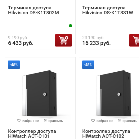
Терминал доступа
Терминал доступа
Hikvision DS-K1T802M
Hikvision DS-K1T331W
9 190 руб.
23 190 руб.
6 433 руб.
16 233 руб.
-48%
-48%
избранное
сравнить
избранное
сравнить
Контроллер доступа
Контроллер доступа
HiWatch ACT-C101
HiWatch ACT-C102