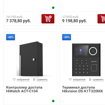
14 190 руб.
17 690 руб.
7 378,80 руб.
9 198,80 руб.
-48%
-30%
избранное
сравнить
избранное
сравнить
Контроллер доступа
Терминал доступа
HiWatch ACT-C104
Hikvision DS-K1T320MX