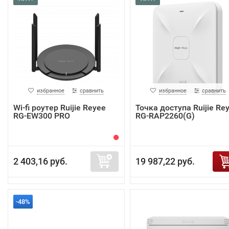
избранное
сравнить
избранное
сравнить
Wi-fi роутер Ruijie Reyee
Точка доступа Ruijie Re
RG-EW300 PRO
RG-RAP2260(G)
2 403,16 руб.
19 987,22 руб.
-48%