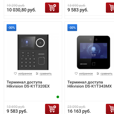
19 290 руб.
13 690 руб.
10 030,80 руб.
9 583 руб.
-30%
-30%
избранное
сравнить
избранное
сравнить
Терминал доступа
Терминал доступа
Hikvision DS-K1T320EX
Hikvision DS-K1T343MX
13 690 руб.
23 090 руб.
9 583 руб.
16 163 руб.