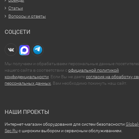
Статьи
Вопросы и ответы
СОЦСЕТИ
Мы получаем и обрабатываем персональные данные посетителе
нашего сайта в соответствии с
официальной политикой
конфиденциальности
. Если Вы не даете
согласия на обработку св
персональных данных
, Вам необходимо покинуть наш сайт.
НАШИ ПРОЕКТЫ
Интернет-магазин оборудования для систем безопасности
Global
Sec.Ru
с широким выбором и сервисным обслуживанием.