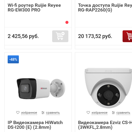
Wi-fi роутер Ruijie Reyee
Точка доступа Ruijie Re
RG-EW300 PRO
RG-RAP2260(G)
2 425,56 руб.
20 173,52 руб.
-48%
избранное
сравнить
избранное
сравнить
IP Видеокамера HiWatch
Видеокамера Ezviz CS-
DS-I200 (E) (2.8mm)
(3WKFL,2.8mm)