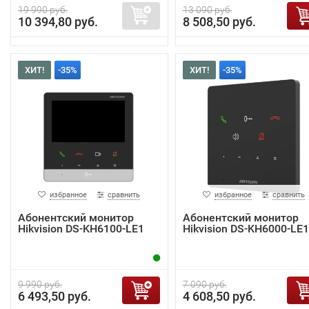
19 990 руб.
13 090 руб.
10 394,80 руб.
8 508,50 руб.
ХИТ!
-35%
ХИТ!
-35%
избранное
сравнить
избранное
сравнить
Абонентский монитор
Абонентский монитор
Hikvision DS-KH6100-LE1
Hikvision DS-KH6000-LE1
9 990 руб.
7 090 руб.
6 493,50 руб.
4 608,50 руб.