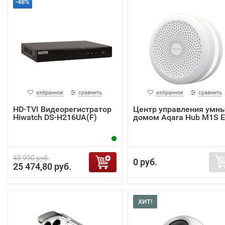
-48%
избранное
сравнить
избранное
сравнить
HD-TVI Видеорегистратор
Центр управления умн
Hiwatch DS-H216UA(F)
домом Aqara Hub M1S 
48 990 руб.
0 руб.
25 474,80 руб.
ХИТ!