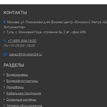
КОНТАКТЫ
Москва, ул. Плеханова д.4А (Бизнес-центр «Юникон»). Метро «
Энтузиастов»
г. Тула, с. Осиновая Гора, строение 3а, 2 эт., офис 436
+7 (499) 444-14-30
Пн—Пт 09:00—18:00
zakaz@hikvision24.ru
РАЗДЕЛЫ
Видеокамеры
Видеорегистраторы
Домофоны
Кабельная продукция
Охранные системы
Сетевое оборудование