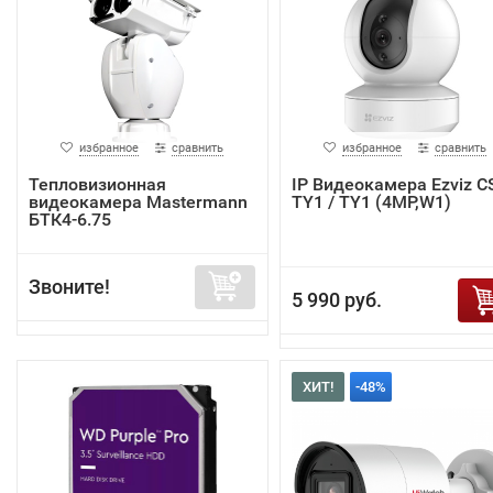
избранное
сравнить
избранное
сравнить
Тепловизионная
IP Видеокамера Ezviz C
видеокамера Mastermann
TY1 / TY1 (4MP,W1)
БТК4-6.75
Звоните!
5 990 руб.
ХИТ!
-48%