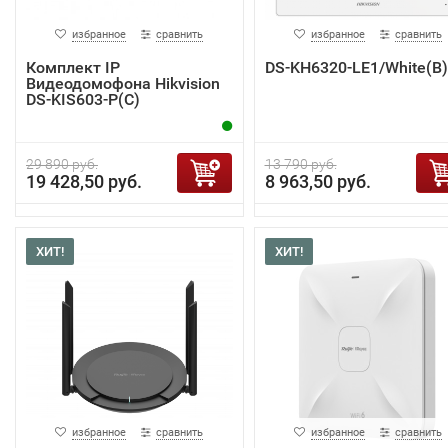
избранное
сравнить
избранное
сравнить
Комплект IP
DS-KH6320-LE1/White(B)
Видеодомофона Hikvision
DS-KIS603-P(C)
29 890 руб.
13 790 руб.
19 428,50 руб.
8 963,50 руб.
ХИТ!
ХИТ!
избранное
сравнить
избранное
сравнить