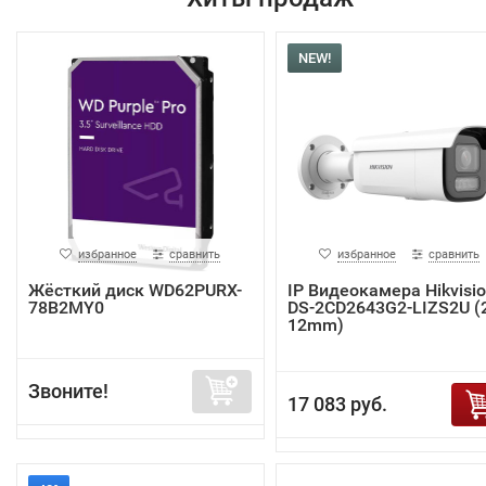
NEW!
избранное
сравнить
избранное
сравнить
Жёсткий диск WD62PURX-
IP Видеокамера Hikvisi
78B2MY0
DS-2CD2643G2-LIZS2U (2
12mm)
Звоните!
17 083 руб.