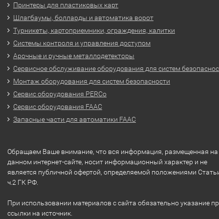
Принтеры для пластиковых карт
Шлагбаумы, болларды и автоматика ворот
Турникеты, картоприемники, ограждения, калитки
Системы контроля и управления доступом
Арочные и ручные металлодетекторы
Сервисное обслуживание оборудования для систем безопасно
Монтаж оборудования для систем безопасности
Сервис оборудования PERCo
Сервис оборудования FAAC
Запасные части для автоматики FAAC
Обращаем Ваше внимание, что вся информация, размещенная на
данном интернет-сайте, носит информационный характер и не
является публичной офертой, определяемой положениями Стать
ч.2 ГК РФ.
При использовании материалов с сайта обязательно указание п
ссылки на источник.