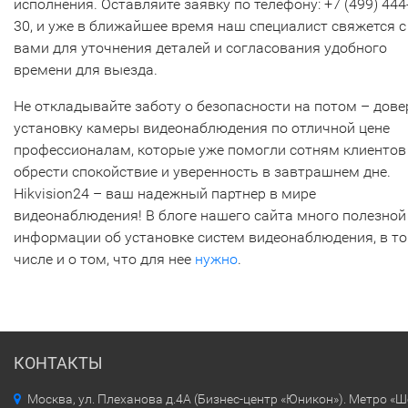
исполнения. Оставляйте заявку по телефону: +7 (499) 444
30, и уже в ближайшее время наш специалист свяжется с
вами для уточнения деталей и согласования удобного
времени для выезда.
Не откладывайте заботу о безопасности на потом – дове
установку камеры видеонаблюдения по отличной цене
профессионалам, которые уже помогли сотням клиентов
обрести спокойствие и уверенность в завтрашнем дне.
Hikvision24 – ваш надежный партнер в мире
видеонаблюдения! В блоге нашего сайта много полезной
информации об установке систем видеонаблюдения, в т
числе и о том, что для нее
нужно
.
КОНТАКТЫ
Москва, ул. Плеханова д.4А (Бизнес-центр «Юникон»). Метро «