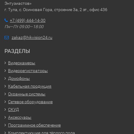
Энтузиастов»
г. Тула, с. Осиновая Гора, строение 3а, 2 эт., офис 436
+7 (499) 444-14-30
Пн—Пт 09:00—18:00
zakaz@hikvision24.ru
РАЗДЕЛЫ
Видеокамеры
Видеорегистраторы
Домофоны
Кабельная продукция
Охранные системы
Сетевое оборудование
СКУД
Аксессуары
Программное обеспечение
Комплектующие для тёплого пола