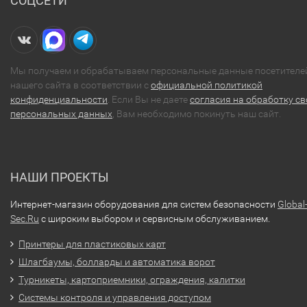
СОЦСЕТИ
Мы получаем и обрабатываем персональные данные посетителе
нашего сайта в соответствии с
официальной политикой
конфиденциальности
. Если Вы не даете
согласия на обработку св
персональных данных
, Вам необходимо покинуть наш сайт.
НАШИ ПРОЕКТЫ
Интернет-магазин оборудования для систем безопасности
Global
Sec.Ru
с широким выбором и сервисным обслуживанием.
Принтеры для пластиковых карт
Шлагбаумы, болларды и автоматика ворот
Турникеты, картоприемники, ограждения, калитки
Системы контроля и управления доступом