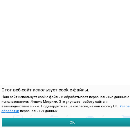
Этот веб-сайт использует cookie-файлы.
Наш сайт использует cookie-файлы и обрабатывает персональные данные с
использованием Яндекс Метрики. Это улучшает работу сайта и
взаимодействие с ним. Подтвердите ваше согласие, нажав кнопку ОК.
Услов
обработки
персональных данных.
0
0
0
ОК
избранное
сравнить
вы смотрели
корзи