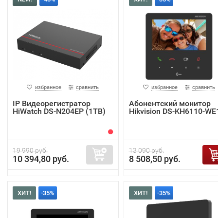
избранное
сравнить
избранное
сравнить
IP Видеорегистратор
Абонентский монитор
HiWatch DS-N204EP (1TB)
Hikvision DS-KH6110-WE
19 990 руб.
13 090 руб.
10 394,80 руб.
8 508,50 руб.
ХИТ!
-35%
ХИТ!
-35%