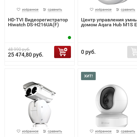
избранное
сравнить
избранное
сравнить
HD-TVI Видеорегистратор
Центр управления умн
Hiwatch DS-H216UA(F)
домом Aqara Hub M1S 
48 990 руб.
0 руб.
25 474,80 руб.
ХИТ!
избранное
сравнить
избранное
сравнить