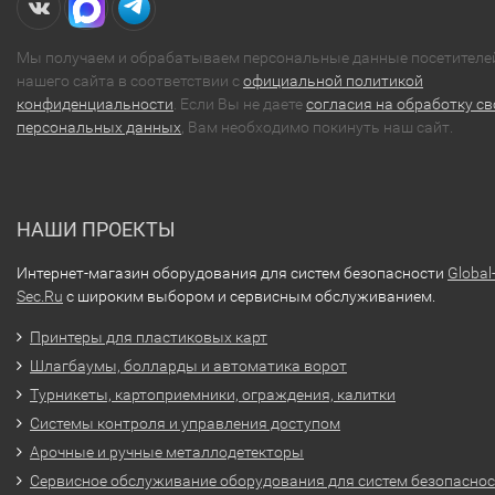
Мы получаем и обрабатываем персональные данные посетителе
нашего сайта в соответствии с
официальной политикой
конфиденциальности
. Если Вы не даете
согласия на обработку св
персональных данных
, Вам необходимо покинуть наш сайт.
НАШИ ПРОЕКТЫ
Интернет-магазин оборудования для систем безопасности
Global
Sec.Ru
с широким выбором и сервисным обслуживанием.
Принтеры для пластиковых карт
Шлагбаумы, болларды и автоматика ворот
Турникеты, картоприемники, ограждения, калитки
Системы контроля и управления доступом
Арочные и ручные металлодетекторы
Сервисное обслуживание оборудования для систем безопасно