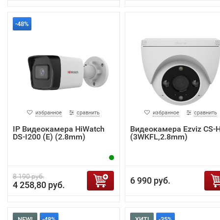
-48%
избранное
сравнить
избранное
сравнить
IP Видеокамера HiWatch
Видеокамера Ezviz CS-
DS-I200 (E) (2.8mm)
(3WKFL,2.8mm)
8 190 руб.
6 990 руб.
4 258,80 руб.
NEW!
-48%
ХИТ!
-35%