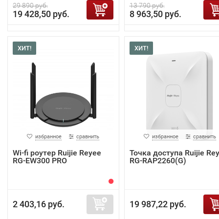
29 890 руб.
13 790 руб.
19 428,50 руб.
8 963,50 руб.
ХИТ!
ХИТ!
избранное
сравнить
избранное
сравнить
Wi-fi роутер Ruijie Reyee
Точка доступа Ruijie Re
RG-EW300 PRO
RG-RAP2260(G)
2 403,16 руб.
19 987,22 руб.