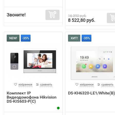
Звоните!
16 390 руб.
8 522,80 руб.
NEW!
-35%
ХИТ!
-35%
избранное
сравнить
избранное
сравнить
Комплект IP
DS-KH6320-LE1/White(B)
Видеодомофона Hikvision
DS-KIS603-P(C)