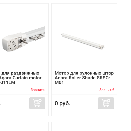
 для раздвижных
Мотор для рулонных штор
qara Curtain motor
Aqara Roller Shade SRSC-
DJ11LM
M01
Звоните!
Звоните!
.
0 руб.