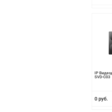
IP Видео
SVD-C03
0 руб.