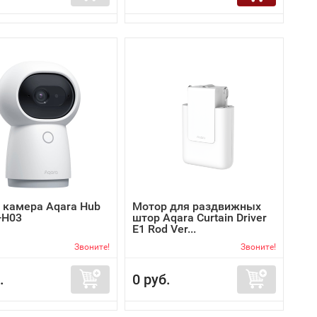
 камера Aqara Hub
Мотор для раздвижных
-H03
штор Aqara Curtain Driver
E1 Rod Ver...
Звоните!
Звоните!
.
0 руб.