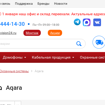
 связь
Поддержка
Бренды
Новости
 1 января наш офис и склад переехали. Актуальные адреса
 444-14-30
Пн—Пт 09:00—18:00
vision24.ru
Монтаж
Акции
Домофоны
Кабельная продукция
Охранные сис
Охранные системы
Aqara
Aqara