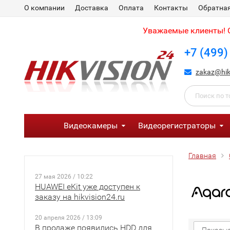
О компании
Доставка
Оплата
Контакты
Обратная
Уважаемые клиенты! С
+7 (499)
zakaz@hik
Видеокамеры
Видеорегистраторы
Главная
27 мая 2026 / 10:22
HUAWEI eKit уже доступен к
заказу на hikvision24.ru
20 апреля 2026 / 13:09
В продаже появились HDD для