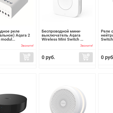
дное реле
Беспроводной мини-
Реле 
альное) Aqara 2
выключатель Aqara
нейтр
 modul...
Wireless Mini Switch ...
Switch
Звоните!
Звоните!
0 руб.
0 руб