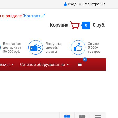
Вход
Регистрация
 в разделе "
Контакты"
Корзина
0 руб.
0
Бесплатная
Доступные
Свыше
доставка от
способы
5 000+
50 000 руб.
оплаты
товаров
6
темы
Сетевое оборудование