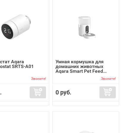
стат Aqara
Умная кормушка для
ostat SRTS-A01
домашних животных
Aqara Smart Pet Feed...
Звоните!
Звоните!
.
0 руб.