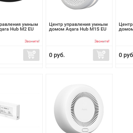
правления умным
Центр управления умным
Центр
ara Hub M2 EU
домом Aqara Hub M1S EU
домом
Звоните!
Звоните!
0 руб.
0 руб