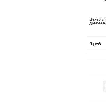
Центр у
домом Aq
0 руб.