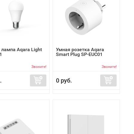
 лампа Aqara Light
Умная розетка Aqara
1
Smart Plug SP-EUC01
Звоните!
Звоните!
.
0 руб.