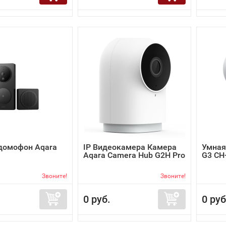
домофон Aqara
IP Видеокамера Камера
Умная
Aqara Camera Hub G2H Pro
G3 CH
Звоните!
Звоните!
0 руб.
0 руб