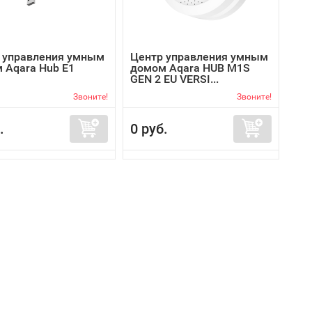
 управления умным
Центр управления умным
 Aqara Hub E1
домом Aqara HUB M1S
GEN 2 EU VERSI...
Звоните!
Звоните!
.
0 руб.