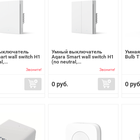
ыключатель
Умный выключатель
Умная
rt wall switch H1
Aqara Smart wall switch H1
Bulb T
,...
(no neutral,...
Звоните!
Звоните!
0 руб.
0 руб