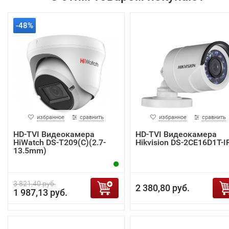
-48%
избранное
сравнить
избранное
сравнить
HD-TVI Видеокамера
HD-TVI Видеокамера
HiWatch DS-T209(C)(2.7-
Hikvision DS-2CE16D1T-I
13.5mm)
3 821,40 руб.
2 380,80 руб.
1 987,13 руб.