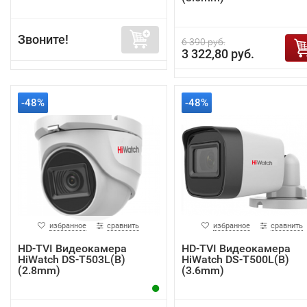
Звоните!
6 390 руб.
3 322,80 руб.
-48%
-48%
избранное
сравнить
избранное
сравнить
HD-TVI Видеокамера
HD-TVI Видеокамера
HiWatch DS-T503L(B)
HiWatch DS-T500L(B)
(2.8mm)
(3.6mm)