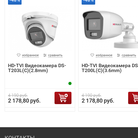
-48%
-48%
избранное
сравнить
избранное
сравнить
HD-TVI Видеокамера DS-
HD-TVI Видеокамера DS
T203L(C)(2.8mm)
T200L(C)(3.6mm)
4 190 руб.
4 190 руб.
2 178,80 руб.
2 178,80 руб.
КОНТАКТЫ