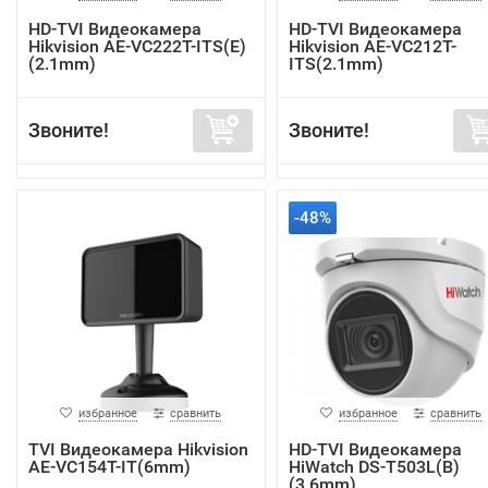
HD-TVI Видеокамера
HD-TVI Видеокамера
Hikvision AE-VC222T-ITS(E)
Hikvision AE-VC212T-
(2.1mm)
ITS(2.1mm)
Звоните!
Звоните!
-48%
избранное
сравнить
избранное
сравнить
TVI Видеокамера Hikvision
HD-TVI Видеокамера
AE-VC154T-IT(6mm)
HiWatch DS-T503L(B)
(3.6mm)