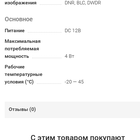
изображения
DNR, BLC, DWDR
Основное
Питание
DC 12В
Максимальная
потребляемая
мощность
4 Вт
Рабочие
температурные
условия (°С)
-20 — 45
Отзывы (
0
)
С этим товаром покупают