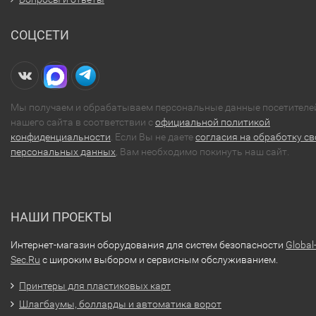
СОЦСЕТИ
Мы получаем и обрабатываем персональные данные посетителе
нашего сайта в соответствии с
официальной политикой
конфиденциальности
. Если Вы не даете
согласия на обработку св
персональных данных
, Вам необходимо покинуть наш сайт.
НАШИ ПРОЕКТЫ
Интернет-магазин оборудования для систем безопасности
Global
Sec.Ru
с широким выбором и сервисным обслуживанием.
Принтеры для пластиковых карт
Шлагбаумы, болларды и автоматика ворот