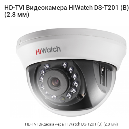
HD-TVI Видеокамера HiWatch DS-T201 (B)
(2.8 мм)
HD-TVI Видеокамера HiWatch DS-T201 (B) (2.8 мм)