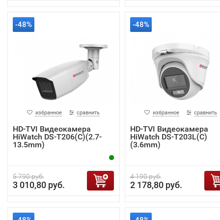
-48%
-48%
избранное
сравнить
избранное
сравнить
HD-TVI Видеокамера
HD-TVI Видеокамера
HiWatch DS-T206(C)(2.7-
HiWatch DS-T203L(C)
13.5mm)
(3.6mm)
5 790 руб.
4 190 руб.
3 010,80 руб.
2 178,80 руб.