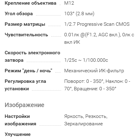
Крепление объектива
М12
Угол обзора
103° (2.8 мм)
Размер матрицы
1/2.7 Progressive Scan CMOS
Чувствительность
0.01лк @(F1.2, AGC вкл.), 0лк с
вкл ИК
Скорость электронного
затвора
1/25с ~ 1/100.000с
Режим "день / ночь"
Механический ИК-фильтр
Регулировка угла
Поворот: 0 - 350°, Наклон: 0 -
установки
70°, Вращение: 0 - 350°
Изображение
Настройки
Яркость, Резкость,
изображения
Зеркалирование
Улучшение