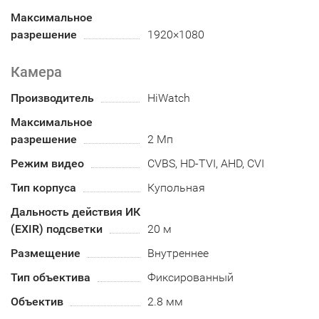
Максимальное
разрешение
1920×1080
Камера
Производитель
HiWatch
Максимальное
разрешение
2 Мп
Режим видео
CVBS, HD-TVI, AHD, CVI
Тип корпуса
Купольная
Дальность действия ИК
(EXIR) подсветки
20 м
Размещение
Внутреннее
Тип объектива
Фиксированный
Объектив
2.8 мм