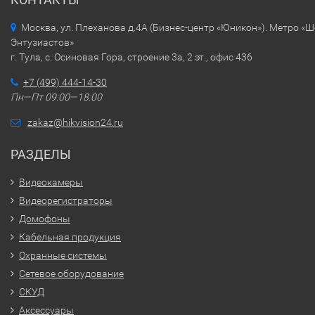
Москва, ул. Плеханова д.4А (Бизнес-центр «Юникон»). Метро «
Энтузиастов»
г. Тула, с. Осиновая Гора, строение 3а, 2 эт., офис 436
+7 (499) 444-14-30
Пн—Пт 09:00—18:00
zakaz@hikvision24.ru
РАЗДЕЛЫ
Видеокамеры
Видеорегистраторы
Домофоны
Кабельная продукция
Охранные системы
Сетевое оборудование
СКУД
Аксессуары