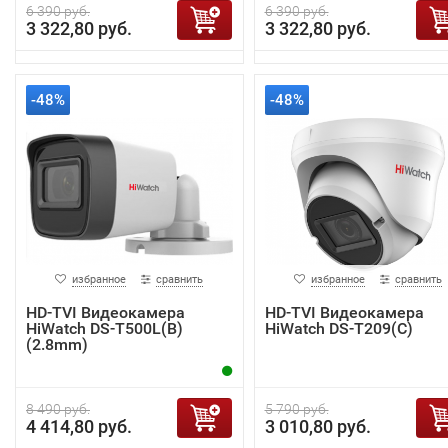
6 390 руб.
6 390 руб.
3 322,80 руб.
3 322,80 руб.
-48%
-48%
избранное
сравнить
избранное
сравнить
HD-TVI Видеокамера
HD-TVI Видеокамера
HiWatch DS-T500L(B)
HiWatch DS-T209(С)
(2.8mm)
8 490 руб.
5 790 руб.
4 414,80 руб.
3 010,80 руб.