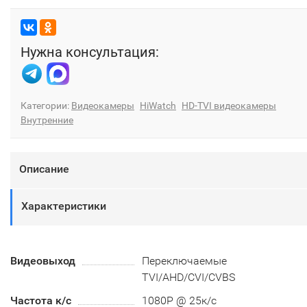
Нужна консультация:
Категории:
Видеокамеры
HiWatch
HD-TVI видеокамеры
Внутренние
Описание
Характеристики
Видеовыход
Переключаемые
TVI/AHD/CVI/CVBS
Частота к/с
1080Р @ 25к/с