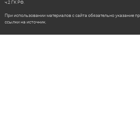
ч.2 ГК РФ.
При использовании материалов с сайта обязательно указание п
ссылки на источник.