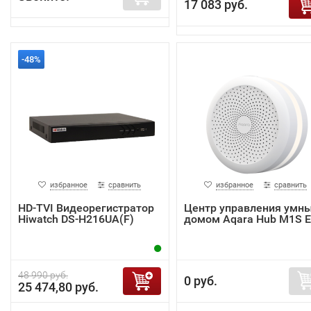
17 083 руб.
-48%
избранное
сравнить
избранное
сравнить
HD-TVI Видеорегистратор
Центр управления умн
Hiwatch DS-H216UA(F)
домом Aqara Hub M1S 
48 990 руб.
0 руб.
25 474,80 руб.