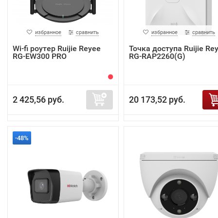
избранное
сравнить
избранное
сравнить
Wi-fi роутер Ruijie Reyee
Точка доступа Ruijie Re
RG-EW300 PRO
RG-RAP2260(G)
2 425,56 руб.
20 173,52 руб.
-48%