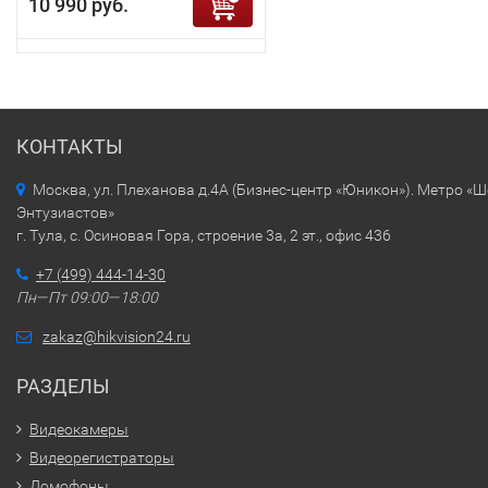
10 990 руб.
КОНТАКТЫ
Москва, ул. Плеханова д.4А (Бизнес-центр «Юникон»). Метро «
Энтузиастов»
г. Тула, с. Осиновая Гора, строение 3а, 2 эт., офис 436
+7 (499) 444-14-30
Пн—Пт 09:00—18:00
zakaz@hikvision24.ru
РАЗДЕЛЫ
Видеокамеры
Видеорегистраторы
Домофоны