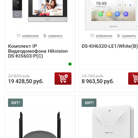
избранное
сравнить
избранное
сравнить
Комплект IP
DS-KH6320-LE1/White(B)
Видеодомофона Hikvision
DS-KIS603-P(C)
29 890 руб.
13 790 руб.
19 428,50 руб.
8 963,50 руб.
ХИТ!
ХИТ!