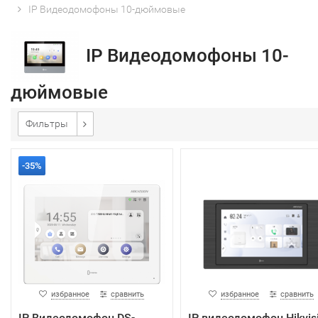
IP Видеодомофоны 10-дюймовые
IP Видеодомофоны 10-
дюймовые
Фильтры
-35%
избранное
сравнить
избранное
сравнить
IP Видеодомофон DS-
IP видеодомофон Hikvis