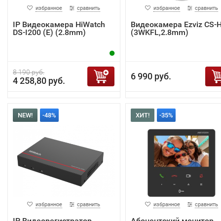
избранное
сравнить
избранное
сравнить
IP Видеокамера HiWatch
Видеокамера Ezviz CS-
DS-I200 (E) (2.8mm)
(3WKFL,2.8mm)
8 190 руб.
6 990 руб.
4 258,80 руб.
NEW!
-48%
ХИТ!
-35%
избранное
сравнить
избранное
сравнить
IP Видеорегистратор
Абонентский монитор