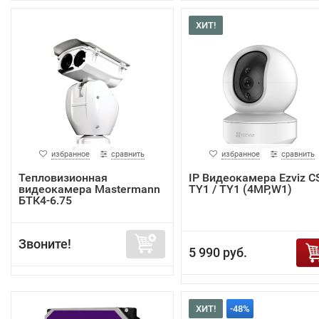
ХИТ!
избранное
сравнить
избранное
сравнить
Тепловизионная
IP Видеокамера Ezviz C
видеокамера Mastermann
TY1 / TY1 (4MP,W1)
БТК4-6.75
Звоните!
5 990 руб.
ХИТ!
-48%