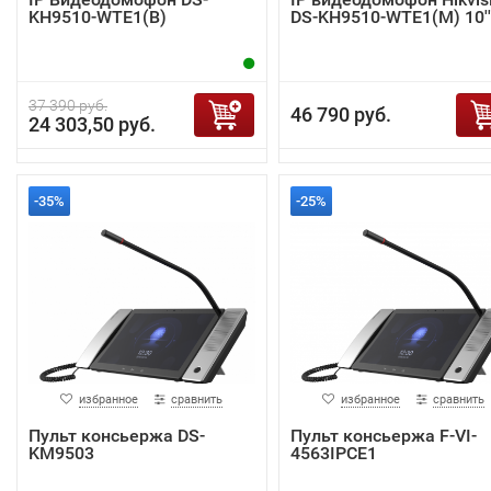
KH9510-WTE1(B)
DS-KH9510-WTE1(M) 10''
37 390 руб.
46 790 руб.
24 303,50 руб.
-35%
-25%
избранное
сравнить
избранное
сравнить
Пульт консьержа DS-
Пульт консьержа F-VI-
KM9503
4563IPCE1