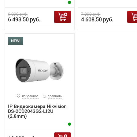
9 990 руб.
7 090 руб.
6 493,50 руб.
4 608,50 руб.
NEW!
избранное
сравнить
IP Видеокамера Hikvision
DS-2CD2043G2-LI2U
(2.8mm)