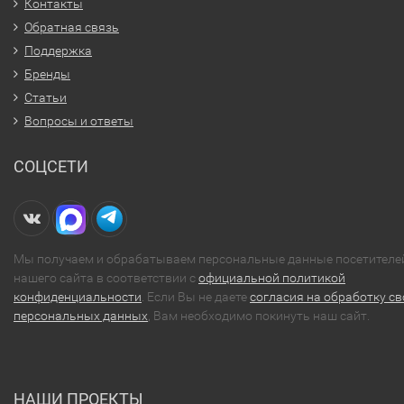
Контакты
Обратная связь
Поддержка
Бренды
Статьи
Вопросы и ответы
СОЦСЕТИ
Мы получаем и обрабатываем персональные данные посетителе
нашего сайта в соответствии с
официальной политикой
конфиденциальности
. Если Вы не даете
согласия на обработку св
персональных данных
, Вам необходимо покинуть наш сайт.
НАШИ ПРОЕКТЫ