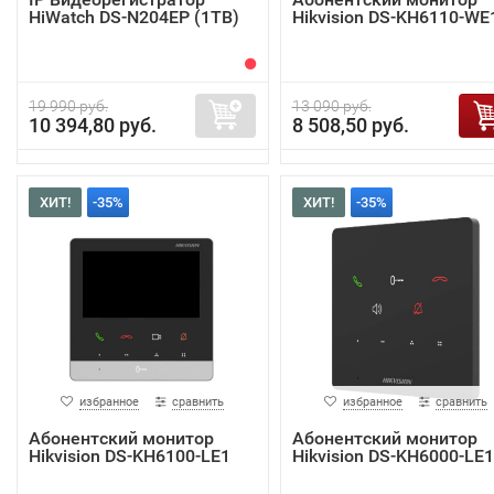
HiWatch DS-N204EP (1TB)
Hikvision DS-KH6110-WE
19 990 руб.
13 090 руб.
10 394,80 руб.
8 508,50 руб.
ХИТ!
-35%
ХИТ!
-35%
избранное
сравнить
избранное
сравнить
Абонентский монитор
Абонентский монитор
Hikvision DS-KH6100-LE1
Hikvision DS-KH6000-LE1