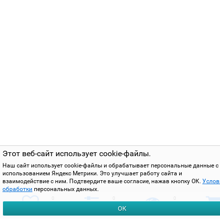
Этот веб-сайт использует cookie-файлы.
Наш сайт использует cookie-файлы и обрабатывает персональные данные с
использованием Яндекс Метрики. Это улучшает работу сайта и
взаимодействие с ним. Подтвердите ваше согласие, нажав кнопку ОК.
Услов
обработки
персональных данных.
0
0
0
ОК
избранное
сравнить
вы смотрели
корзи