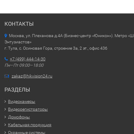
КОНТАКТЫ
Москва, ул. Плеханова д.4А (Бизнес-центр «Юникон»). Метро «
Энтузиастов»
г. Тула, с. Осиновая Гора, строение 3а, 2 эт., офис 436
+7 (499) 444-14-30
Пн—Пт 09:00—18:00
zakaz@hikvision24.ru
РАЗДЕЛЫ
Видеокамеры
Видеорегистраторы
Домофоны
Кабельная продукция
Охранные системы