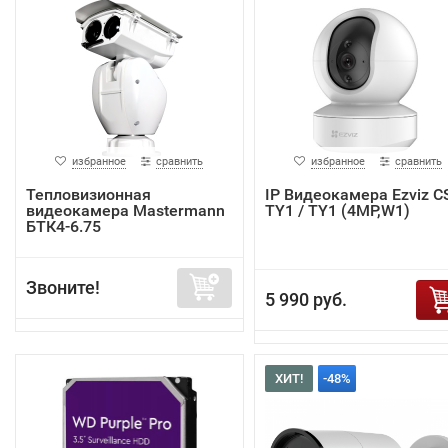
избранное
сравнить
избранное
сравнить
Тепловизионная
IP Видеокамера Ezviz C
видеокамера Mastermann
TY1 / TY1 (4MP,W1)
БТК4-6.75
Звоните!
5 990 руб.
ХИТ!
-48%