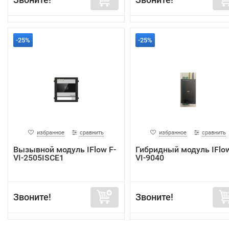
-25%
-25%
избранное
сравнить
избранное
сравнить
Вызывной модуль IFlow F-
Гибридный модуль IFlow
VI-2505ISCE1
VI-9040
Звоните!
Звоните!