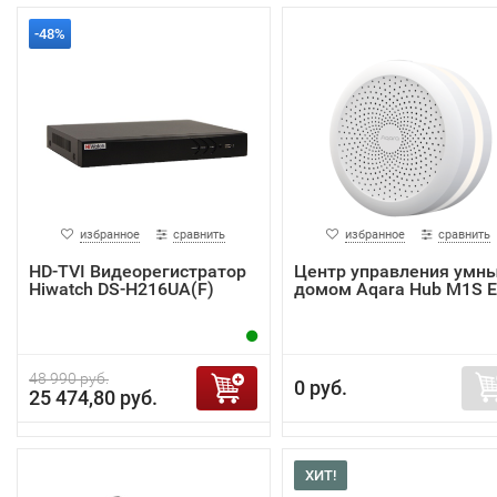
-48%
избранное
сравнить
избранное
сравнить
HD-TVI Видеорегистратор
Центр управления умн
Hiwatch DS-H216UA(F)
домом Aqara Hub M1S 
48 990 руб.
0 руб.
25 474,80 руб.
ХИТ!