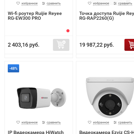
избранное
сравнить
избранное
сравнить
Wi-fi роутер Ruijie Reyee
Точка доступа Ruijie Re
RG-EW300 PRO
RG-RAP2260(G)
2 403,16 руб.
19 987,22 руб.
-48%
избранное
сравнить
избранное
сравнить
IP Видеокамера HiWatch
Видеокамера Ezviz CS-