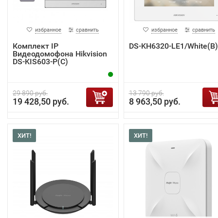
избранное
сравнить
избранное
сравнить
Комплект IP
DS-KH6320-LE1/White(B)
Видеодомофона Hikvision
DS-KIS603-P(C)
29 890 руб.
13 790 руб.
19 428,50 руб.
8 963,50 руб.
ХИТ!
ХИТ!