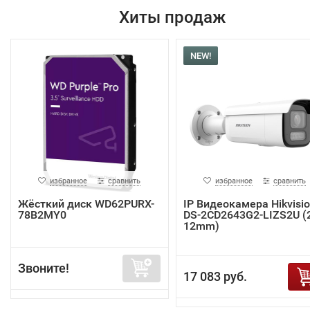
Хиты продаж
NEW!
избранное
сравнить
избранное
сравнить
Жёсткий диск WD62PURX-
IP Видеокамера Hikvisi
78B2MY0
DS-2CD2643G2-LIZS2U (2
12mm)
Звоните!
17 083 руб.