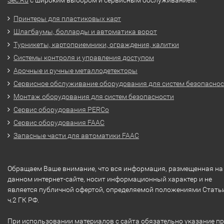
Принтеры для пластиковых карт
Шлагбаумы, болларды и автоматика ворот
Турникеты, картоприемники, ограждения, калитки
Системы контроля и управления доступом
Арочные и ручные металлодетекторы
Сервисное обслуживание оборудования для систем безопасно
Монтаж оборудования для систем безопасности
Сервис оборудования PERCo
Сервис оборудования FAAC
Запасные части для автоматики FAAC
Обращаем Ваше внимание, что вся информация, размещенная на
данном интернет-сайте, носит информационный характер и не
является публичной офертой, определяемой положениями Стать
ч.2 ГК РФ.
При использовании материалов с сайта обязательно указание п