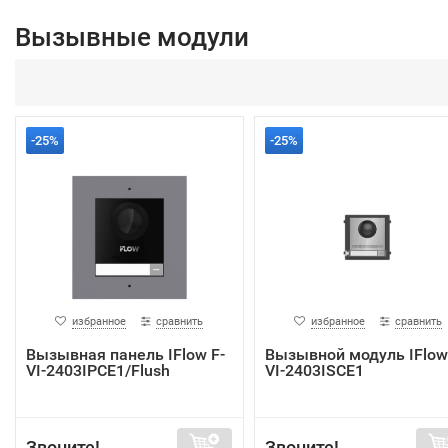
Вызывные модули
-25%
-25%
избранное
сравнить
избранное
сравнить
Вызывная панель IFlow F-
Вызывной модуль IFlow
VI-2403IPCE1/Flush
VI-2403ISCE1
Звоните!
Звоните!