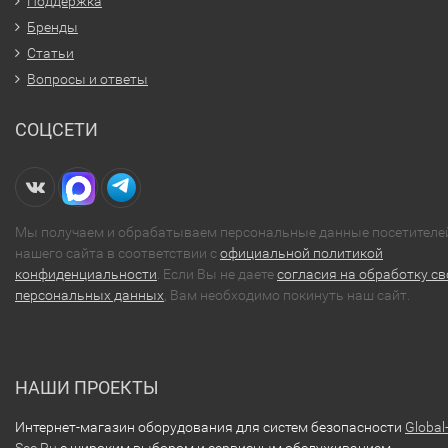
Поддержка
Бренды
Статьи
Вопросы и ответы
СОЦСЕТИ
Мы получаем и обрабатываем персональные данные посетителе
нашего сайта в соответствии с
официальной политикой
конфиденциальности
. Если Вы не даете
согласия на обработку св
персональных данных
, Вам необходимо покинуть наш сайт.
НАШИ ПРОЕКТЫ
Интернет-магазин оборудования для систем безопасности
Global
Sec.Ru
с широким выбором и сервисным обслуживанием.