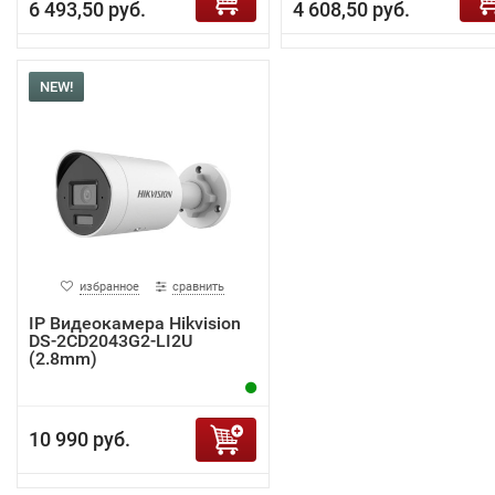
6 493,50 руб.
4 608,50 руб.
NEW!
избранное
сравнить
IP Видеокамера Hikvision
DS-2CD2043G2-LI2U
(2.8mm)
10 990 руб.