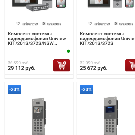
избранное
сравнить
избранное
сравнить
Комплект системы
Комплект системы
видеодомофонии Uniview
видеодомофонии Univi
KIT/201S/372S/NSW...
KIT/201S/372S
36 390 руб.
32 090 руб.
29 112 руб.
25 672 руб.
-20%
-20%