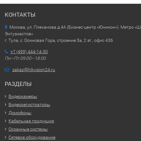
КОНТАКТЫ
Москва, ул. Плеханова д.4А (Бизнес-центр «Юникон»). Метро «
Энтузиастов»
г. Тула, с. Осиновая Гора, строение 3а, 2 эт., офис 436
+7 (499) 444-14-30
Пн—Пт 09:00—18:00
zakaz@hikvision24.ru
РАЗДЕЛЫ
Видеокамеры
Видеорегистраторы
Домофоны
Кабельная продукция
Охранные системы
Сетевое оборудование