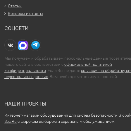
Статьи
Вопросы и ответы
СОЦСЕТИ
Мы получаем и обрабатываем персональные данные посетителе
нашего сайта в соответствии с
официальной политикой
конфиденциальности
. Если Вы не даете
согласия на обработку св
персональных данных
, Вам необходимо покинуть наш сайт.
НАШИ ПРОЕКТЫ
Интернет-магазин оборудования для систем безопасности
Global
Sec.Ru
с широким выбором и сервисным обслуживанием.