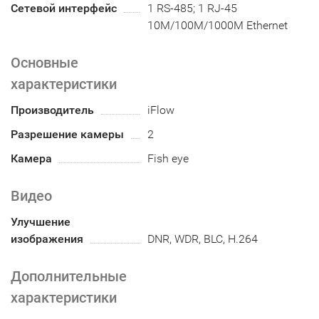
Сетевой интерфейс
1 RS-485; 1 RJ-45
10M/100M/1000M Ethernet
Основные
характеристики
Производитель
iFlow
Разрешение камеры
2
Камера
Fish eye
Видео
Улучшение
изображения
DNR, WDR, BLC, H.264
Дополнительные
характеристики