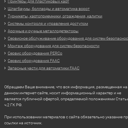
Принтеры для пластиковых карт
Шлагбаумы, болларды и автоматика ворот
Турникеты, картоприемники, ограждения, калитки
Системы контроля и управления доступом
Арочные и ручные металлодетекторы
Сервисное обслуживание оборудования для систем безопасно
Монтаж оборудования для систем безопасности
Сервис оборудования PERCo
Сервис оборудования FAAC
Запасные части для автоматики FAAC
Обращаем Ваше внимание, что вся информация, размещенная на
данном интернет-сайте, носит информационный характер и не
является публичной офертой, определяемой положениями Стать
ч.2 ГК РФ.
При использовании материалов с сайта обязательно указание п
ссылки на источник.