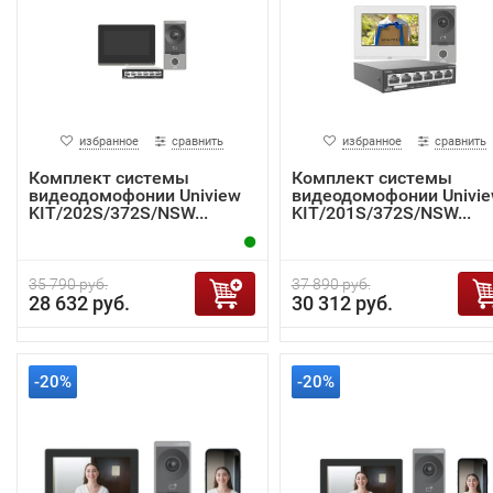
избранное
сравнить
избранное
сравнить
Комплект системы
Комплект системы
видеодомофонии Uniview
видеодомофонии Univi
KIT/202S/372S/NSW...
KIT/201S/372S/NSW...
35 790 руб.
37 890 руб.
28 632 руб.
30 312 руб.
-20%
-20%