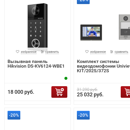
избранное
сравнить
избранное
сравнить
Вызывная панель
Комплект системы
Hikvision DS-KV6124-WBE1
видеодомофонии Univi
KIT/202S/372S
31 290 руб.
18 000 руб.
25 032 руб.
-20%
-20%