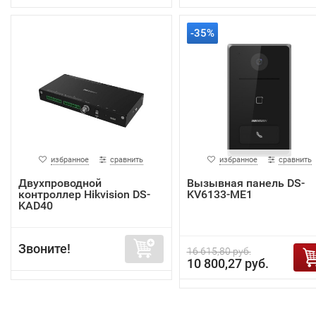
-35%
избранное
сравнить
избранное
сравнить
Двухпроводной
Вызывная панель DS-
контроллер Hikvision DS-
KV6133-ME1
KAD40
Звоните!
16 615,80 руб.
10 800,27 руб.