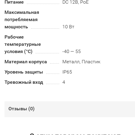
Питание
DC 12В, PoE
Максимальная
потребляемая
мощность
10 Вт
Рабочие
температурные
условия (°С)
-40 — 55
Материал корпуса
Металл, Пластик
Уровень защиты
IP65
Тревожный вход
4
Отзывы (
0
)