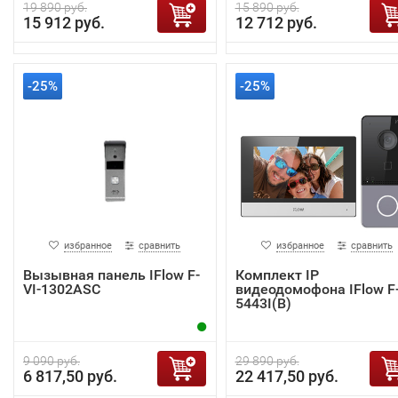
19 890 руб.
15 890 руб.
15 912 руб.
12 712 руб.
-25%
-25%
избранное
сравнить
избранное
сравнить
Вызывная панель IFlow F-
Комплект IP
VI-1302ASC
видеодомофона IFlow F-
5443I(B)
9 090 руб.
29 890 руб.
6 817,50 руб.
22 417,50 руб.