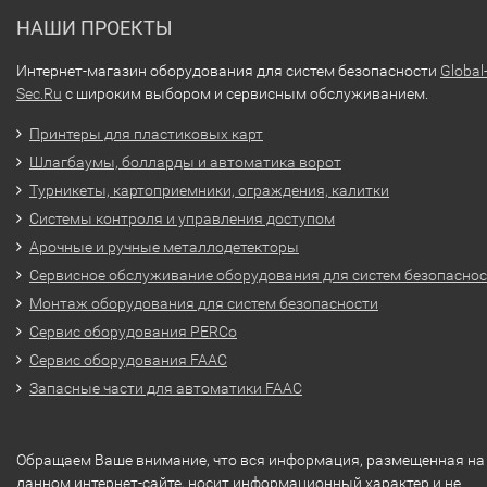
НАШИ ПРОЕКТЫ
Интернет-магазин оборудования для систем безопасности
Global
Sec.Ru
с широким выбором и сервисным обслуживанием.
Принтеры для пластиковых карт
Шлагбаумы, болларды и автоматика ворот
Турникеты, картоприемники, ограждения, калитки
Системы контроля и управления доступом
Арочные и ручные металлодетекторы
Сервисное обслуживание оборудования для систем безопасно
Монтаж оборудования для систем безопасности
Сервис оборудования PERCo
Сервис оборудования FAAC
Запасные части для автоматики FAAC
Обращаем Ваше внимание, что вся информация, размещенная на
данном интернет-сайте, носит информационный характер и не