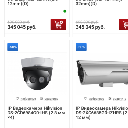
12mm)(D)
32mm)(D)
690 090 руб.
690 090 руб.
345 045 руб.
345 045 руб.
-50%
-50%
избранное
сравнить
избранное
сравнить
IP Видеокамера Hikvision
IP Видеокамера Hikvisi
DS-2CD6984G0-IHS (2.8 мм
DS-2XC6685G0-IZHRS (2.
×4)
12 мм)