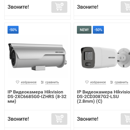
Звоните!
Звоните!
-50%
NEW!
-50%
избранное
сравнить
избранное
сравнить
IP Видеокамера Hikvision
IP Видеокамера Hikvisi
DS-2XC6685G0-IZHRS (8-32
DS-2CD3087G2-LSU
мм)
(2.8mm) (C)
Звоните!
Звоните!