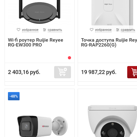
избранное
сравнить
избранное
сравнить
Wi-fi роутер Ruijie Reyee
Точка доступа Ruijie Re
RG-EW300 PRO
RG-RAP2260(G)
2 403,16 руб.
19 987,22 руб.
-48%