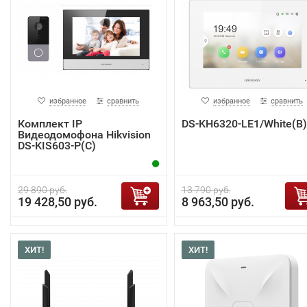
избранное
сравнить
избранное
сравнить
Комплект IP
DS-KH6320-LE1/White(B)
Видеодомофона Hikvision
DS-KIS603-P(C)
29 890 руб.
13 790 руб.
19 428,50 руб.
8 963,50 руб.
ХИТ!
ХИТ!