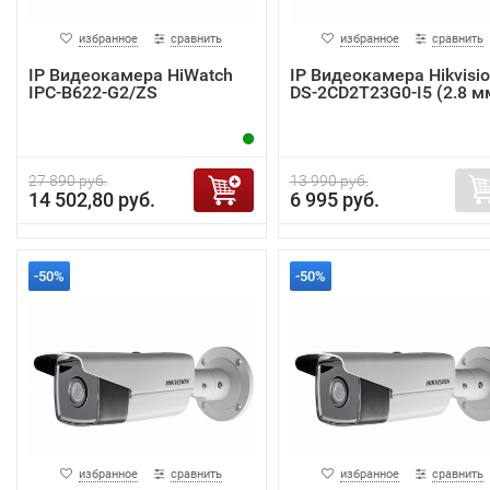
избранное
сравнить
избранное
сравнить
IP Видеокамера HiWatch
IP Видеокамера Hikvisi
IPC-B622-G2/ZS
DS-2CD2T23G0-I5 (2.8 м
27 890 руб.
13 990 руб.
14 502,80 руб.
6 995 руб.
-50%
-50%
избранное
сравнить
избранное
сравнить