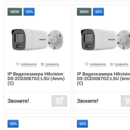
NEW!
-50%
NEW!
-50%
избранное
сравнить
избранное
сравнить
IP Видеокамера Hikvision
IP Видеокамера Hikvisi
DS-2CD3087G2-LSU (4mm)
DS-2CD3087G2-LSU (6m
(C)
(C)
Звоните!
Звоните!
-50%
-50%