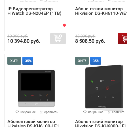
IP Видеорегистратор
Абонентский монитор
HiWatch DS-N204EP (1TB)
Hikvision DS-KH6110-WE
19 990 руб.
13 090 руб.
10 394,80 руб.
8 508,50 руб.
ХИТ!
-35%
ХИТ!
-35%
избранное
сравнить
избранное
сравнить
Абонентский монитор
Абонентский монитор
Hikvision DS-KH6100-LE1
Hikvision DS-KH6000-LE1