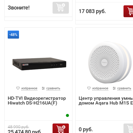
Звоните!
17 083 руб.
-48%
избранное
сравнить
избранное
сравнить
HD-TVI Видеорегистратор
Центр управления умн
Hiwatch DS-H216UA(F)
домом Aqara Hub M1S 
48 990 руб.
0 руб.
25 474,80 руб.