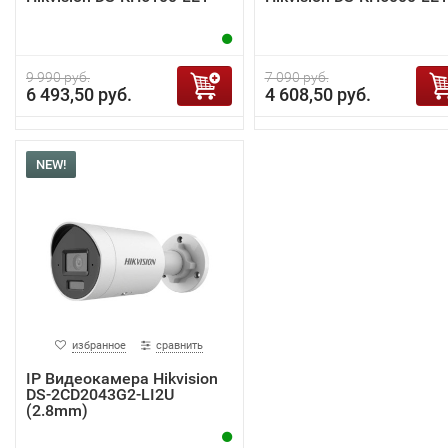
9 990 руб.
7 090 руб.
6 493,50 руб.
4 608,50 руб.
NEW!
избранное
сравнить
IP Видеокамера Hikvision
DS-2CD2043G2-LI2U
(2.8mm)