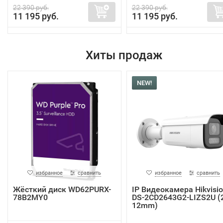
22 390 руб.
22 390 руб.
11 195 руб.
11 195 руб.
Хиты продаж
NEW!
избранное
сравнить
избранное
сравнить
Жёсткий диск WD62PURX-
IP Видеокамера Hikvisi
78B2MY0
DS-2CD2643G2-LIZS2U (2
12mm)