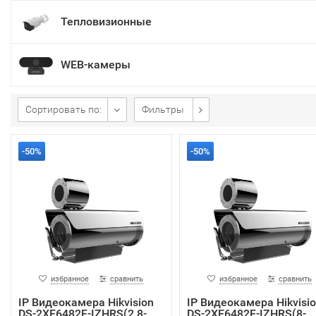
Тепловизионные
WEB-камеры
Сортировать по:
Фильтры
-50%
-50%
избранное
сравнить
избранное
сравнить
IP Видеокамера Hikvision
IP Видеокамера Hikvisi
DS-2XE6482F-IZHRS(2.8-
DS-2XE6482F-IZHRS(8-