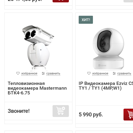
ХИТ!
избранное
сравнить
избранное
сравнить
Тепловизионная
IP Видеокамера Ezviz C
видеокамера Mastermann
TY1 / TY1 (4MP,W1)
БТК4-6.75
Звоните!
5 990 руб.