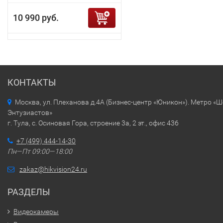
10 990 руб.
КОНТАКТЫ
Москва, ул. Плеханова д.4А (Бизнес-центр «Юникон»). Метро «
Энтузиастов»
г. Тула, с. Осиновая Гора, строение 3а, 2 эт., офис 436
+7 (499) 444-14-30
Пн—Пт 09:00—18:00
zakaz@hikvision24.ru
РАЗДЕЛЫ
Видеокамеры