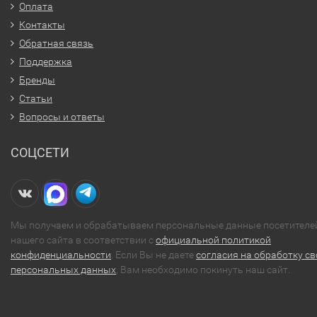
Оплата
Контакты
Обратная связь
Поддержка
Бренды
Статьи
Вопросы и ответы
СОЦСЕТИ
Мы получаем и обрабатываем персональные данные посетителе
нашего сайта в соответствии с
официальной политикой
конфиденциальности
. Если Вы не даете
согласия на обработку св
персональных данных
, Вам необходимо покинуть наш сайт.