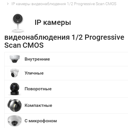
IP камеры видеонаблюдения 1/2 Progressive Scan CMOS
IP камеры
видеонаблюдения 1/2 Progressive
Scan CMOS
Внутренние
Уличные
Поворотные
Компактные
С микрофоном