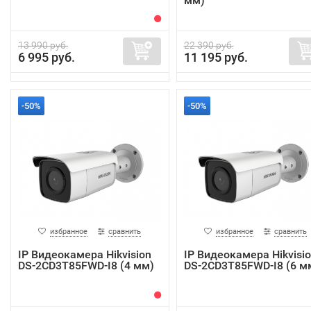
мм)
13 990 руб.
22 390 руб.
6 995 руб.
11 195 руб.
-50%
-50%
избранное
сравнить
избранное
сравнить
IP Видеокамера Hikvision
IP Видеокамера Hikvisi
DS-2CD3T85FWD-I8 (4 мм)
DS-2CD3T85FWD-I8 (6 м