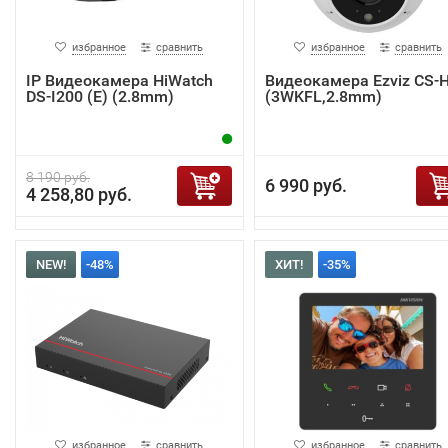
избранное
сравнить
избранное
сравнить
IP Видеокамера HiWatch
Видеокамера Ezviz CS-
DS-I200 (E) (2.8mm)
(3WKFL,2.8mm)
8 190 руб.
6 990 руб.
4 258,80 руб.
NEW!
-48%
ХИТ!
-35%
избранное
сравнить
избранное
сравнить