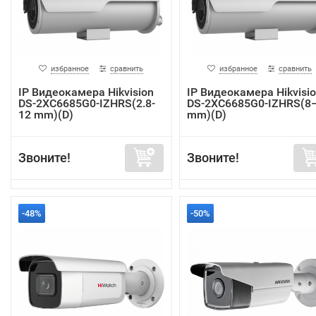
избранное
сравнить
избранное
сравнить
IP Видеокамера Hikvision
IP Видеокамера Hikvisi
DS-2XC6685G0-IZHRS(2.8-
DS-2XC6685G0-IZHRS(8
12 mm)(D)
mm)(D)
Звоните!
Звоните!
-48%
-50%