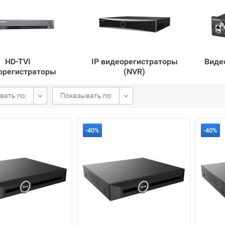
HD-TVI
IP видеорегистраторы
Виде
орегистраторы
(NVR)
вать по:
Показывать по:
-40%
-40%