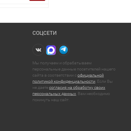
СОЦСЕТИ
Мы получаем и обрабатываем
персональные данные посетителей нашего
сайта в соответствии с
официальной
политикой конфиденциальности
. Если Вы
не даете
согласия на обработку своих
персональных данных
, Вам необходимо
покинуть наш сайт.