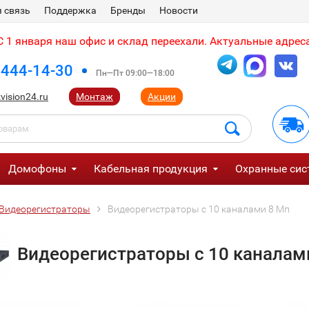
 связь
Поддержка
Бренды
Новости
 1 января наш офис и склад переехали. Актуальные адреса
 444-14-30
Пн—Пт 09:00—18:00
vision24.ru
Монтаж
Акции
Домофоны
Кабельная продукция
Охранные сис
Видеорегистраторы
Видеорегистраторы с 10 каналами 8 Мп
Видеорегистраторы с 10 каналам