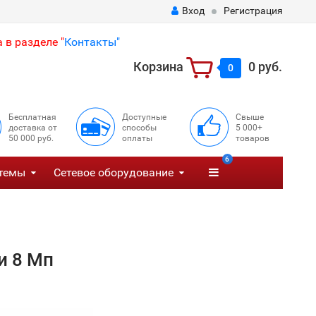
Вход
Регистрация
 в разделе "
Контакты"
Корзина
0 руб.
0
Бесплатная
Доступные
Свыше
доставка от
способы
5 000+
50 000 руб.
оплаты
товаров
6
темы
Сетевое оборудование
и 8 Мп