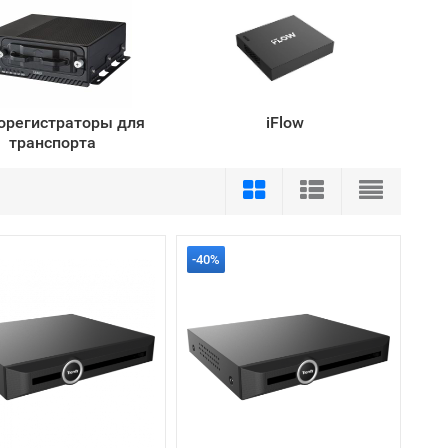
орегистраторы для
iFlow
транспорта
-40%