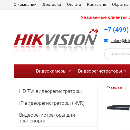
О компании
Доставка
Оплата
Контакты
Обратная
Уважаемые клиенты! С
+7 (499)
zakaz@hik
Видеокамеры
Видеорегистраторы
Главная
HD-TVI видеорегистраторы
IP видеорегистраторы (NVR)
Видеорегистраторы для
транспорта