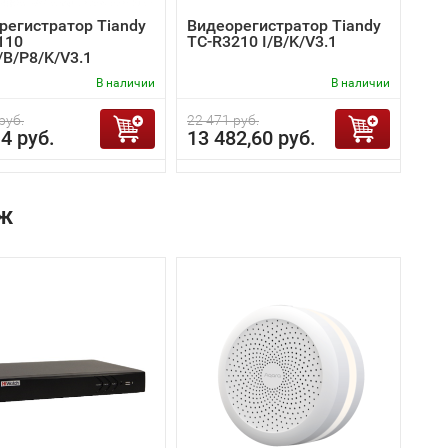
регистратор Tiandy
Видеорегистратор Tiandy
110
TC-R3210 I/B/K/V3.1
/B/P8/K/V3.1
В наличии
В наличии
руб.
22 471 руб.
4 руб.
13 482,60 руб.
ж