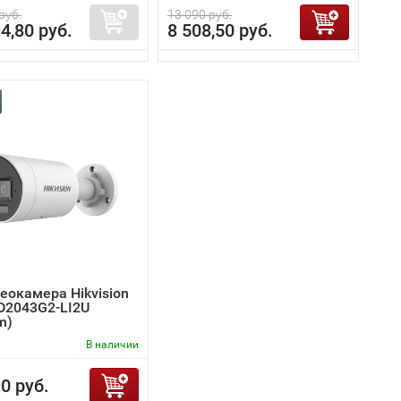
руб.
13 090 руб.
4,80 руб.
8 508,50 руб.
еокамера Hikvision
D2043G2-LI2U
m)
В наличии
0 руб.