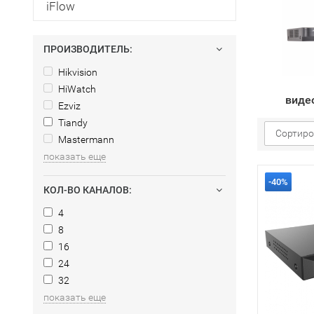
iFlow
ПРОИЗВОДИТЕЛЬ:
Hikvision
HiWatch
виде
Ezviz
Tiandy
Сортиро
Mastermann
показать еще
-40%
КОЛ-ВО КАНАЛОВ:
4
8
16
24
32
показать еще