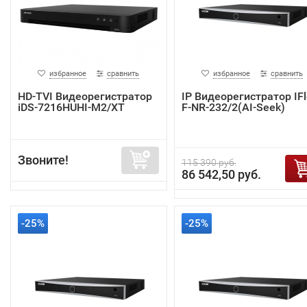
избранное
сравнить
избранное
сравнить
HD-TVI Видеорегистратор
IP Видеорегистратор IF
iDS-7216HUHI-M2/XT
F-NR-232/2(AI-Seek)
Звоните!
115 390 руб.
86 542,50 руб.
-25%
-25%