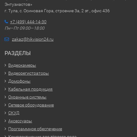
Энтузиастов»
г. Тула, с. Осиновая Гора, строение 3а, 2 эт., офис 436
+7 (499) 444-14-30
Пн—Пт 09:00—18:00
zakaz@hikvision24.ru
РАЗДЕЛЫ
Видеокамеры
Видеорегистраторы
Домофоны
Кабельная продукция
Охранные системы
Сетевое оборудование
СКУД
Аксессуары
Программное обеспечение
Комплектующие для тёплого пола