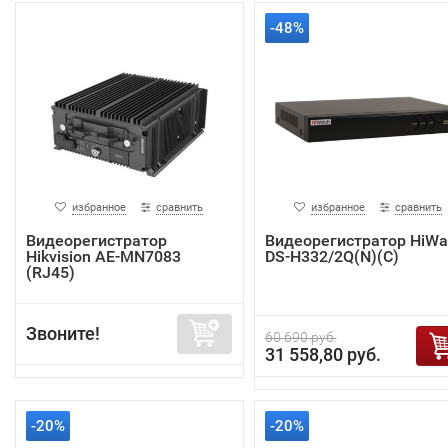
-48%
избранное
сравнить
избранное
сравнить
Видеорегистратор
Видеорегистратор HiWa
Hikvision AE-MN7083
DS-H332/2Q(N)(C)
(RJ45)
Звоните!
60 690 руб.
31 558,80 руб.
-20%
-20%