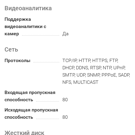
Видеоаналитика
Поддержка
видеоаналитики с
камер
Да
Сеть
Протоколы
TCP/IP, HTTP, HTTPS, FTP,
DHCP, DDNS, RTSP, NTP, UPnP,
SMTP, UDP, SNMP, PPPoE, SADP,
NFS, MULTICAST
Входящая пропускная
способность
80
Исходящая пропускная
способность
80
Жесткий диск