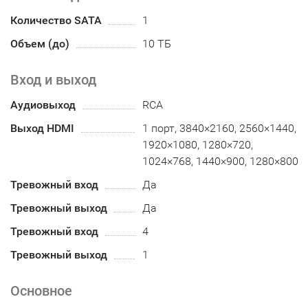
Количество SATA
1
Объем (до)
10 ТБ
Вход и выход
Аудиовыход
RCA
Выход HDMI
1 порт, 3840×2160, 2560×1440,
1920×1080, 1280×720,
1024×768, 1440×900, 1280×800
Тревожный вход
Да
Тревожный выход
Да
Тревожный вход
4
Тревожный выход
1
Основное