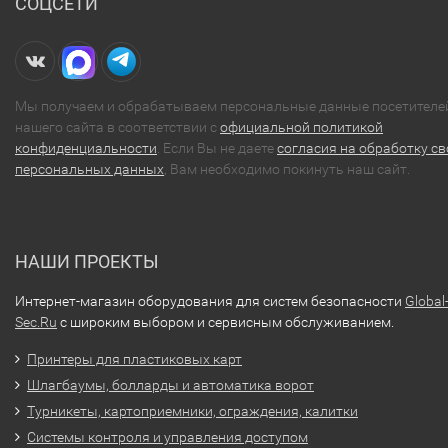
СОЦСЕТИ
Мы получаем и обрабатываем персональные данные посетителе
нашего сайта в соответствии с
официальной политикой
конфиденциальности
. Если Вы не даете
согласия на обработку св
персональных данных
, Вам необходимо покинуть наш сайт.
НАШИ ПРОЕКТЫ
Интернет-магазин оборудования для систем безопасности
Global
Sec.Ru
с широким выбором и сервисным обслуживанием.
Принтеры для пластиковых карт
Шлагбаумы, болларды и автоматика ворот
Турникеты, картоприемники, ограждения, калитки
Системы контроля и управления доступом