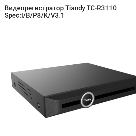
Видеорегистратор Tiandy TC-R3110
Spec:I/B/P8/K/V3.1