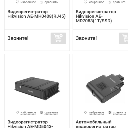
избранное
сравнить
избранное
сравнить
Видеорегистратор
Видеорегистратор
Hikvision AE-MH0408(RJ45)
Hikvision AE-
MD7083(1T/SSD)
Звоните!
Звоните!
избранное
сравнить
избранное
сравнить
Видеорегистратор
Автомобильный
Hikvision AE-MD5043-
видеорегистратор