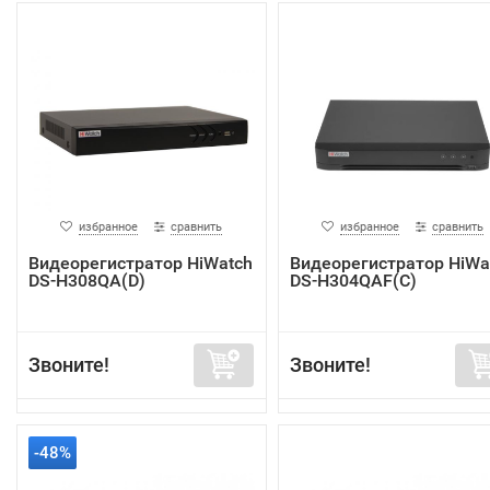
избранное
сравнить
избранное
сравнить
Видеорегистратор HiWatch
Видеорегистратор HiWa
DS-H308QA(D)
DS-H304QAF(C)
Звоните!
Звоните!
-48%