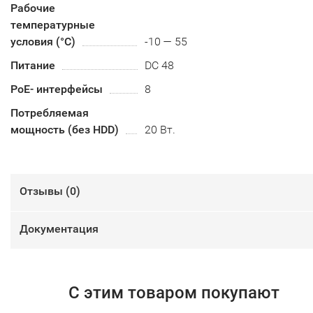
Рабочие
температурные
условия (°С)
-10 — 55
Питание
DC 48
PoE- интерфейсы
8
Потребляемая
мощность (без HDD)
20 Вт.
Отзывы (
0
)
Документация
С этим товаром покупают