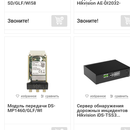
SD/GLF/WI58
Hikvision AE-DI2032-
G40(In...
Звоните!
Звоните!
избранное
сравнить
избранное
сравнить
Модуль передачи DS-
Сервер обнаружения
MP1460/GLF/WI
дорожных инцидентов
Hikvision iDS-TSS3...