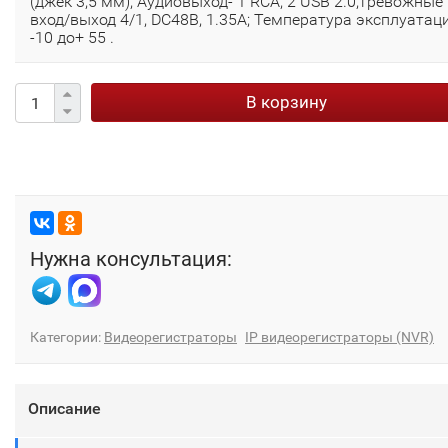
(джек 3,5 мм), Аудиовыход- 1 RCA, 2 USB 2.0,тревожные
вход/выход 4/1, DC48В, 1.35A; Температура эксплуатаци
-10 до+ 55 .
В корзину
Нужна консультация:
Категории:
Видеорегистраторы
IP видеорегистраторы (NVR)
Описание