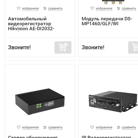
избранное
сравнить
избранное
сравнить
Автомобильный
Модуль передачи DS-
видеорегистратор
MP1460/GLF/WI
Hikvision AE-DI2032-
G40(In...
Звоните!
Звоните!
избранное
сравнить
избранное
сравнить
Сервер обнаружения
IP Видеорегистратор