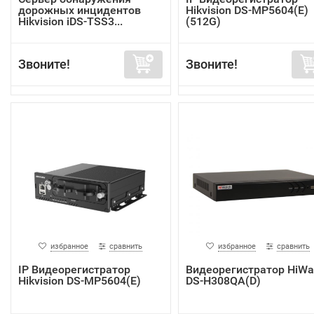
дорожных инцидентов
Hikvision DS-MP5604(E)
Hikvision iDS-TSS3...
(512G)
Звоните!
Звоните!
избранное
сравнить
избранное
сравнить
IP Видеорегистратор
Видеорегистратор HiWa
Hikvision DS-MP5604(E)
DS-H308QA(D)