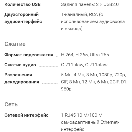
Количество USB
Задняя панель: 2 × USB2.0
Двухсторонний
1-каналный, RCA (с
аудиоинтерфейс
использованием аудиовхода
и выхода)
Сжатие
Формат видеосжатия
H.264, H.265, Ultra 265
Сжатие аудио
G.711ulaw, G.711alaw
Разрешения
5 Мп, 4 Мп, 3 Мп, 1080p, 720p,
декодирования
CIF, 8 Мп, 12 Мп, 6 Мп, 2CIF, D1,
960p
Сеть
Сетевой интерфейс
1 RJ45 10 M/100 M
самоадаптивный Ethernet-
интерфейс