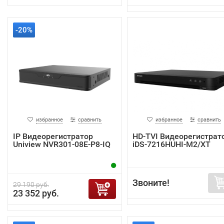
-20%
избранное
сравнить
избранное
сравнить
IP Видеорегистратор
HD-TVI Видеорегистрат
Uniview NVR301-08E-P8-IQ
iDS-7216HUHI-M2/XT
Звоните!
29 190 руб.
23 352 руб.