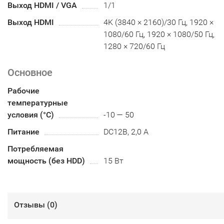
Выход HDMI / VGA
1/1
Выход HDMI
4K (3840 × 2160)/30 Гц, 1920 ×
1080/60 Гц, 1920 × 1080/50 Гц,
1280 × 720/60 Гц
Основное
Рабочие
температурные
условия (°С)
-10 — 50
Питание
DC12В, 2,0 А
Потребляемая
мощность (без HDD)
15 Вт
Отзывы (
0
)