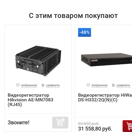
С этим товаром покупают
-48%
избранное
сравнить
избранное
сравнить
Видеорегистратор
Видеорегистратор HiWa
Hikvision AE-MN7083
DS-H332/2Q(N)(C)
(RJ45)
Звоните!
60 690 руб.
31 558,80 руб.