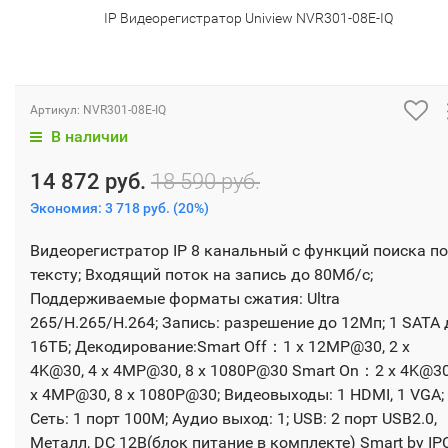
IP Видеорегистратор Uniview NVR301-08E-IQ
Артикул:
NVR301-08E-IQ
В наличии
14 872 руб.
18 590 руб.
Экономия:
3 718 руб.
(
20%
)
Видеорегистратор IP 8 канальный с функций поиска по
тексту; Входящий поток на запись до 80Мб/с;
Поддерживаемые форматы сжатия: Ultra
265/H.265/H.264; Запись: разрешение до 12Мп; 1 SATA 
16ТБ; Декодирование:Smart Off：1 x 12MP@30, 2 x
4K@30, 4 x 4MP@30, 8 x 1080P@30 Smart On：2 x 4K@30
x 4MP@30, 8 x 1080P@30; Видеовыходы: 1 HDMI, 1 VGA;
Сеть: 1 порт 100М; Аудио выход: 1; USB: 2 порт USB2.0,
Металл, DC 12В(блок питание в комплекте) Smart by IP