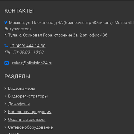
КОНТАКТЫ
Москва, ул. Плеханова д.4А (Бизнес-центр «Юникон»). Метро «
Энтузиастов»
г. Тула, с. Осиновая Гора, строение 3а, 2 эт., офис 436
+7 (499) 444-14-30
Пн—Пт 09:00—18:00
zakaz@hikvision24.ru
РАЗДЕЛЫ
Видеокамеры
Видеорегистраторы
Домофоны
Кабельная продукция
Охранные системы
Сетевое оборудование