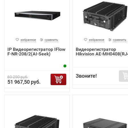
избранное
сравнить
избранное
сравнить
IP Видеорегистратор IFlow
Видеорегистратор
F-NR-208/2(AI-Seek)
Hikvision AE-MH0408(RJ
Звоните!
69 290 руб.
51 967,50 руб.