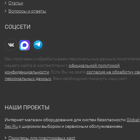
Статьи
Вопросы и ответы
СОЦСЕТИ
Мы получаем и обрабатываем персональные данные посетителе
нашего сайта в соответствии с
официальной политикой
конфиденциальности
. Если Вы не даете
согласия на обработку св
персональных данных
, Вам необходимо покинуть наш сайт.
НАШИ ПРОЕКТЫ
Интернет-магазин оборудования для систем безопасности
Global
Sec.Ru
с широким выбором и сервисным обслуживанием.
Принтеры для пластиковых карт