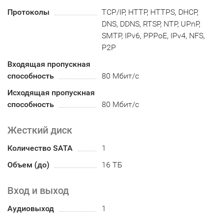
Протоколы
TCP/IP, HTTP, HTTPS, DHCP,
DNS, DDNS, RTSP, NTP, UPnP,
SMTP, IPv6, PPPoE, IPv4, NFS,
P2P
Входящая пропускная
способность
80 Мбит/с
Исходящая пропускная
способность
80 Мбит/с
Жесткий диск
Количество SATA
1
Объем (до)
16 ТБ
Вход и выход
Аудиовыход
1