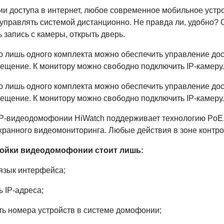
ии доступа в интернет, любое современное мобильное устр
управлять системой дистанционно. Не правда ли, удобно? 
 запись с камеры, открыть дверь.
 лишь одного комплекта можно обеспечить управление дост
мещение. К монитору можно свободно подключить IP-камеру.
 лишь одного комплекта можно обеспечить управление дост
мещение. К монитору можно свободно подключить IP-камеру.
IP-видеодомофонии HiWatch поддерживает технологию PoE.
хранного видеомониторинга. Любые действия в зоне контро
ройки видеодомофонии стоит лишь:
 язык интерфейса;
ь IP-адреса;
ть номера устройств в системе домофонии;