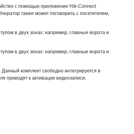
ойство с помощью приложение Hik-Connect
Оператор также может поговорить с посетителем,
упом в двух зонах: например, главные ворота и
упом в двух зонах: например, главные ворота и
 Данный комплект свободно интегрируется в
ля приводят к активации видеозаписи.