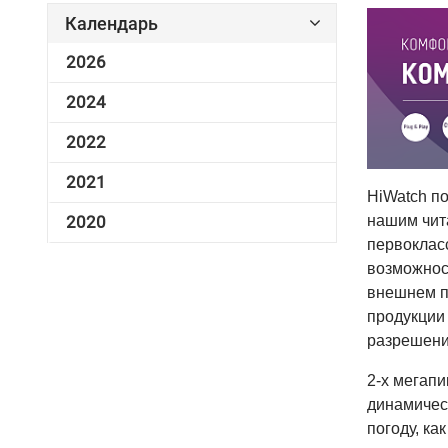
Календарь
2026
2024
2022
2021
HiWatch по
2020
нашим чит
первоклас
возможнос
внешнем п
продукции
разрешени
2-х мегап
динамичес
погоду, ка