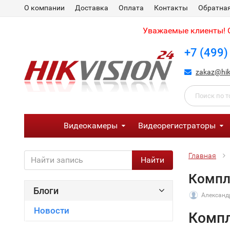
О компании
Доставка
Оплата
Контакты
Обратная
Уважаемые клиенты! С
+7 (499)
zakaz@hik
Видеокамеры
Видеорегистраторы
Главная
Найти
Компл
Блоги
Александ
Новости
Компл