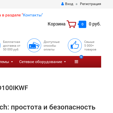
Вход
Регистрация
 в разделе "
Контакты"
Корзина
0 руб.
0
Бесплатная
Доступные
Свыше
доставка от
способы
5 000+
50 000 руб.
оплаты
товаров
6
темы
Сетевое оборудование
D100IKWF
h: простота и безопасность