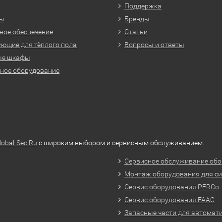
Поддержка
ры
Бренды
ое обеспечение
Статьи
ющие для тёплого пола
Вопросы и ответы
ые шкафы
ное оборудование
lobal-Sec.Ru
с широким выбором и сервисным обслуживанием.
Сервисное обслуживание обо
Монтаж оборудования для си
Сервис оборудования PERCo
Сервис оборудования FAAC
Запасные части для автомат