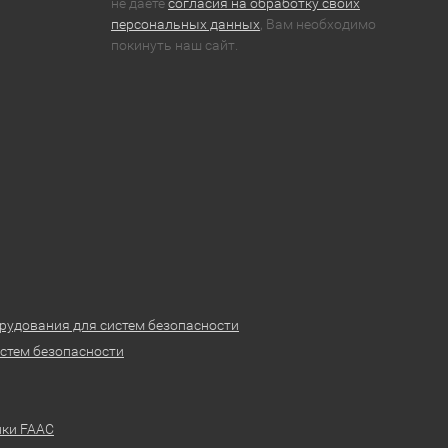
не даете
согласия на обработку своих
персональных данных
, Вам необходимо
покинуть наш сайт.
рудования для систем безопасности
стем безопасности
ики FAAC