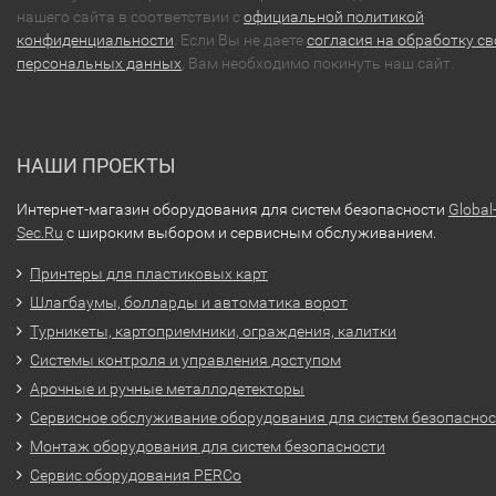
нашего сайта в соответствии с
официальной политикой
конфиденциальности
. Если Вы не даете
согласия на обработку св
персональных данных
, Вам необходимо покинуть наш сайт.
НАШИ ПРОЕКТЫ
Интернет-магазин оборудования для систем безопасности
Global
Sec.Ru
с широким выбором и сервисным обслуживанием.
Принтеры для пластиковых карт
Шлагбаумы, болларды и автоматика ворот
Турникеты, картоприемники, ограждения, калитки
Системы контроля и управления доступом
Арочные и ручные металлодетекторы
Сервисное обслуживание оборудования для систем безопасно
Монтаж оборудования для систем безопасности
Сервис оборудования PERCo