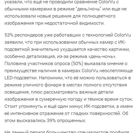
указали, что ещё не проводили сравнение ColorVu с
обычными камерами в режиме "день/ночь" или еще не
использовали новые решения для полноцветного
изображения при недостаточной видимости.
53% респондеров уже работавших с технологией ColorVu
заявили, что при использовании обычных камер с ИК-
подсветкой значительно ухудшается качество картинки,
особенно детализация, из-за режима «день-ночь».
Половина участников опроса (50%) выказала мнение о
преимуществе наличия в камерах ColorVu неослепляюще
LED-подсветки. Напомним, что её можно пользоваться в
режиме уличного фонаря в местах полного отсутствия
освещения, плюс рассматривать важные детали
изображения в сумеречную погоду и тёмное время суток.
Стоит упомянуть и ещё один минус ИК-подсветки, а имен
её интенсивное отражение от гладких поверхностей. Об
этом высказались 39% опрошенных.
На данный период большинство специалистов профиля,