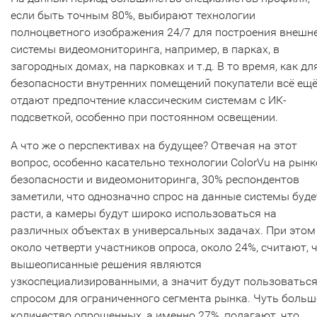
если быть точным 80%, выбирают технологии
полноцветного изображения 24/7 для построения внешн
системы видеомониторинга, например, в парках, в
загородных домах, на парковках и т.д. В то время, как дл
безопасности внутренних помещений покупатели всё ещ
отдают предпочтение классическим системам с ИК-
подсветкой, особенно при постоянном освещении.
А что же о перспективах на будущее? Отвечая на этот
вопрос, особенно касательно технологии ColorVu на рынк
безопасности и видеомониторинга, 30% респондентов
заметили, что однозначно спрос на данные системы буде
расти, а камеры будут широко использоваться на
различных объектах в универсальных задачах. При этом
около четверти участников опроса, около 24%, считают, 
вышеописанные решения являются
узкоспециализированными, а значит будут пользоватьс
спросом для ограниченного сегмента рынка. Чуть больш
количество опрошенных, а именно 27%, полагают, что