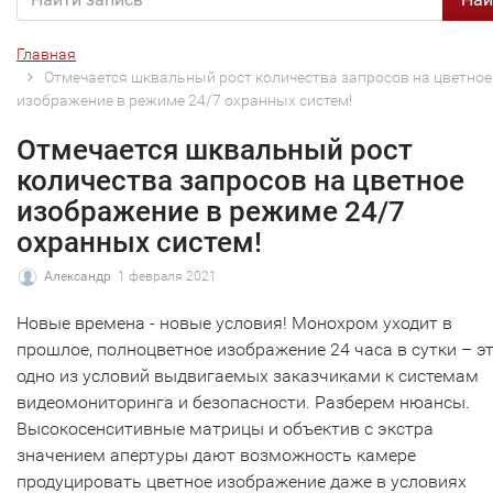
Главная
Отмечается шквальный рост количества запросов на цветное
изображение в режиме 24/7 охранных систем!
Отмечается шквальный рост
количества запросов на цветное
изображение в режиме 24/7
охранных систем!
Александр
1 февраля 2021
Новые времена - новые условия! Монохром уходит в
прошлое, полноцветное изображение 24 часа в сутки – э
одно из условий выдвигаемых заказчиками к системам
видеомониторинга и безопасности. Разберем нюансы.
Высокосенситивные матрицы и объектив с экстра
значением апертуры дают возможность камере
продуцировать цветное изображение даже в условиях