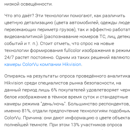
низкой освещённости.
Что это даёт? Эти технологии помогают, как различить
цветную детализацию (цвета автомобилей, одежды люде
пересекающих периметр грузов), так и эффектно работат
видеоаналитикой (распознавание номеров ТС, лиц, детек
событий и т. п.). Стоит отметь, что спрос на новые
технологии формирования fullcolor изображения в режи
24/7 растет постоянно. Одним из таких решений являютс
камеры ColorVu компании Hikvision
.
Опираясь на результаты опроса проведённого аналитик
Hikvision среди специалистов рынка безопасности, на
данный период лишь 6% покупателей удовлетворяет черн
белое изображение в тёмное время суток и стандартные
камеры режима "день/ночь". Большинство респондентов,
именно 81%, отдали предпочтение технологиям подобны
ColorVu. Причина: они дают информацию о цвете объекта
полнейшей темноте. При этом 13% участников опроса