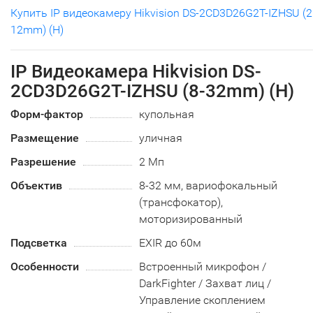
Купить IP видеокамеру Hikvision DS-2CD3D26G2T-IZHSU (2
12mm) (H)
IP Видеокамера Hikvision DS-
2CD3D26G2T-IZHSU (8-32mm) (H)
Форм-фактор
купольная
Размещение
уличная
Разрешение
2 Мп
Объектив
8-32 мм, вариофокальный
(трансфокатор),
моторизированный
Подсветка
EXIR до 60м
Особенности
Встроенный микрофон /
DarkFighter / Захват лиц /
Управление скоплением