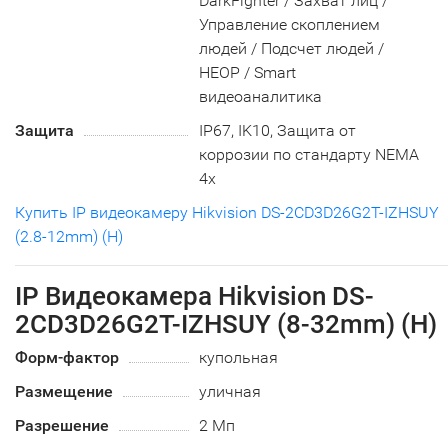
DarkFighter / Захват лиц /
Управление скоплением
людей / Подсчет людей /
HEOP / Smart
видеоаналитика
Защита
IP67, IK10, Защита от
коррозии по стандарту NEMA
4x
Купить IP видеокамеру Hikvision DS-2CD3D26G2T-IZHSUY
(2.8-12mm) (H)
IP Видеокамера Hikvision DS-
2CD3D26G2T-IZHSUY (8-32mm) (H)
Форм-фактор
купольная
Размещение
уличная
Разрешение
2 Мп