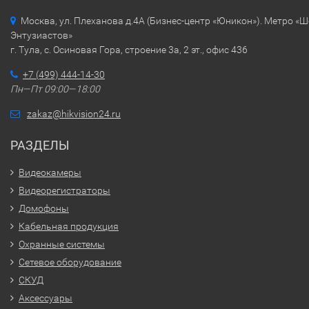
Москва, ул. Плеханова д.4А (Бизнес-центр «Юникон»). Метро «
Энтузиастов»
г. Тула, с. Осиновая Гора, строение 3а, 2 эт., офис 436
+7 (499) 444-14-30
Пн—Пт 09:00—18:00
zakaz@hikvision24.ru
РАЗДЕЛЫ
Видеокамеры
Видеорегистраторы
Домофоны
Кабельная продукция
Охранные системы
Сетевое оборудование
СКУД
Аксессуары