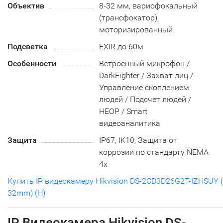
Объектив
8-32 мм, вариофокальный
(трансфокатор),
моторизированный
Подсветка
EXIR до 60м
Особенности
Встроенный микрофон /
DarkFighter / Захват лиц /
Управление скоплением
людей / Подсчет людей /
HEOP / Smart
видеоаналитика
Защита
IP67, IK10, Защита от
коррозии по стандарту NEMA
4x
Купить IP видеокамеру Hikvision DS-2CD3D26G2T-IZHSUY (
32mm) (H)
IP Видеокамера Hikvision DS-