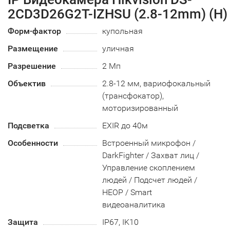
2CD3D26G2T-IZHSU (2.8-12mm) (H)
Форм-фактор
купольная
Размещение
уличная
Разрешение
2 Мп
Объектив
2.8-12 мм, вариофокальный
(трансфокатор),
моторизированный
Подсветка
EXIR до 40м
Особенности
Встроенный микрофон /
DarkFighter / Захват лиц /
Управление скоплением
людей / Подсчет людей /
HEOP / Smart
видеоаналитика
Защита
IP67, IK10