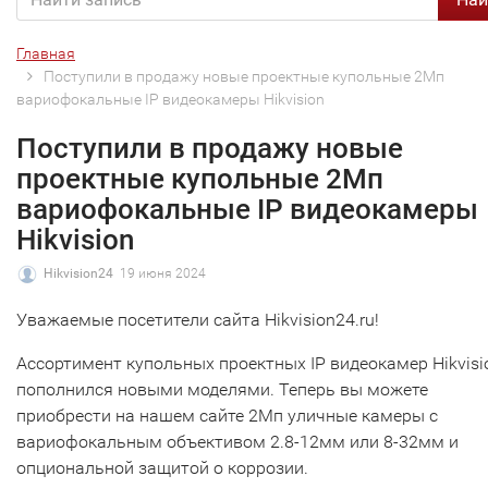
Главная
Поступили в продажу новые проектные купольные 2Мп
вариофокальные IP видеокамеры Hikvision
Поступили в продажу новые
проектные купольные 2Мп
вариофокальные IP видеокамеры
Hikvision
Hikvision24
19 июня 2024
Уважаемые посетители сайта Hikvision24.ru!
Ассортимент купольных проектных IP видеокамер Hikvisi
пополнился новыми моделями. Теперь вы можете
приобрести на нашем сайте 2Мп уличные камеры с
вариофокальным объективом 2.8-12мм или 8-32мм и
опциональной защитой о коррозии.