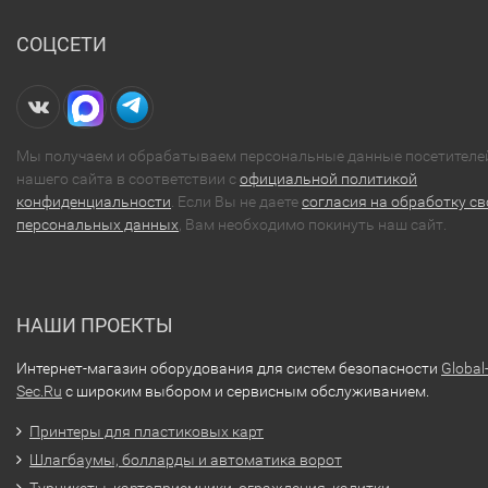
СОЦСЕТИ
Мы получаем и обрабатываем персональные данные посетителе
нашего сайта в соответствии с
официальной политикой
конфиденциальности
. Если Вы не даете
согласия на обработку св
персональных данных
, Вам необходимо покинуть наш сайт.
НАШИ ПРОЕКТЫ
Интернет-магазин оборудования для систем безопасности
Global
Sec.Ru
с широким выбором и сервисным обслуживанием.
Принтеры для пластиковых карт
Шлагбаумы, болларды и автоматика ворот
Турникеты, картоприемники, ограждения, калитки