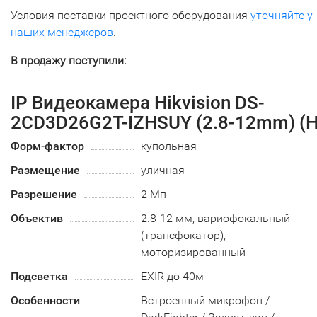
Условия поставки проектного оборудования
уточняйте у
наших менеджеров
.
В продажу поступили:
IP Видеокамера Hikvision DS-
2CD3D26G2T-IZHSUY (2.8-12mm) (H
Форм-фактор
купольная
Размещение
уличная
Разрешение
2 Мп
Объектив
2.8-12 мм, вариофокальный
(трансфокатор),
моторизированный
Подсветка
EXIR до 40м
Особенности
Встроенный микрофон /