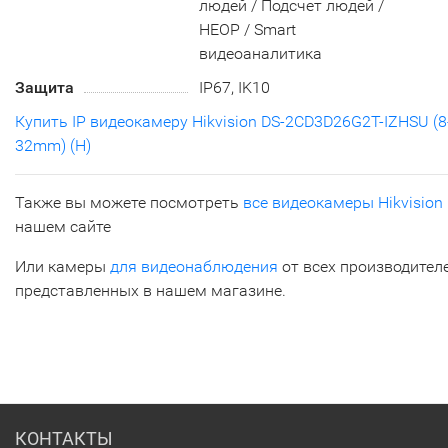
людей / Подсчет людей /
HEOP / Smart
видеоаналитика
Защита
IP67, IK10
Купить IP видеокамеру Hikvision DS-2CD3D26G2T-IZHSU (8
32mm) (H)
Также вы можете посмотреть
все видеокамеры Hikvision
нашем сайте
Или камеры
для видеонаблюдения
от всех производителе
представленных в нашем магазине.
КОНТАКТЫ