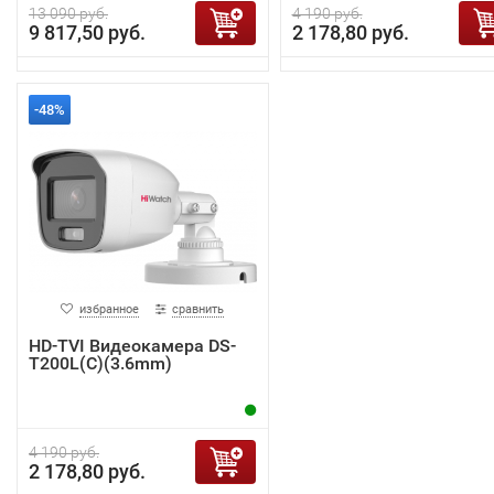
13 090 руб.
4 190 руб.
9 817,50 руб.
2 178,80 руб.
-48%
избранное
сравнить
HD-TVI Видеокамера DS-
T200L(C)(3.6mm)
4 190 руб.
2 178,80 руб.