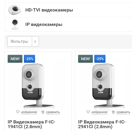
HD-TVI видеокамеры
IP видеокамеры
Фильтры
NEW!
-25%
NEW!
-25%
избранное
сравнить
избранное
сравнить
IP Видеокамера F-IC-
IP Видеокамера F-IC-
1941CI (2.8mm)
2941CI (2.8mm)