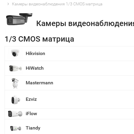
Камеры видеонаблюдения 1/3 CMOS матрица
Камеры видеонаблюдени
1/3 CMOS матрица
Hikvision
HiWatch
Mastermann
Ezviz
iFlow
Tiandy