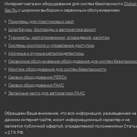
Интернет-магазин оборудования для систем безопасности
Global
Sec.Ru
с широким выбором и сервисным обслуживанием.
Принтеры для пластиковых карт
Шлагбаумы, болларды и автоматика ворот
Турникеты, картоприемники, ограждения, калитки
Системы контроля и управления доступом
Арочные и ручные металлодетекторы
Сервисное обслуживание оборудования для систем безопасно
Монтаж оборудования для систем безопасности
Сервис оборудования PERCo
Сервис оборудования FAAC
Запасные части для автоматики FAAC
Обращаем Ваше внимание, что вся информация, размещенная на
данном интернет-сайте, носит информационный характер и не
является публичной офертой, определяемой положениями Стать
ч.2 ГК РФ.