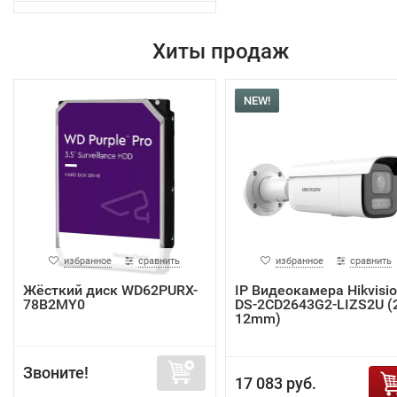
Хиты продаж
NEW!
избранное
сравнить
избранное
сравнить
Жёсткий диск WD62PURX-
IP Видеокамера Hikvisi
78B2MY0
DS-2CD2643G2-LIZS2U (2
12mm)
Звоните!
17 083 руб.