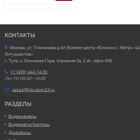
КОНТАКТЫ
Москва, ул. Плеханова д.4А (Бизнес-центр «Юникон»). Метро «
Энтузиастов»
г. Тула, с. Осиновая Гора, строение 3а, 2 эт., офис 436
+7 (499) 444-14-30
Пн—Пт 09:00—18:00
zakaz@hikvision24.ru
РАЗДЕЛЫ
Видеокамеры
Видеорегистраторы
Домофоны