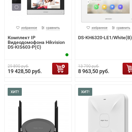
избранное
сравнить
избранное
сравнить
Комплект IP
DS-KH6320-LE1/White(B)
Видеодомофона Hikvision
DS-KIS603-P(C)
29 890 руб.
13 790 руб.
19 428,50 руб.
8 963,50 руб.
ХИТ!
ХИТ!