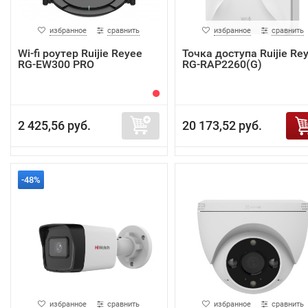
избранное
сравнить
избранное
сравнить
Wi-fi роутер Ruijie Reyee
Точка доступа Ruijie Re
RG-EW300 PRO
RG-RAP2260(G)
2 425,56 руб.
20 173,52 руб.
-48%
избранное
сравнить
избранное
сравнить