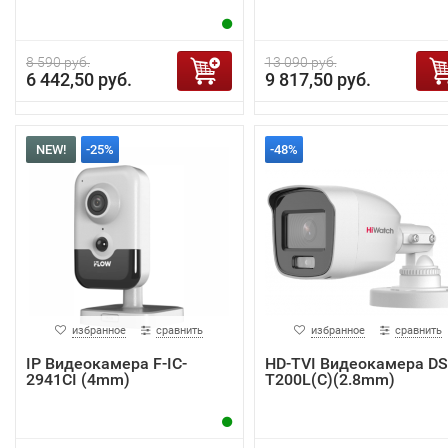
8 590 руб.
13 090 руб.
6 442,50 руб.
9 817,50 руб.
NEW!
-25%
-48%
избранное
сравнить
избранное
сравнить
IP Видеокамера F-IC-
HD-TVI Видеокамера DS
2941CI (4mm)
T200L(C)(2.8mm)