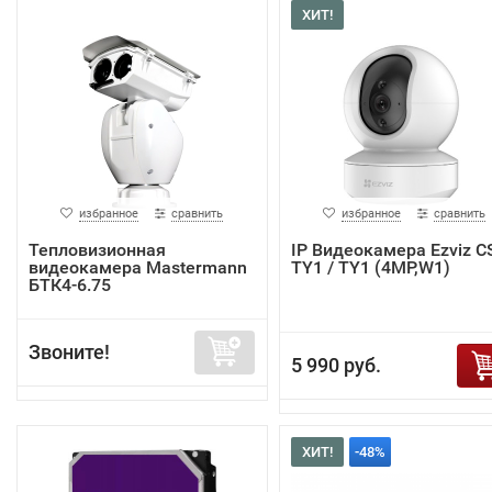
ХИТ!
избранное
сравнить
избранное
сравнить
Тепловизионная
IP Видеокамера Ezviz C
видеокамера Mastermann
TY1 / TY1 (4MP,W1)
БТК4-6.75
Звоните!
5 990 руб.
ХИТ!
-48%