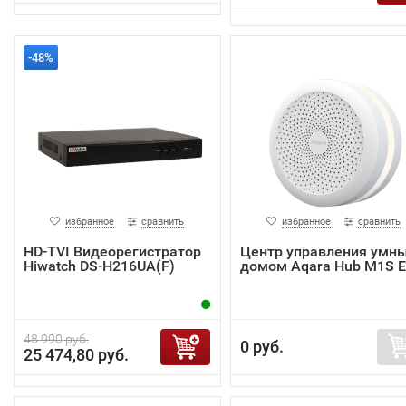
-48%
избранное
сравнить
избранное
сравнить
HD-TVI Видеорегистратор
Центр управления умн
Hiwatch DS-H216UA(F)
домом Aqara Hub M1S 
48 990 руб.
0 руб.
25 474,80 руб.