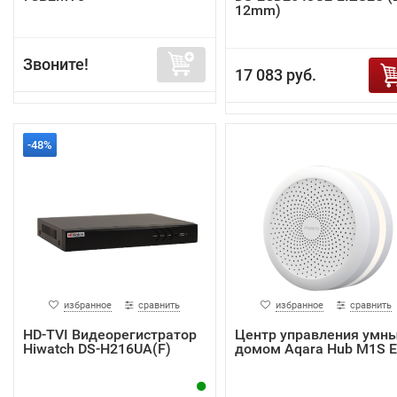
12mm)
Звоните!
17 083 руб.
-48%
избранное
сравнить
избранное
сравнить
HD-TVI Видеорегистратор
Центр управления умн
Hiwatch DS-H216UA(F)
домом Aqara Hub M1S 