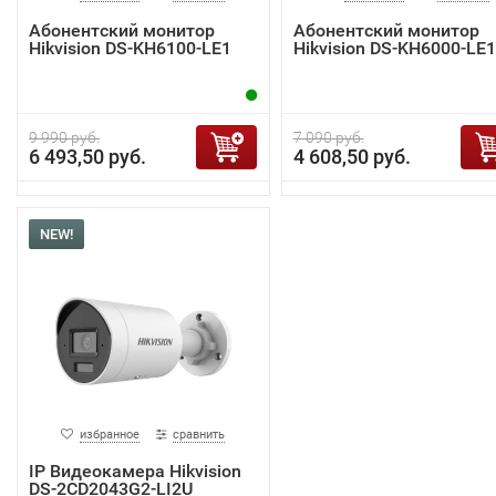
Абонентский монитор
Абонентский монитор
Hikvision DS-KH6100-LE1
Hikvision DS-KH6000-LE1
9 990 руб.
7 090 руб.
6 493,50 руб.
4 608,50 руб.
NEW!
избранное
сравнить
IP Видеокамера Hikvision
DS-2CD2043G2-LI2U