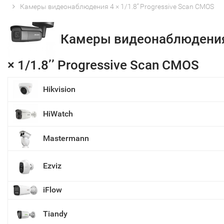
Камеры видеонаблюдения 4 × 1/1.8’’ Progressive Scan CMOS
Камеры видеонаблюдени
× 1/1.8’’ Progressive Scan CMOS
Hikvision
HiWatch
Mastermann
Ezviz
iFlow
Tiandy