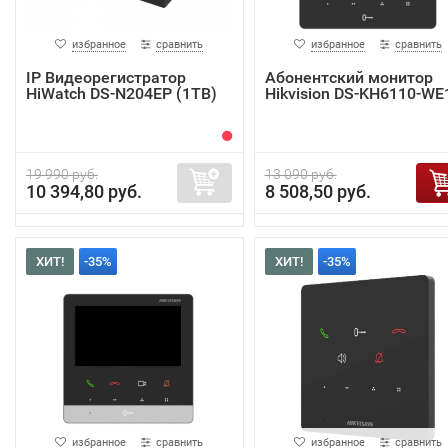
избранное
сравнить
избранное
сравнить
IP Видеорегистратор
Абонентский монитор
HiWatch DS-N204EP (1TB)
Hikvision DS-KH6110-WE
19 990 руб.
13 090 руб.
10 394,80 руб.
8 508,50 руб.
ХИТ!
-35%
ХИТ!
-35%
избранное
сравнить
избранное
сравнить