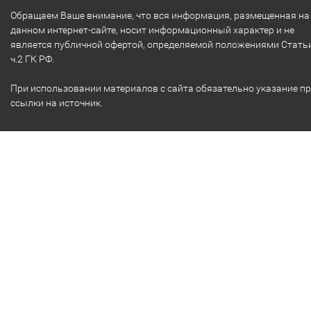
Обращаем Ваше внимание, что вся информация, размещенная на
данном интернет-сайте, носит информационный характер и не
является публичной офертой, определяемой положениями Стать
ч.2 ГК РФ.
При использовании материалов с сайта обязательно указание п
ссылки на источник.