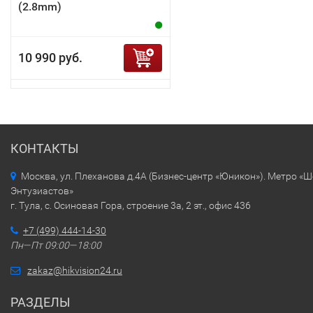
(2.8mm)
10 990 руб.
КОНТАКТЫ
Москва, ул. Плеханова д.4А (Бизнес-центр «Юникон»). Метро «
Энтузиастов»
г. Тула, с. Осиновая Гора, строение 3а, 2 эт., офис 436
+7 (499) 444-14-30
Пн—Пт 09:00—18:00
zakaz@hikvision24.ru
РАЗДЕЛЫ