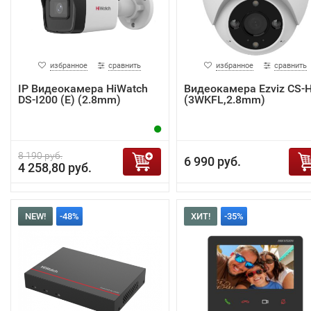
избранное
сравнить
избранное
сравнить
IP Видеокамера HiWatch
Видеокамера Ezviz CS-
DS-I200 (E) (2.8mm)
(3WKFL,2.8mm)
8 190 руб.
6 990 руб.
4 258,80 руб.
NEW!
-48%
ХИТ!
-35%