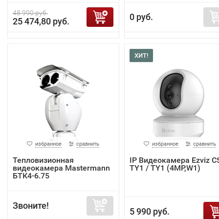
48 990 руб.
0 руб.
25 474,80 руб.
ХИТ!
избранное
сравнить
избранное
сравнить
Тепловизионная
IP Видеокамера Ezviz C
видеокамера Mastermann
TY1 / TY1 (4MP,W1)
БТК4-6.75
Звоните!
5 990 руб.