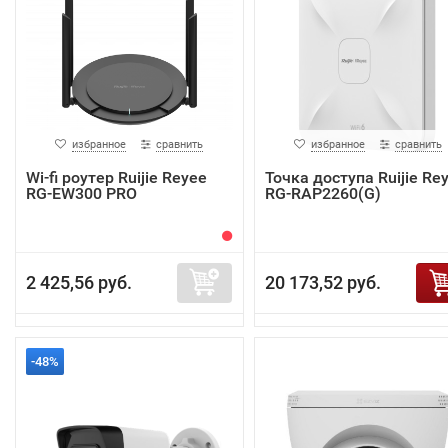
избранное
сравнить
избранное
сравнить
Wi-fi роутер Ruijie Reyee
Точка доступа Ruijie Re
RG-EW300 PRO
RG-RAP2260(G)
2 425,56 руб.
20 173,52 руб.
-48%