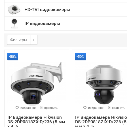
HD-TVI видеокамеры
IP видеокамеры
Фильтры
-50%
-50%
избранное
сравнить
избранное
сравнить
IP Видеокамера Hikvision
IP Видеокамера Hikvisi
DS-2DP0818ZX-D/236 (5 мм
DS-2DP0818ZIX-D/236 (5
x 4, 5....
мм x 4, 5...