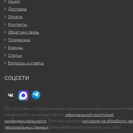
Акции
Доставка
Оплата
Контакты
Обратная связь
Поддержка
Бренды
Статьи
Вопросы и ответы
СОЦСЕТИ
Мы получаем и обрабатываем персональные данные посетителе
нашего сайта в соответствии с
официальной политикой
конфиденциальности
. Если Вы не даете
согласия на обработку св
персональных данных
, Вам необходимо покинуть наш сайт.