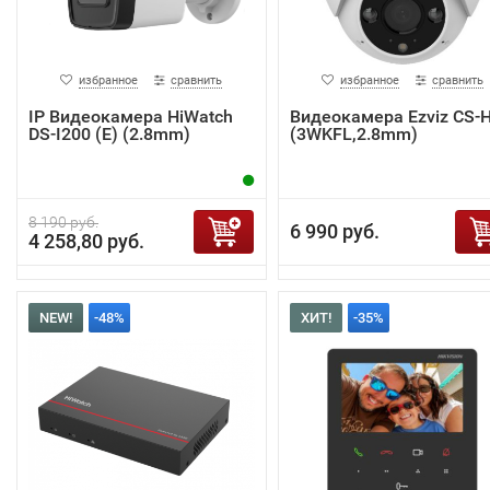
избранное
сравнить
избранное
сравнить
IP Видеокамера HiWatch
Видеокамера Ezviz CS-
DS-I200 (E) (2.8mm)
(3WKFL,2.8mm)
8 190 руб.
6 990 руб.
4 258,80 руб.
NEW!
-48%
ХИТ!
-35%