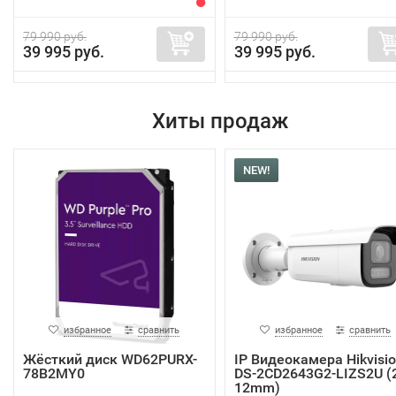
79 990 руб.
79 990 руб.
39 995 руб.
39 995 руб.
Хиты продаж
NEW!
избранное
сравнить
избранное
сравнить
Жёсткий диск WD62PURX-
IP Видеокамера Hikvisi
78B2MY0
DS-2CD2643G2-LIZS2U (2
12mm)