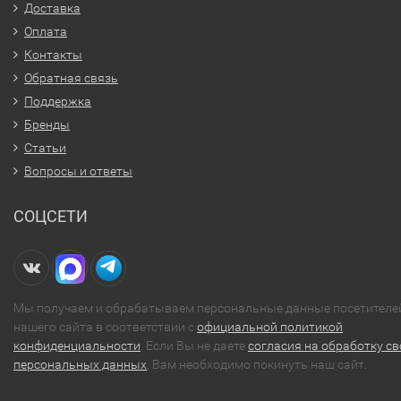
Доставка
Оплата
Контакты
Обратная связь
Поддержка
Бренды
Статьи
Вопросы и ответы
СОЦСЕТИ
Мы получаем и обрабатываем персональные данные посетителе
нашего сайта в соответствии с
официальной политикой
конфиденциальности
. Если Вы не даете
согласия на обработку св
персональных данных
, Вам необходимо покинуть наш сайт.