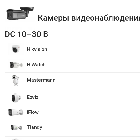
Камеры видеонаблюдени
DC 10–30 В
Hikvision
HiWatch
Mastermann
Ezviz
iFlow
Tiandy