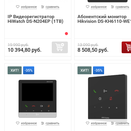
избранное
сравнить
избранное
сравнить
IP Видеорегистратор
Абонентский монитор
HiWatch DS-N204EP (1TB)
Hikvision DS-KH6110-WE
19 990 руб.
13 090 руб.
10 394,80 руб.
8 508,50 руб.
ХИТ!
-35%
ХИТ!
-35%
избранное
сравнить
избранное
сравнить