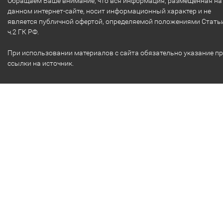
Обращаем Ваше внимание, что вся информация, размещенная на
данном интернет-сайте, носит информационный характер и не
является публичной офертой, определяемой положениями Стать
ч.2 ГК РФ.
При использовании материалов с сайта обязательно указание п
ссылки на источник.