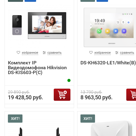
избранное
сравнить
избранное
сравнить
Комплект IP
DS-KH6320-LE1/White(B)
Видеодомофона Hikvision
DS-KIS603-P(C)
29 890 руб.
13 790 руб.
19 428,50 руб.
8 963,50 руб.
ХИТ!
ХИТ!