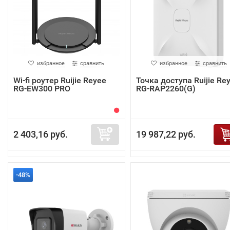
избранное
сравнить
избранное
сравнить
Wi-fi роутер Ruijie Reyee
Точка доступа Ruijie Re
RG-EW300 PRO
RG-RAP2260(G)
2 403,16 руб.
19 987,22 руб.
-48%