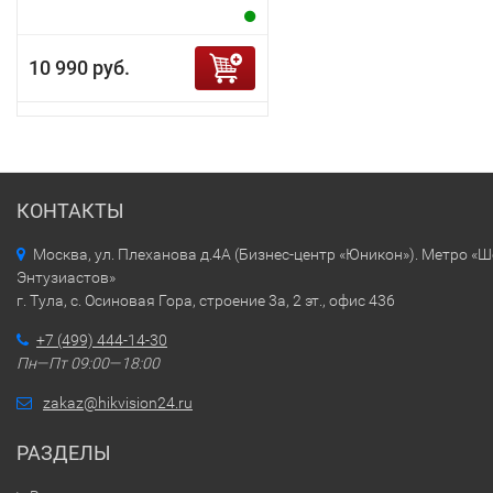
10 990 руб.
КОНТАКТЫ
Москва, ул. Плеханова д.4А (Бизнес-центр «Юникон»). Метро «
Энтузиастов»
г. Тула, с. Осиновая Гора, строение 3а, 2 эт., офис 436
+7 (499) 444-14-30
Пн—Пт 09:00—18:00
zakaz@hikvision24.ru
РАЗДЕЛЫ