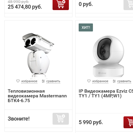
48 990 руб.
0 руб.
25 474,80 руб.
ХИТ!
избранное
сравнить
избранное
сравнить
Тепловизионная
IP Видеокамера Ezviz C
видеокамера Mastermann
TY1 / TY1 (4MP,W1)
БТК4-6.75
Звоните!
5 990 руб.