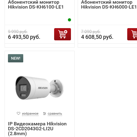
Абонентский монитор
Абонентский монитор
Hikvision DS-KH6100-LE1
Hikvision DS-KH6000-LE1
9 990 руб.
7 090 руб.
6 493,50 руб.
4 608,50 руб.
NEW!
избранное
сравнить
IP Видеокамера Hikvision
DS-2CD2043G2-LI2U
(2.8mm)