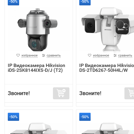
-50%
-50%
избранное
сравнить
избранное
сравнить
IP Видеокамера Hikvision
IP Видеокамера Hikvisi
iDS-2SK8144IXS-D/J (T2)
DS-2TD6267-50H4L/W
Звоните!
Звоните!
-50%
-50%