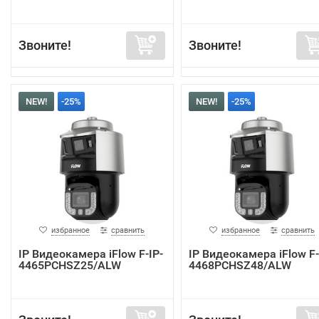
Звоните!
Звоните!
NEW!
-25%
NEW!
-25%
избранное
сравнить
избранное
сравнить
IP Видеокамера iFlow F-IP-
IP Видеокамера iFlow F-
4465PCHSZ25/ALW
4468PCHSZ48/ALW