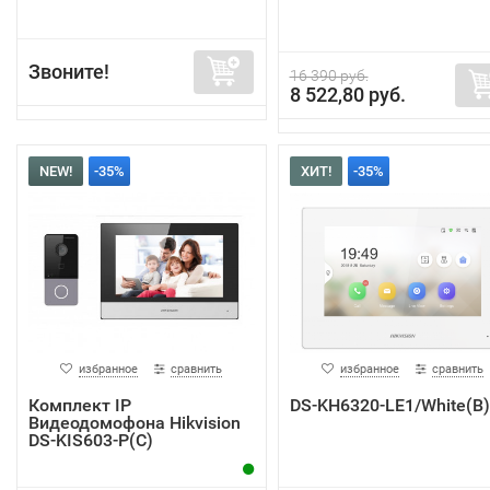
Звоните!
16 390 руб.
8 522,80 руб.
NEW!
-35%
ХИТ!
-35%
избранное
сравнить
избранное
сравнить
Комплект IP
DS-KH6320-LE1/White(B)
Видеодомофона Hikvision
DS-KIS603-P(C)