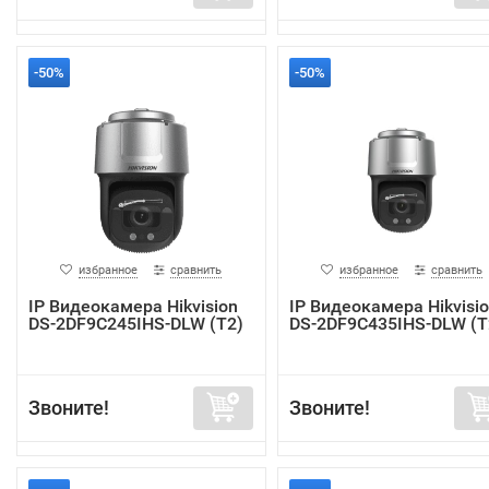
-50%
-50%
избранное
сравнить
избранное
сравнить
IP Видеокамера Hikvision
IP Видеокамера Hikvisi
DS-2DF9C245IHS-DLW (T2)
DS-2DF9C435IHS-DLW (T
Звоните!
Звоните!