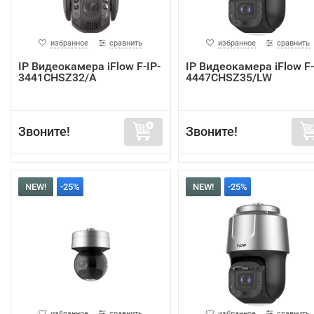
избранное
сравнить
избранное
сравнить
IP Видеокамера iFlow F-IP-
IP Видеокамера iFlow F-
3441CHSZ32/A
4447CHSZ35/LW
Звоните!
Звоните!
NEW!
-25%
NEW!
-25%
избранное
сравнить
избранное
сравнить