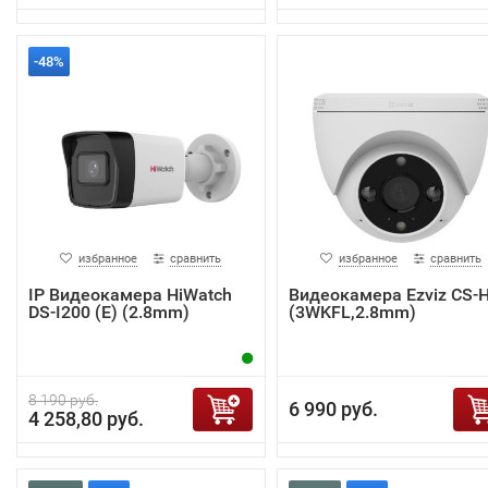
-48%
избранное
сравнить
избранное
сравнить
IP Видеокамера HiWatch
Видеокамера Ezviz CS-
DS-I200 (E) (2.8mm)
(3WKFL,2.8mm)
8 190 руб.
6 990 руб.
4 258,80 руб.