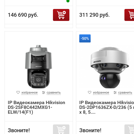
146 690 руб.
311 290 руб.
-50%
избранное
сравнить
избранное
сравнить
IP Видеокамера Hikvision
IP Видеокамера Hikvisi
DS-2SF8C442MXG1-
DS-2DP1636ZX-D/236 (5
ELW/14(F1)
x 8, 5....
Звоните!
Звоните!