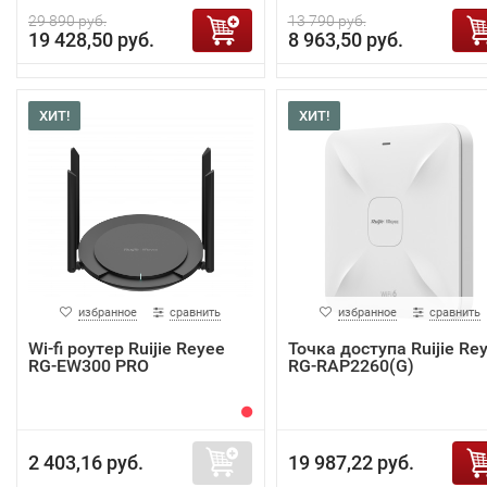
29 890 руб.
13 790 руб.
19 428,50 руб.
8 963,50 руб.
ХИТ!
ХИТ!
избранное
сравнить
избранное
сравнить
Wi-fi роутер Ruijie Reyee
Точка доступа Ruijie Re
RG-EW300 PRO
RG-RAP2260(G)
2 403,16 руб.
19 987,22 руб.