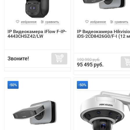
избранное
сравнить
избранное
сравнить
IP Видеокамера iFlow F-IP-
IP Видеокамера Hikvisi
4443CHSZ42/LW
iDS-2CD8426G0/F-I (12 
Звоните!
190 990 руб.
95 495 руб.
-50%
-50%