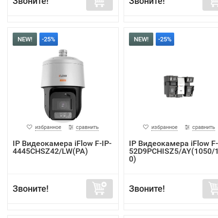
Звоните!
Звоните!
NEW!
-25%
NEW!
-25%
избранное
сравнить
избранное
сравнить
IP Видеокамера iFlow F-IP-
IP Видеокамера iFlow F-
4445CHSZ42/LW(PA)
52D9PCHISZ5/AY(1050/
0)
Звоните!
Звоните!