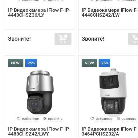
IP Видеокамера iFlow F-IP-
IP Видеокамера iFlow F-
4448CHSZ36/LY
4448CHSZ42/LW
Звоните!
Звоните!
NEW!
-25%
NEW!
-25%
избранное
сравнить
избранное
сравнить
IP Видеокамера iFlow F-IP-
IP Видеокамера iFlow F-
4488CHSZ42/LWY
3464PCHSZ32/A