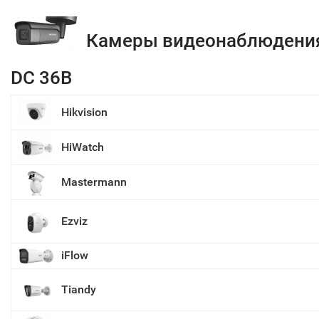
Камеры видеонаблюдени
DC 36В
Hikvision
HiWatch
Mastermann
Ezviz
iFlow
Tiandy