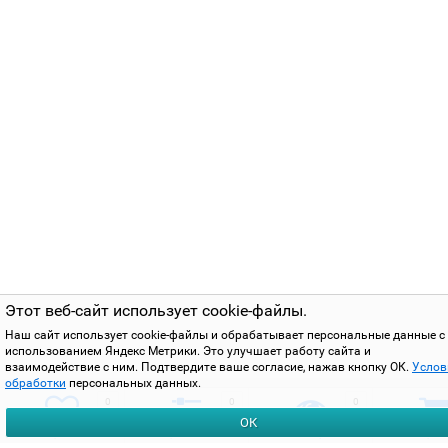
Этот веб-сайт использует cookie-файлы.
Наш сайт использует cookie-файлы и обрабатывает персональные данные с
использованием Яндекс Метрики. Это улучшает работу сайта и
взаимодействие с ним. Подтвердите ваше согласие, нажав кнопку ОК.
Услов
обработки
персональных данных.
0
0
0
ОК
избранное
сравнить
вы смотрели
корзи