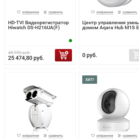
избранное
сравнить
избранное
сравнить
HD-TVI Видеорегистратор
Центр управления умн
Hiwatch DS-H216UA(F)
домом Aqara Hub M1S 
48 990 руб.
0 руб.
25 474,80 руб.
ХИТ!
избранное
сравнить
избранное
сравнить