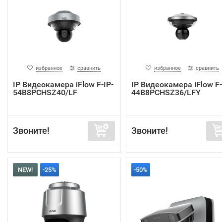
избранное
сравнить
избранное
сравнить
IP Видеокамера iFlow F-IP-
IP Видеокамера iFlow F-
54B8PCHSZ40/LF
44B8PCHSZ36/LFY
Звоните!
Звоните!
NEW!
-25%
-50%