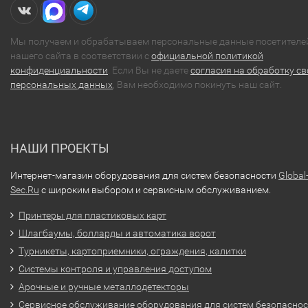
Мы получаем и обрабатываем персональные данные посетителе
нашего сайта в соответствии с
официальной политикой
конфиденциальности
. Если Вы не даете
согласия на обработку св
персональных данных
, Вам необходимо покинуть наш сайт.
НАШИ ПРОЕКТЫ
Интернет-магазин оборудования для систем безопасности
Global
Sec.Ru
с широким выбором и сервисным обслуживанием.
Принтеры для пластиковых карт
Шлагбаумы, болларды и автоматика ворот
Турникеты, картоприемники, ограждения, калитки
Системы контроля и управления доступом
Арочные и ручные металлодетекторы
Сервисное обслуживание оборудования для систем безопасно