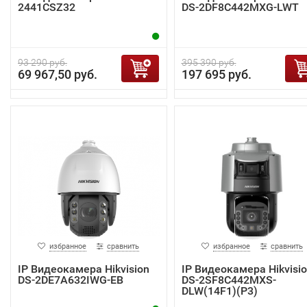
2441CSZ32
DS-2DF8C442MXG-LWT
93 290 руб.
395 390 руб.
69 967,50 руб.
197 695 руб.
избранное
сравнить
избранное
сравнить
IP Видеокамера Hikvision
IP Видеокамера Hikvisi
DS-2DE7A632IWG-EB
DS-2SF8C442MXS-
DLW(14F1)(P3)