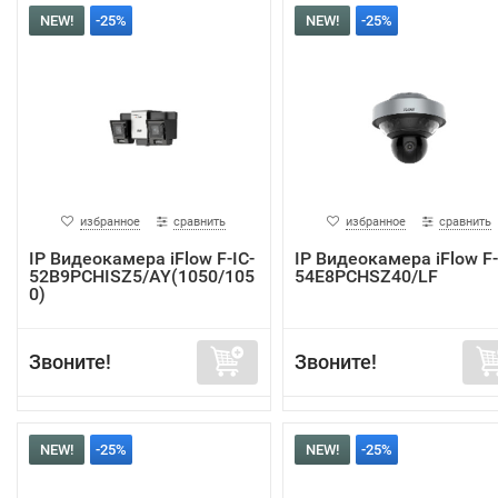
NEW!
-25%
NEW!
-25%
избранное
сравнить
избранное
сравнить
IP Видеокамера iFlow F-IC-
IP Видеокамера iFlow F-
52B9PCHISZ5/AY(1050/105
54E8PCHSZ40/LF
0)
Звоните!
Звоните!
NEW!
-25%
NEW!
-25%