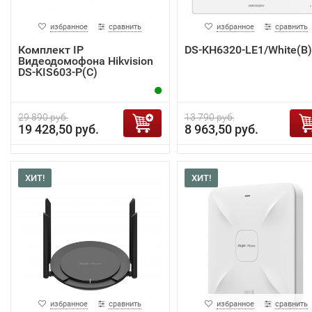
избранное
сравнить
избранное
сравнить
Комплект IP
DS-KH6320-LE1/White(B)
Видеодомофона Hikvision
DS-KIS603-P(C)
29 890 руб.
13 790 руб.
19 428,50 руб.
8 963,50 руб.
ХИТ!
ХИТ!
избранное
сравнить
избранное
сравнить