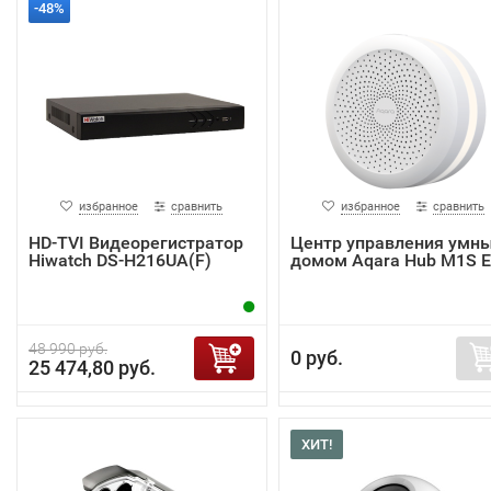
-48%
избранное
сравнить
избранное
сравнить
HD-TVI Видеорегистратор
Центр управления умн
Hiwatch DS-H216UA(F)
домом Aqara Hub M1S 
48 990 руб.
0 руб.
25 474,80 руб.
ХИТ!