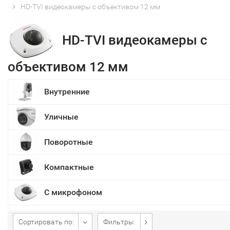
HD-TVI видеокамеры с объективом 12 мм
HD-TVI видеокамеры с
объективом 12 мм
Внутренние
Уличные
Поворотные
Компактные
С микрофоном
Сортировать по:
Фильтры