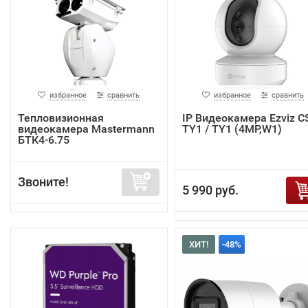
избранное
сравнить
избранное
сравнить
Тепловизионная
IP Видеокамера Ezviz C
видеокамера Mastermann
TY1 / TY1 (4MP,W1)
БТК4-6.75
Звоните!
5 990 руб.
ХИТ!
-48%