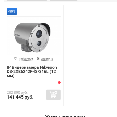
-50%
избранное
сравнить
IP Видеокамера Hikvision
DS-2XE6242F-IS/316L (12
мм)
282 890 руб.
141 445 руб.