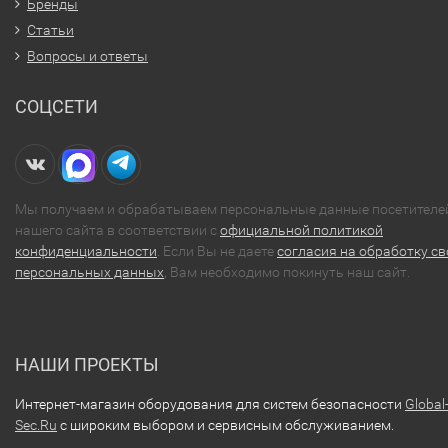
Бренды
Статьи
Вопросы и ответы
СОЦСЕТИ
Мы получаем и обрабатываем персональные данные посетителе
нашего сайта в соответствии с
официальной политикой
конфиденциальности
. Если Вы не даете
согласия на обработку св
персональных данных
, Вам необходимо покинуть наш сайт.
НАШИ ПРОЕКТЫ
Интернет-магазин оборудования для систем безопасности
Global
Sec.Ru
с широким выбором и сервисным обслуживанием.