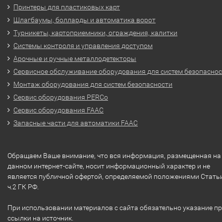
Принтеры для пластиковых карт
Шлагбаумы, болларды и автоматика ворот
Турникеты, картоприемники, ограждения, калитки
Системы контроля и управления доступом
Арочные и ручные металлодетекторы
Сервисное обслуживание оборудования для систем безопасно
Монтаж оборудования для систем безопасности
Сервис оборудования PERCo
Сервис оборудования FAAC
Запасные части для автоматики FAAC
Обращаем Ваше внимание, что вся информация, размещенная на
данном интернет-сайте, носит информационный характер и не
является публичной офертой, определяемой положениями Стать
ч.2 ГК РФ.
При использовании материалов с сайта обязательно указание п
ссылки на источник.