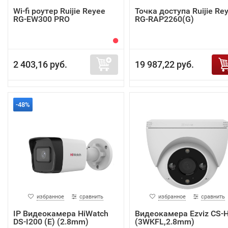
Wi-fi роутер Ruijie Reyee
Точка доступа Ruijie Re
RG-EW300 PRO
RG-RAP2260(G)
2 403,16 руб.
19 987,22 руб.
-48%
избранное
сравнить
избранное
сравнить
IP Видеокамера HiWatch
Видеокамера Ezviz CS-
DS-I200 (E) (2.8mm)
(3WKFL,2.8mm)