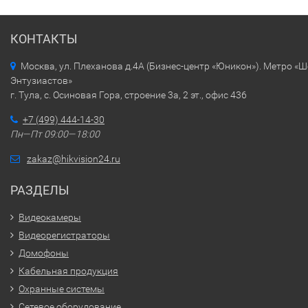
КОНТАКТЫ
Москва, ул. Плеханова д.4А (Бизнес-центр «Юникон»). Метро «
Энтузиастов»
г. Тула, с. Осиновая Гора, строение 3а, 2 эт., офис 436
+7 (499) 444-14-30
Пн—Пт 09:00—18:00
zakaz@hikvision24.ru
РАЗДЕЛЫ
Видеокамеры
Видеорегистраторы
Домофоны
Кабельная продукция
Охранные системы
Сетевое оборудование