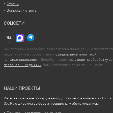
Статьи
Вопросы и ответы
СОЦСЕТИ
Мы получаем и обрабатываем персональные данные посетителе
нашего сайта в соответствии с
официальной политикой
конфиденциальности
. Если Вы не даете
согласия на обработку св
персональных данных
, Вам необходимо покинуть наш сайт.
НАШИ ПРОЕКТЫ
Интернет-магазин оборудования для систем безопасности
Global
Sec.Ru
с широким выбором и сервисным обслуживанием.
Принтеры для пластиковых карт