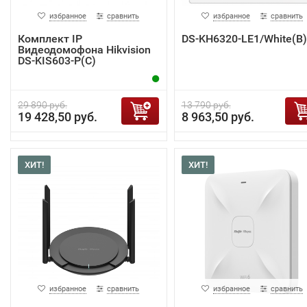
избранное
сравнить
избранное
сравнить
Комплект IP
DS-KH6320-LE1/White(B)
Видеодомофона Hikvision
DS-KIS603-P(C)
29 890 руб.
13 790 руб.
19 428,50 руб.
8 963,50 руб.
ХИТ!
ХИТ!
избранное
сравнить
избранное
сравнить