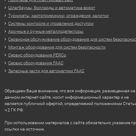
Шлагбаумы, болларды и автоматика ворот
Турникеты, картоприемники, ограждения, калитки
Системы контроля и управления доступом
Арочные и ручные металлодетекторы
Сервисное обслуживание оборудования для систем безопасно
Монтаж оборудования для систем безопасности
Сервис оборудования PERCo
Сервис оборудования FAAC
Запасные части для автоматики FAAC
Обращаем Ваше внимание, что вся информация, размещенная на
данном интернет-сайте, носит информационный характер и не
является публичной офертой, определяемой положениями Стать
ч.2 ГК РФ.
При использовании материалов с сайта обязательно указание п
ссылки на источник.