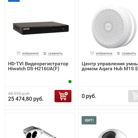
избранное
сравнить
избранное
сравнить
HD-TVI Видеорегистратор
Центр управления умн
Hiwatch DS-H216UA(F)
домом Aqara Hub M1S 
48 990 руб.
0 руб.
25 474,80 руб.
ХИТ!