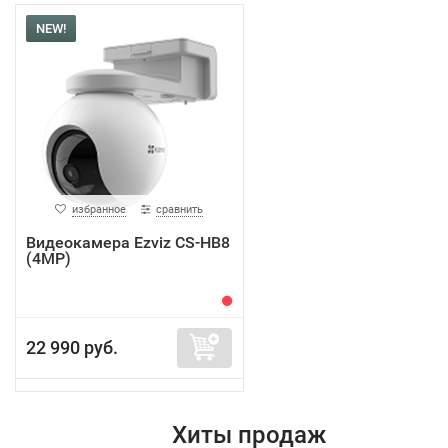
NEW!
избранное
сравнить
Видеокамера Ezviz CS-HB8
(4MP)
22 990 руб.
Хиты продаж