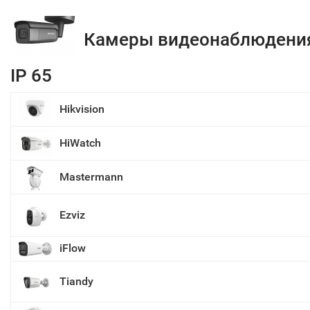
Камеры видеонаблюдени
IP 65
Hikvision
HiWatch
Mastermann
Ezviz
iFlow
Tiandy