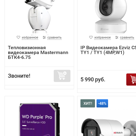
избранное
сравнить
избранное
сравнить
Тепловизионная
IP Видеокамера Ezviz C
видеокамера Mastermann
TY1 / TY1 (4MP,W1)
БТК4-6.75
Звоните!
5 990 руб.
ХИТ!
-48%