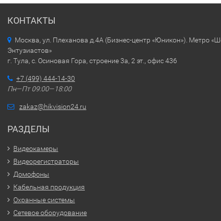
КОНТАКТЫ
Москва, ул. Плеханова д.4А (Бизнес-центр «Юникон»). Метро «
Энтузиастов»
г. Тула, с. Осиновая Гора, строение 3а, 2 эт., офис 436
+7 (499) 444-14-30
Пн—Пт 09:00—18:00
zakaz@hikvision24.ru
РАЗДЕЛЫ
Видеокамеры
Видеорегистраторы
Домофоны
Кабельная продукция
Охранные системы
Сетевое оборудование