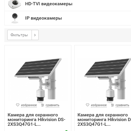
HD-TVI видеокамеры
IP видеокамеры
Фильтры
избранное
сравнить
избранное
сравнить
Камера для охранного
Камера для охранного
мониторинга Hikvision DS-
мониторинга Hikvision D
2XS3Q47G1-L...
2XS3Q47G1-L...