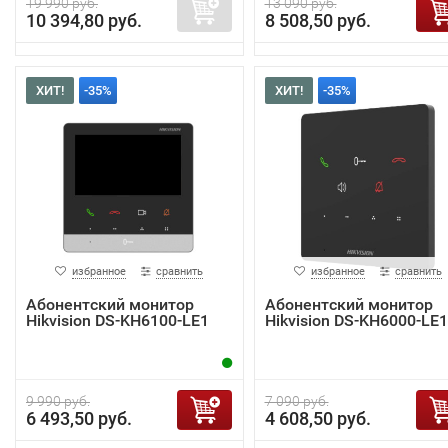
19 990 руб.
13 090 руб.
10 394,80 руб.
8 508,50 руб.
ХИТ!
-35%
ХИТ!
-35%
избранное
сравнить
избранное
сравнить
Абонентский монитор
Абонентский монитор
Hikvision DS-KH6100-LE1
Hikvision DS-KH6000-LE1
9 990 руб.
7 090 руб.
6 493,50 руб.
4 608,50 руб.