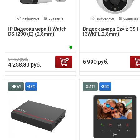
избранное
сравнить
избранное
сравнить
IP Видеокамера HiWatch
Видеокамера Ezviz CS-
DS-I200 (E) (2.8mm)
(3WKFL,2.8mm)
8 190 руб.
6 990 руб.
4 258,80 руб.
NEW!
-48%
ХИТ!
-35%