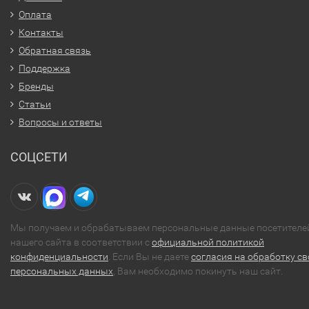
Оплата
Контакты
Обратная связь
Поддержка
Бренды
Статьи
Вопросы и ответы
СОЦСЕТИ
Мы получаем и обрабатываем персональные данные посетителе
нашего сайта в соответствии с
официальной политикой
конфиденциальности
. Если Вы не даете
согласия на обработку св
персональных данных
, Вам необходимо покинуть наш сайт.