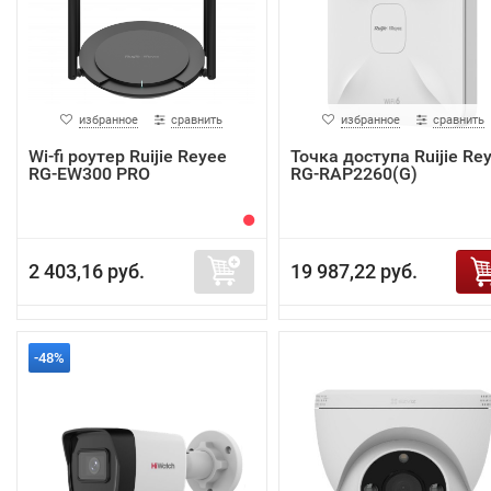
избранное
сравнить
избранное
сравнить
Wi-fi роутер Ruijie Reyee
Точка доступа Ruijie Re
RG-EW300 PRO
RG-RAP2260(G)
2 403,16 руб.
19 987,22 руб.
-48%