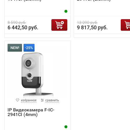
8 590 руб.
13 090 руб.
6 442,50 руб.
9 817,50 руб.
NEW!
-25%
избранное
сравнить
IP Видеокамера F-IC-
2941CI (4mm)