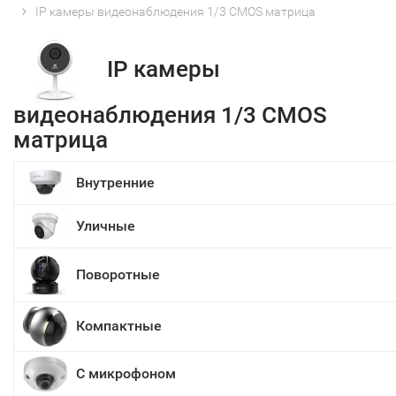
IP камеры видеонаблюдения 1/3 CMOS матрица
IP камеры
видеонаблюдения 1/3 CMOS
матрица
Внутренние
Уличные
Поворотные
Компактные
С микрофоном