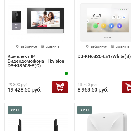
избранное
сравнить
избранное
сравнить
Комплект IP
DS-KH6320-LE1/White(B)
Видеодомофона Hikvision
DS-KIS603-P(C)
29 890 руб.
13 790 руб.
19 428,50 руб.
8 963,50 руб.
ХИТ!
ХИТ!