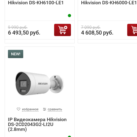
Hikvision DS-KH6100-LE1
Hikvision DS-KH6000-LE1
9 990 руб.
7 090 руб.
6 493,50 руб.
4 608,50 руб.
NEW!
избранное
сравнить
IP Видеокамера Hikvision
DS-2CD2043G2-LI2U
(2.8mm)