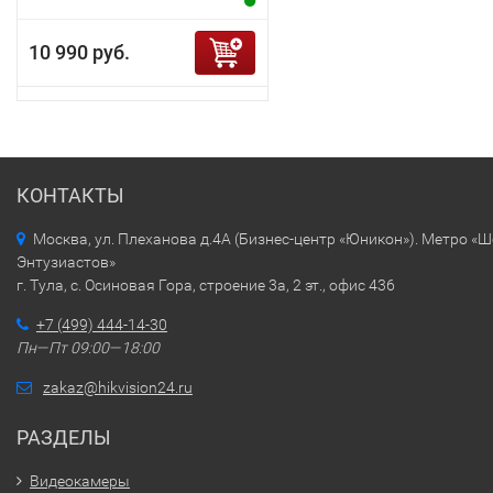
10 990 руб.
КОНТАКТЫ
Москва, ул. Плеханова д.4А (Бизнес-центр «Юникон»). Метро «
Энтузиастов»
г. Тула, с. Осиновая Гора, строение 3а, 2 эт., офис 436
+7 (499) 444-14-30
Пн—Пт 09:00—18:00
zakaz@hikvision24.ru
РАЗДЕЛЫ
Видеокамеры