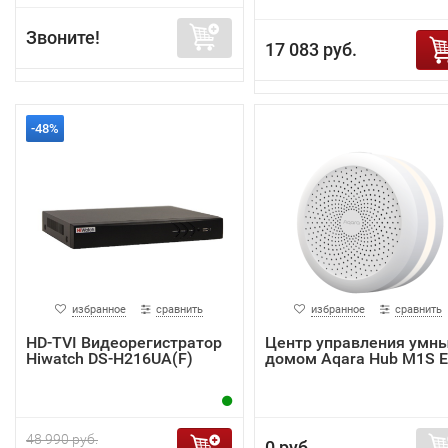
Звоните!
17 083 руб.
-48%
избранное
сравнить
избранное
сравнить
HD-TVI Видеорегистратор
Центр управления умн
Hiwatch DS-H216UA(F)
домом Aqara Hub M1S 
48 990 руб.
0 руб.