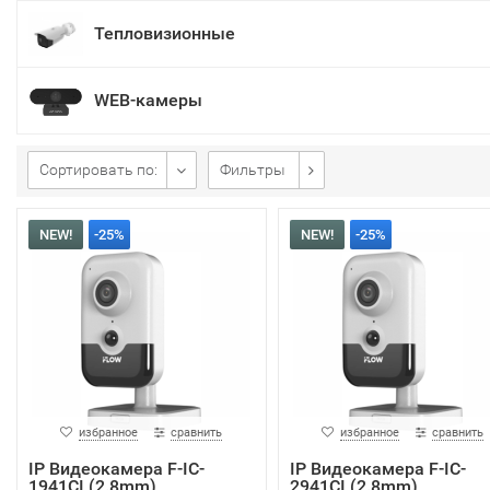
Тепловизионные
WEB-камеры
Сортировать по:
Фильтры
NEW!
-25%
NEW!
-25%
избранное
сравнить
избранное
сравнить
IP Видеокамера F-IC-
IP Видеокамера F-IC-
1941CI (2.8mm)
2941CI (2.8mm)