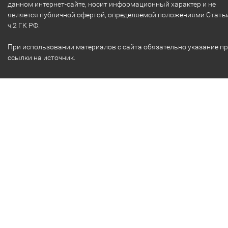
данном интернет-сайте, носит информационный характер и не
является публичной офертой, определяемой положениями Стать
ч.2 ГК РФ.
При использовании материалов с сайта обязательно указание п
ссылки на источник.