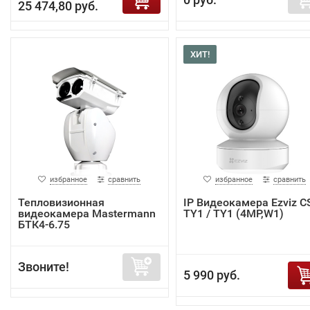
25 474,80 руб.
ХИТ!
избранное
сравнить
избранное
сравнить
Тепловизионная
IP Видеокамера Ezviz C
видеокамера Mastermann
TY1 / TY1 (4MP,W1)
БТК4-6.75
Звоните!
5 990 руб.