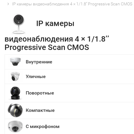
IP камеры видеонаблюдения 4 × 1/1.8’’ Progressive Scan CMOS
IP камеры
видеонаблюдения 4 × 1/1.8’’
Progressive Scan CMOS
Внутренние
Уличные
Поворотные
Компактные
С микрофоном