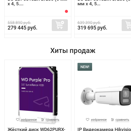
x 4, 5....
мм x 4, 5...
558 890 руб.
639 390 руб.
279 445 руб.
319 695 руб.
Хиты продаж
NEW!
избранное
сравнить
избранное
сравнить
Жёсткий диск WD62PURX-
IP Видеокамера Hikvisi