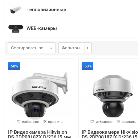
Тепловизионные
WEB-камеры
Сортировать по:
Фильтры
-50%
-50%
избранное
сравнить
избранное
сравнить
IP Видеокамера Hikvision
IP Видеокамера Hikvisi
DS-2DP0818ZX-D/236 (5 мм
DS-2DP0818ZIX-D/236 (5