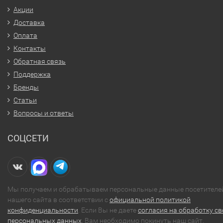
Акции
Доставка
Оплата
Контакты
Обратная связь
Поддержка
Бренды
Статьи
Вопросы и ответы
СОЦСЕТИ
Мы получаем и обрабатываем персональные данные посетителе
нашего сайта в соответствии с
официальной политикой
конфиденциальности
. Если Вы не даете
согласия на обработку св
персональных данных
, Вам необходимо покинуть наш сайт.