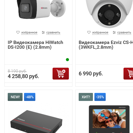
избранное
сравнить
избранное
сравнить
IP Видеокамера HiWatch
Видеокамера Ezviz CS-
DS-I200 (E) (2.8mm)
(3WKFL,2.8mm)
8 190 руб.
6 990 руб.
4 258,80 руб.
NEW!
-48%
ХИТ!
-35%