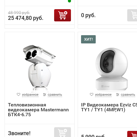
48 990 руб.
0 руб.
25 474,80 руб.
ХИТ!
избранное
сравнить
избранное
сравнить
Тепловизионная
IP Видеокамера Ezviz C
видеокамера Mastermann
TY1 / TY1 (4MP,W1)
БТК4-6.75
Звоните!
5 990 руб.