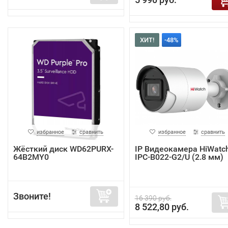
ХИТ!
-48%
избранное
сравнить
избранное
сравнить
Жёсткий диск WD62PURX-
IP Видеокамера HiWatc
64B2MY0
IPC-B022-G2/U (2.8 мм)
Звоните!
16 390 руб.
8 522,80 руб.