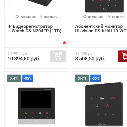
избранное
сравнить
избранное
сравнить
IP Видеорегистратор
Абонентский монитор
HiWatch DS-N204EP (1TB)
Hikvision DS-KH6110-WE
19 990 руб.
13 090 руб.
10 394,80 руб.
8 508,50 руб.
ХИТ!
-35%
ХИТ!
-35%