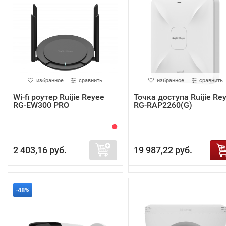
избранное
сравнить
избранное
сравнить
Wi-fi роутер Ruijie Reyee
Точка доступа Ruijie Re
RG-EW300 PRO
RG-RAP2260(G)
2 403,16 руб.
19 987,22 руб.
-48%