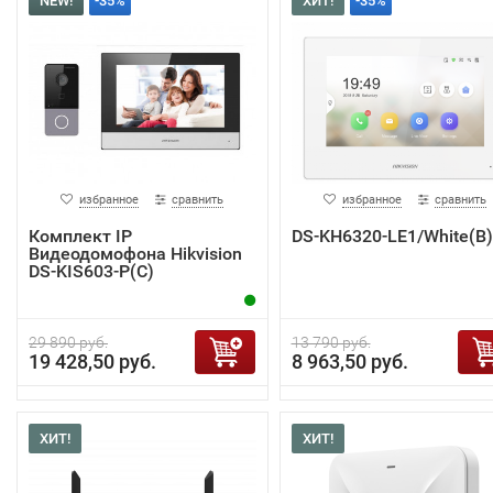
NEW!
-35%
ХИТ!
-35%
избранное
сравнить
избранное
сравнить
Комплект IP
DS-KH6320-LE1/White(B)
Видеодомофона Hikvision
DS-KIS603-P(C)
29 890 руб.
13 790 руб.
19 428,50 руб.
8 963,50 руб.
ХИТ!
ХИТ!