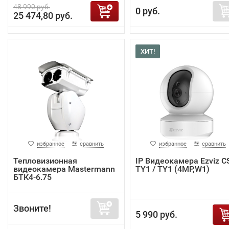
48 990 руб.
0 руб.
25 474,80 руб.
ХИТ!
избранное
сравнить
избранное
сравнить
Тепловизионная
IP Видеокамера Ezviz C
видеокамера Mastermann
TY1 / TY1 (4MP,W1)
БТК4-6.75
Звоните!
5 990 руб.