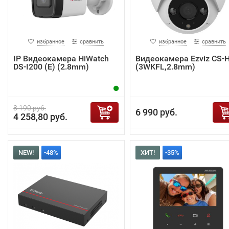
избранное
сравнить
избранное
сравнить
IP Видеокамера HiWatch
Видеокамера Ezviz CS-
DS-I200 (E) (2.8mm)
(3WKFL,2.8mm)
8 190 руб.
6 990 руб.
4 258,80 руб.
NEW!
-48%
ХИТ!
-35%