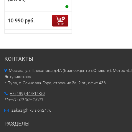
10 990 руб.
КОНТАКТЫ
Москва, ул. Плеханова д.4А (Бизнес-центр «Юникон»). Метро «
Энтузиастов»
г. Тула, с. Осиновая Гора, строение 3а, 2 эт., офис 436
+7 (499) 444-14-30
Пн—Пт 09:00—18:00
zakaz@hikvision24.ru
РАЗДЕЛЫ