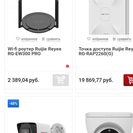
избранное
сравнить
избранное
сравнить
Wi-fi роутер Ruijie Reyee
Точка доступа Ruijie Re
RG-EW300 PRO
RG-RAP2260(G)
2 389,04 руб.
19 869,77 руб.
-48%