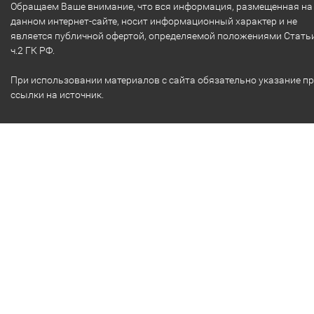
Обращаем Ваше внимание, что вся информация, размещенная на
данном интернет-сайте, носит информационный характер и не
является публичной офертой, определяемой положениями Стать
ч.2 ГК РФ.
При использовании материалов с сайта обязательно указание п
ссылки на источник.