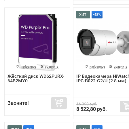
ХИТ!
-48%
избранное
сравнить
избранное
сравнить
Жёсткий диск WD62PURX-
IP Видеокамера HiWatc
64B2MY0
IPC-B022-G2/U (2.8 мм)
Звоните!
16 390 руб.
8 522,80 руб.