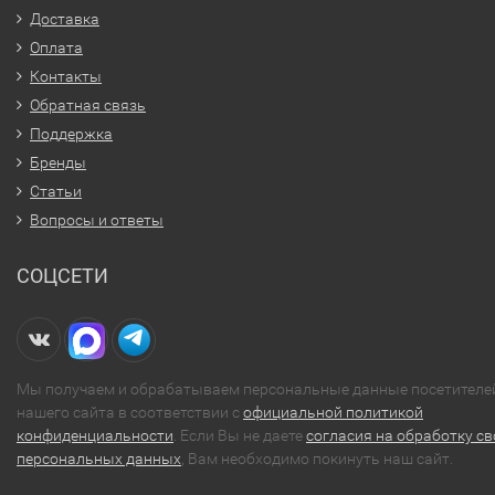
Доставка
Оплата
Контакты
Обратная связь
Поддержка
Бренды
Статьи
Вопросы и ответы
СОЦСЕТИ
Мы получаем и обрабатываем персональные данные посетителе
нашего сайта в соответствии с
официальной политикой
конфиденциальности
. Если Вы не даете
согласия на обработку св
персональных данных
, Вам необходимо покинуть наш сайт.