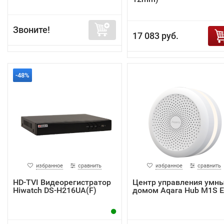
Звоните!
17 083 руб.
-48%
избранное
сравнить
избранное
сравнить
HD-TVI Видеорегистратор
Центр управления умн
Hiwatch DS-H216UA(F)
домом Aqara Hub M1S 