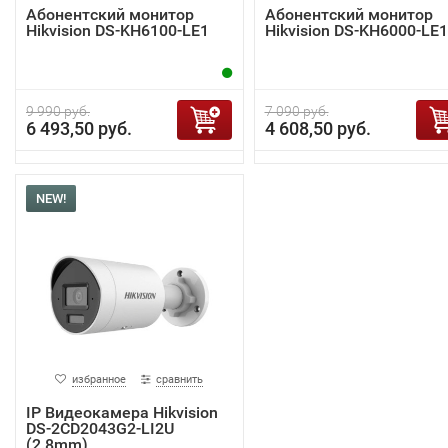
Абонентский монитор
Абонентский монитор
Hikvision DS-KH6100-LE1
Hikvision DS-KH6000-LE1
9 990 руб.
7 090 руб.
6 493,50 руб.
4 608,50 руб.
NEW!
избранное
сравнить
IP Видеокамера Hikvision
DS-2CD2043G2-LI2U
(2.8mm)