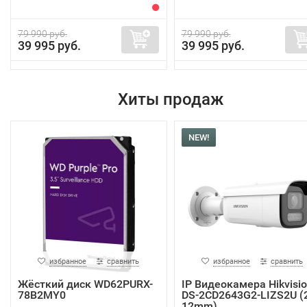
79 990 руб.
79 990 руб.
39 995 руб.
39 995 руб.
Хиты продаж
NEW!
избранное
сравнить
избранное
сравнить
Жёсткий диск WD62PURX-
IP Видеокамера Hikvisi
78B2MY0
DS-2CD2643G2-LIZS2U (2
12mm)