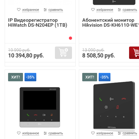
избранное
сравнить
избранное
сравнить
IP Видеорегистратор
Абонентский монитор
HiWatch DS-N204EP (1TB)
Hikvision DS-KH6110-WE
19 990 руб.
13 090 руб.
10 394,80 руб.
8 508,50 руб.
ХИТ!
-35%
ХИТ!
-35%
избранное
сравнить
избранное
сравнить