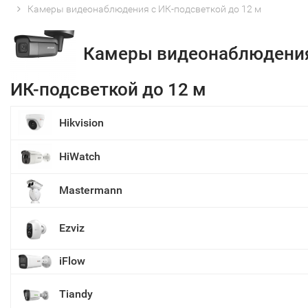
Камеры видеонаблюдения с ИК-подсветкой до 12 м
Камеры видеонаблюдения
ИК-подсветкой до 12 м
Hikvision
HiWatch
Mastermann
Ezviz
iFlow
Tiandy