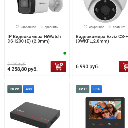
избранное
сравнить
избранное
сравнить
IP Видеокамера HiWatch
Видеокамера Ezviz CS-
DS-I200 (E) (2.8mm)
(3WKFL,2.8mm)
8 190 руб.
6 990 руб.
4 258,80 руб.
NEW!
-48%
ХИТ!
-35%