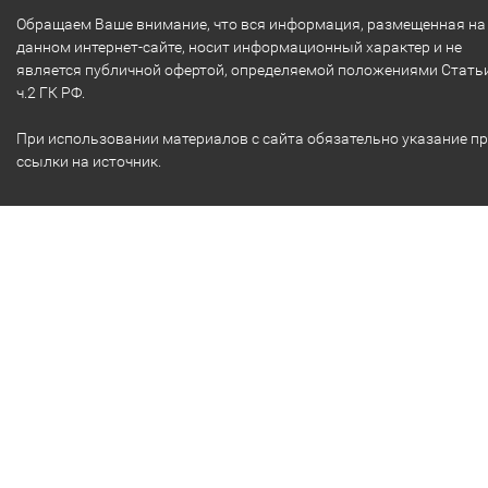
Обращаем Ваше внимание, что вся информация, размещенная на
данном интернет-сайте, носит информационный характер и не
является публичной офертой, определяемой положениями Стать
ч.2 ГК РФ.
При использовании материалов с сайта обязательно указание п
ссылки на источник.