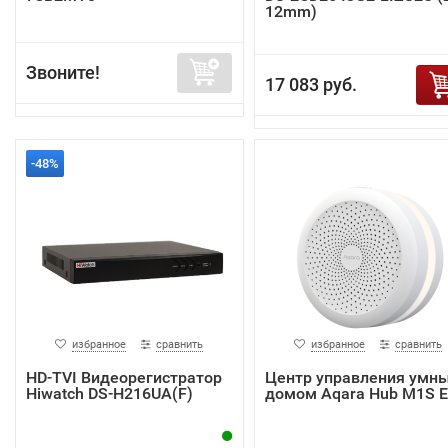
12mm)
Звоните!
17 083 руб.
-48%
избранное
сравнить
избранное
сравнить
HD-TVI Видеорегистратор
Центр управления умн
Hiwatch DS-H216UA(F)
домом Aqara Hub M1S 