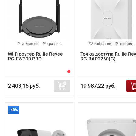
избранное
сравнить
избранное
сравнить
Wi-fi роутер Ruijie Reyee
Точка доступа Ruijie Re
RG-EW300 PRO
RG-RAP2260(G)
2 403,16 руб.
19 987,22 руб.
-48%