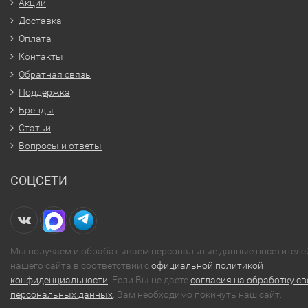
Акции
Доставка
Оплата
Контакты
Обратная связь
Поддержка
Бренды
Статьи
Вопросы и ответы
СОЦСЕТИ
Мы получаем и обрабатываем персональные данные посетителе
нашего сайта в соответствии с
официальной политикой
конфиденциальности
. Если Вы не даете
согласия на обработку св
персональных данных
, Вам необходимо покинуть наш сайт.