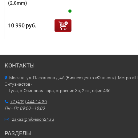
(2.8mm)
10 990 руб.
КОНТАКТЫ
Москва, ул. Плеханова д.4А (Бизнес-центр «Юникон»). Метро «
Энтузиастов»
г. Тула, с. Осиновая Гора, строение 3а, 2 эт., офис 436
+7 (499) 444-14-30
Пн—Пт 09:00—18:00
zakaz@hikvision24.ru
РАЗДЕЛЫ