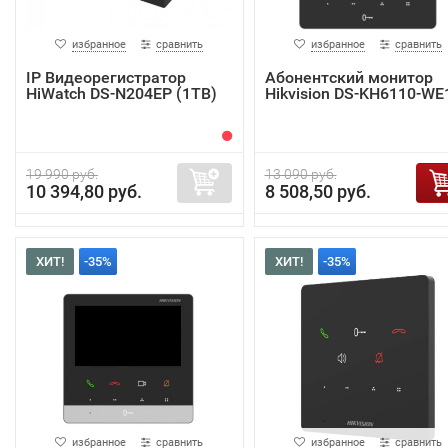
избранное
сравнить
избранное
сравнить
IP Видеорегистратор
Абонентский монитор
HiWatch DS-N204EP (1TB)
Hikvision DS-KH6110-WE
19 990 руб.
13 090 руб.
10 394,80 руб.
8 508,50 руб.
ХИТ!
-35%
ХИТ!
-35%
избранное
сравнить
избранное
сравнить