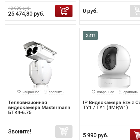
48 990 руб.
0 руб.
25 474,80 руб.
ХИТ!
избранное
сравнить
избранное
сравнить
Тепловизионная
IP Видеокамера Ezviz C
видеокамера Mastermann
TY1 / TY1 (4MP,W1)
БТК4-6.75
Звоните!
5 990 руб.