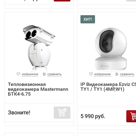
ХИТ!
избранное
сравнить
избранное
сравнить
Тепловизионная
IP Видеокамера Ezviz C
видеокамера Mastermann
TY1 / TY1 (4MP,W1)
БТК4-6.75
Звоните!
5 990 руб.