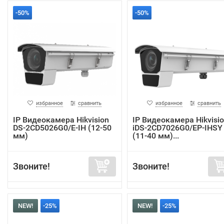
-50%
-50%
избранное
сравнить
избранное
сравнить
IP Видеокамера Hikvision
IP Видеокамера Hikvisi
DS-2CD5026G0/E-IH (12-50
iDS-2CD7026G0/EP-IHSY
мм)
(11-40 мм)...
Звоните!
Звоните!
NEW!
-25%
NEW!
-25%