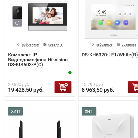
избранное
сравнить
избранное
сравнить
Комплект IP
DS-KH6320-LE1/White(B)
Видеодомофона Hikvision
DS-KIS603-P(C)
29 890 руб.
13 790 руб.
19 428,50 руб.
8 963,50 руб.
ХИТ!
ХИТ!