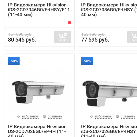
IP Видеокамера Hikvision
IP Видеокамера Hikvisi
iDS-2CD7046G0/E-IHSY/F11
iDS-2CD7086G0/E-IHSY (
(11-40 мм)
40 мм)
161 090 руб.
155 190 руб.
80 545 руб.
77 595 руб.
-50%
-50%
избранное
сравнить
избранное
сравнить
IP Видеокамера Hikvision
IP Видеокамера Hikvisi
DS-2CD7026G0/EP-IH (11-
iDS-2CD7026G0/EP-IHSY
40 мм)
(11-40 мм)