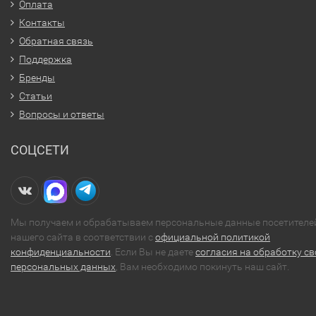
Оплата
Контакты
Обратная связь
Поддержка
Бренды
Статьи
Вопросы и ответы
СОЦСЕТИ
Мы получаем и обрабатываем персональные данные посетителе
нашего сайта в соответствии с
официальной политикой
конфиденциальности
. Если Вы не даете
согласия на обработку св
персональных данных
, Вам необходимо покинуть наш сайт.