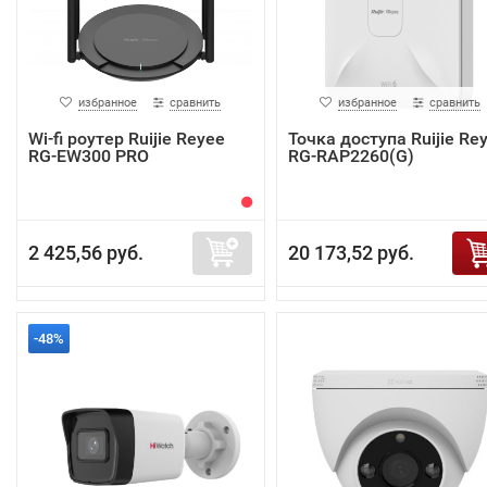
избранное
сравнить
избранное
сравнить
Wi-fi роутер Ruijie Reyee
Точка доступа Ruijie Re
RG-EW300 PRO
RG-RAP2260(G)
2 425,56 руб.
20 173,52 руб.
-48%