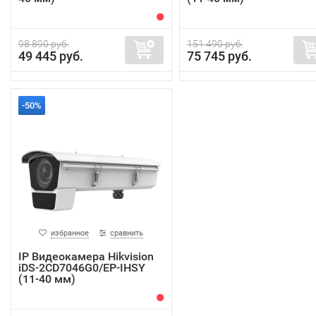
98 890 руб.
151 490 руб.
49 445 руб.
75 745 руб.
-50%
избранное
сравнить
IP Видеокамера Hikvision
iDS-2CD7046G0/EP-IHSY
(11-40 мм)