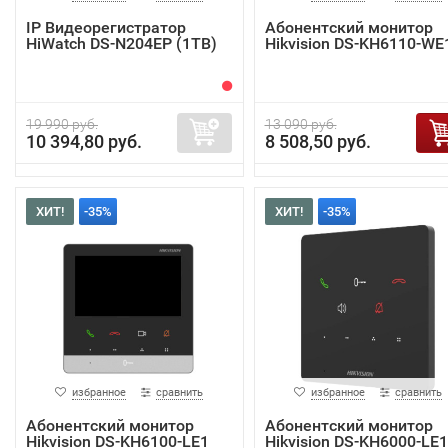
IP Видеорегистратор
Абонентский монитор
HiWatch DS-N204EP (1TB)
Hikvision DS-KH6110-WE
19 990 руб.
13 090 руб.
10 394,80 руб.
8 508,50 руб.
ХИТ!
-35%
ХИТ!
-35%
избранное
сравнить
избранное
сравнить
Абонентский монитор
Абонентский монитор
Hikvision DS-KH6100-LE1
Hikvision DS-KH6000-LE1