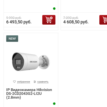
9 990 руб.
7 090 руб.
6 493,50 руб.
4 608,50 руб.
NEW!
избранное
сравнить
IP Видеокамера Hikvision
DS-2CD2043G2-LI2U
(2.8mm)