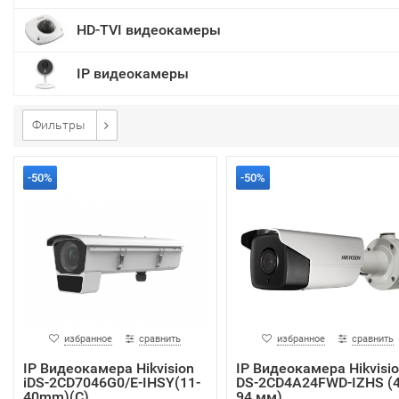
HD-TVI видеокамеры
IP видеокамеры
Фильтры
-50%
-50%
избранное
сравнить
избранное
сравнить
IP Видеокамера Hikvision
IP Видеокамера Hikvisi
iDS-2CD7046G0/E-IHSY(11-
DS-2CD4A24FWD-IZHS (4
40mm)(C)
94 мм)