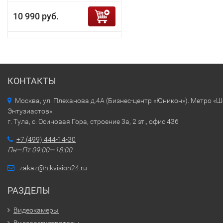
10 990 руб.
КОНТАКТЫ
Москва, ул. Плеханова д.4А (Бизнес-центр «Юникон»). Метро «
Энтузиастов»
г. Тула, с. Осиновая Гора, строение 3а, 2 эт., офис 436
+7 (499) 444-14-30
Пн—Пт 09:00—18:00
zakaz@hikvision24.ru
РАЗДЕЛЫ
Видеокамеры
Видеорегистраторы