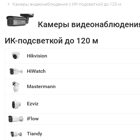
Камеры видеонаблюдения с ИК-подсветкой до 120 м
Камеры видеонаблюдения
ИК-подсветкой до 120 м
Hikvision
HiWatch
Mastermann
Ezviz
iFlow
Tiandy