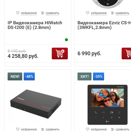
избранное
сравнить
избранное
сравнить
IP Видеокамера HiWatch
Видеокамера Ezviz CS-
DS-I200 (E) (2.8mm)
(3WKFL,2.8mm)
8 190 руб.
6 990 руб.
4 258,80 руб.
NEW!
-48%
ХИТ!
-35%
избранное
сравнить
избранное
сравнить