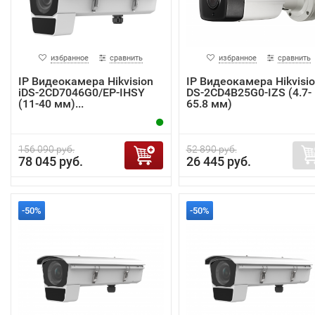
избранное
сравнить
избранное
сравнить
IP Видеокамера Hikvision
IP Видеокамера Hikvisi
iDS-2CD7046G0/EP-IHSY
DS-2CD4B25G0-IZS (4.7-
(11-40 мм)...
65.8 мм)
156 090 руб.
52 890 руб.
78 045 руб.
26 445 руб.
-50%
-50%