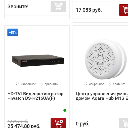
Звоните!
17 083 руб.
-48%
избранное
сравнить
избранное
сравнить
HD-TVI Видеорегистратор
Центр управления умн
Hiwatch DS-H216UA(F)
домом Aqara Hub M1S 
48 990 руб.
0 руб.
25 474,80 руб.