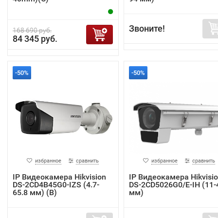
Звоните!
168 690 руб.
84 345 руб.
-50%
-50%
избранное
сравнить
избранное
сравнить
IP Видеокамера Hikvision
IP Видеокамера Hikvisi
DS-2CD4B45G0-IZS (4.7-
DS-2CD5026G0/E-IH (11-
65.8 мм) (B)
мм)