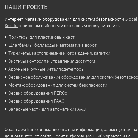
НАШИ ПРОЕКТЫ
Интернет-магазин оборудования для систем безопасности
Global
Sec.Ru
с широким выбором и сервисным обслуживанием.
Принтеры для пластиковых карт
Шлагбаумы, болларды и автоматика ворот
Турникеты, картоприемники, ограждения, калитки
Системы контроля и управления доступом
Арочные и ручные металлодетекторы
Сервисное обслуживание оборудования для систем безопасно
Монтаж оборудования для систем безопасности
Сервис оборудования PERCo
Сервис оборудования FAAC
Запасные части для автоматики FAAC
Обращаем Ваше внимание, что вся информация, размещенная на
данном интернет-сайте, носит информационный характер и не