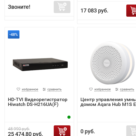
Звоните!
17 083 руб.
-48%
избранное
сравнить
избранное
сравнить
HD-TVI Видеорегистратор
Центр управления умн
Hiwatch DS-H216UA(F)
домом Aqara Hub M1S 
48 990 руб.
0 руб.
25 474,80 руб.