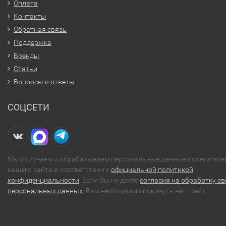
Оплата
Контакты
Обратная связь
Поддержка
Бренды
Статьи
Вопросы и ответы
СОЦСЕТИ
Мы получаем и обрабатываем персональные данные посетителе
нашего сайта в соответствии с
официальной политикой
конфиденциальности
. Если Вы не даете
согласия на обработку св
персональных данных
, Вам необходимо покинуть наш сайт.