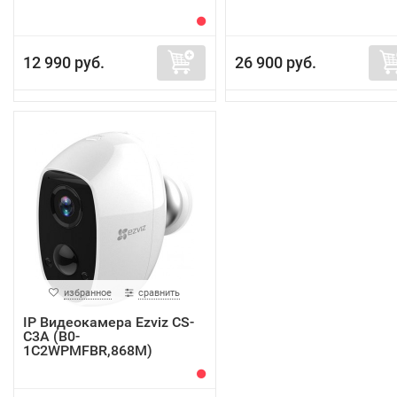
12 990 руб.
26 900 руб.
избранное
сравнить
IP Видеокамера Ezviz CS-
C3A (B0-
1C2WPMFBR,868M)