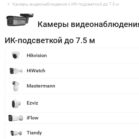
Камеры видеонаблюдения с ИК-подсветкой до 7.5 м
Камеры видеонаблюдения
ИК-подсветкой до 7.5 м
Hikvision
HiWatch
Mastermann
Ezviz
iFlow
Tiandy