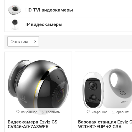
HD-TVI видеокамеры
IP видеокамеры
Фильтры
избранное
сравнить
избранное
сравнить
Видеокамера Ezviz CS-
Базовая станция Ezviz C
CV346-A0-7A3WFR
W2D-B2-EUP +2 СЗА