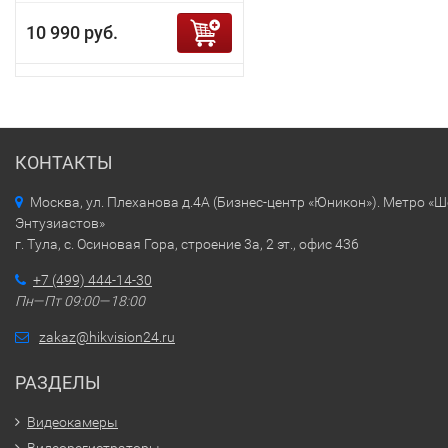
10 990 руб.
КОНТАКТЫ
Москва, ул. Плеханова д.4А (Бизнес-центр «Юникон»). Метро «
Энтузиастов»
г. Тула, с. Осиновая Гора, строение 3а, 2 эт., офис 436
+7 (499) 444-14-30
Пн—Пт 09:00—18:00
zakaz@hikvision24.ru
РАЗДЕЛЫ
Видеокамеры
Видеорегистраторы