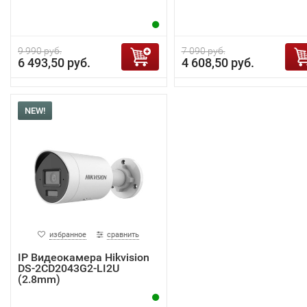
9 990 руб.
7 090 руб.
6 493,50 руб.
4 608,50 руб.
NEW!
избранное
сравнить
IP Видеокамера Hikvision
DS-2CD2043G2-LI2U
(2.8mm)