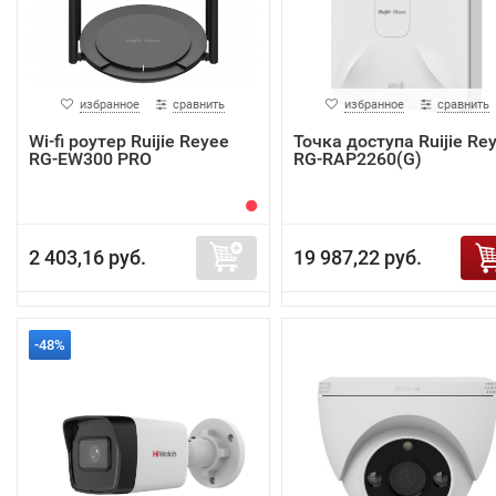
избранное
сравнить
избранное
сравнить
Wi-fi роутер Ruijie Reyee
Точка доступа Ruijie Re
RG-EW300 PRO
RG-RAP2260(G)
2 403,16 руб.
19 987,22 руб.
-48%