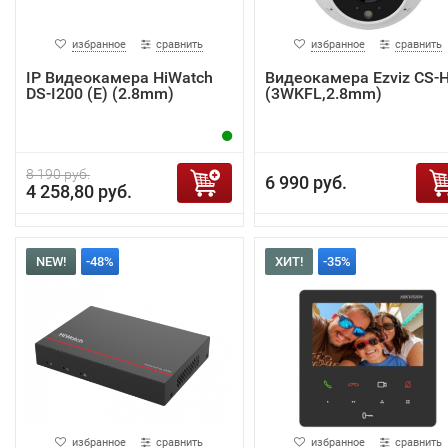
избранное
сравнить
избранное
сравнить
IP Видеокамера HiWatch
Видеокамера Ezviz CS-
DS-I200 (E) (2.8mm)
(3WKFL,2.8mm)
8 190 руб.
6 990 руб.
4 258,80 руб.
NEW!
-48%
ХИТ!
-35%
избранное
сравнить
избранное
сравнить