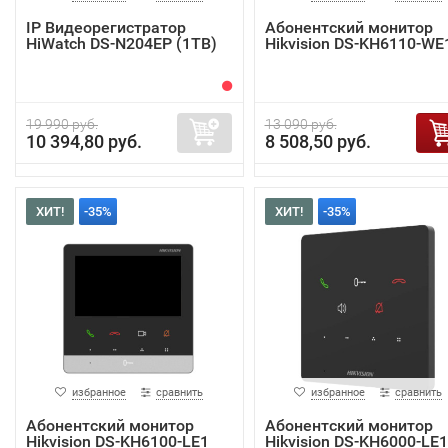
IP Видеорегистратор
Абонентский монитор
HiWatch DS-N204EP (1TB)
Hikvision DS-KH6110-WE
19 990 руб.
13 090 руб.
10 394,80 руб.
8 508,50 руб.
ХИТ!
-35%
ХИТ!
-35%
избранное
сравнить
избранное
сравнить
Абонентский монитор
Абонентский монитор
Hikvision DS-KH6100-LE1
Hikvision DS-KH6000-LE1