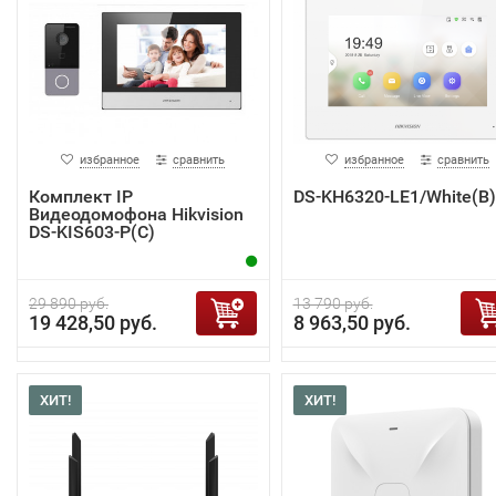
избранное
сравнить
избранное
сравнить
Комплект IP
DS-KH6320-LE1/White(B)
Видеодомофона Hikvision
DS-KIS603-P(C)
29 890 руб.
13 790 руб.
19 428,50 руб.
8 963,50 руб.
ХИТ!
ХИТ!