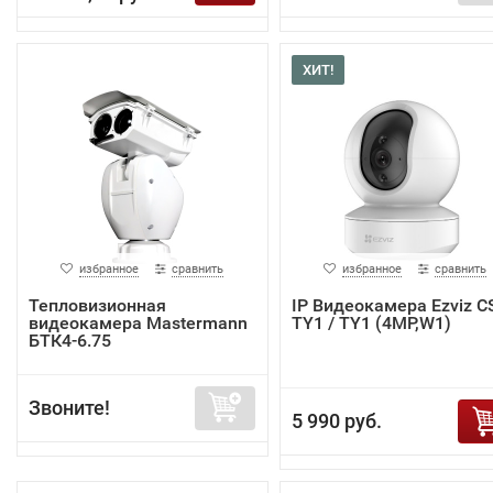
ХИТ!
избранное
сравнить
избранное
сравнить
Тепловизионная
IP Видеокамера Ezviz C
видеокамера Mastermann
TY1 / TY1 (4MP,W1)
БТК4-6.75
Звоните!
5 990 руб.