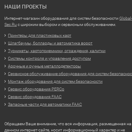
НАШИ ПРОЕКТЫ
Интернет-магазин оборудования для систем безопасности
Global
Sec.Ru
с широким выбором и сервисным обслуживанием.
Принтеры для пластиковых карт
Шлагбаумы, болларды и автоматика ворот
Турникеты, картоприемники, ограждения, калитки
Системы контроля и управления доступом
Арочные и ручные металлодетекторы
Сервисное обслуживание оборудования для систем безопасно
Монтаж оборудования для систем безопасности
Сервис оборудования PERCo
Сервис оборудования FAAC
Запасные части для автоматики FAAC
Обращаем Ваше внимание, что вся информация, размещенная на
данном интернет-сайте, носит информационный характер и не