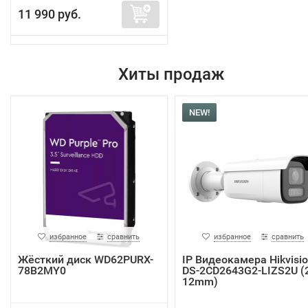
11 990 руб.
Хиты продаж
NEW!
избранное
сравнить
избранное
сравнить
Жёсткий диск WD62PURX-
IP Видеокамера Hikvisi
78B2MY0
DS-2CD2643G2-LIZS2U (2
12mm)