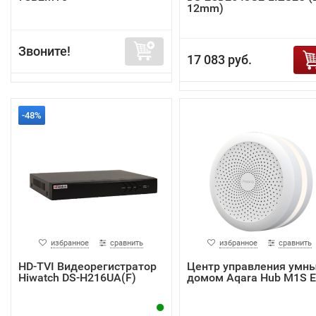
12mm)
Звоните!
17 083 руб.
-48%
избранное
сравнить
избранное
сравнить
HD-TVI Видеорегистратор
Центр управления умн
Hiwatch DS-H216UA(F)
домом Aqara Hub M1S 