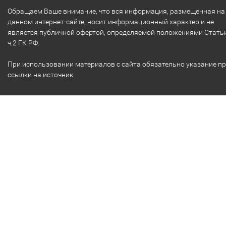
Обращаем Ваше внимание, что вся информация, размещенная на
данном интернет-сайте, носит информационный характер и не
является публичной офертой, определяемой положениями Стать
ч.2 ГК РФ.
При использовании материалов с сайта обязательно указание п
ссылки на источник.