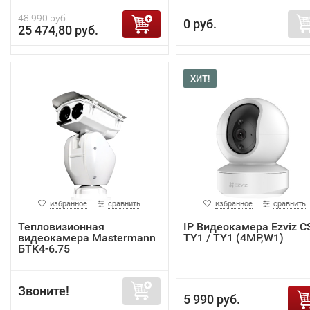
48 990 руб.
0 руб.
25 474,80 руб.
ХИТ!
избранное
сравнить
избранное
сравнить
Тепловизионная
IP Видеокамера Ezviz C
видеокамера Mastermann
TY1 / TY1 (4MP,W1)
БТК4-6.75
Звоните!
5 990 руб.