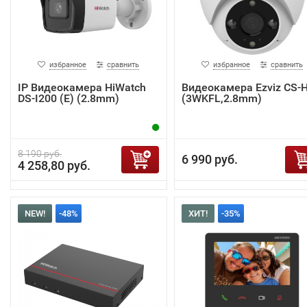
избранное
сравнить
избранное
сравнить
IP Видеокамера HiWatch
Видеокамера Ezviz CS-
DS-I200 (E) (2.8mm)
(3WKFL,2.8mm)
8 190 руб.
6 990 руб.
4 258,80 руб.
NEW!
-48%
ХИТ!
-35%