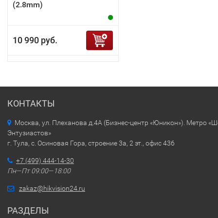
(2.8mm)
10 990 руб.
КОНТАКТЫ
Москва, ул. Плеханова д.4А (Бизнес-центр «Юникон»). Метро «
Энтузиастов»
г. Тула, с. Осиновая Гора, строение 3а, 2 эт., офис 436
+7 (499) 444-14-30
Пн—Пт 09:00—18:00
zakaz@hikvision24.ru
РАЗДЕЛЫ