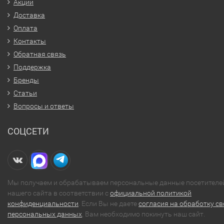
Акции
Доставка
Оплата
Контакты
Обратная связь
Поддержка
Бренды
Статьи
Вопросы и ответы
СОЦСЕТИ
Мы получаем и обрабатываем персональные данные посетителе
нашего сайта в соответствии с
официальной политикой
конфиденциальности
. Если Вы не даете
согласия на обработку св
персональных данных
, Вам необходимо покинуть наш сайт.