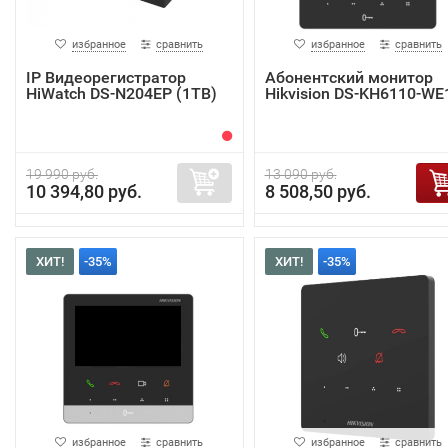
избранное
сравнить
избранное
сравнить
IP Видеорегистратор
Абонентский монитор
HiWatch DS-N204EP (1TB)
Hikvision DS-KH6110-WE
19 990 руб.
13 090 руб.
10 394,80 руб.
8 508,50 руб.
ХИТ!
-35%
ХИТ!
-35%
избранное
сравнить
избранное
сравнить