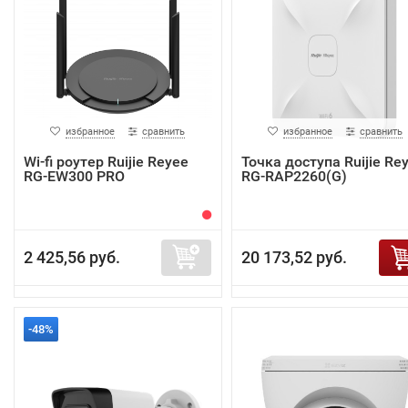
избранное
сравнить
избранное
сравнить
Wi-fi роутер Ruijie Reyee
Точка доступа Ruijie Re
RG-EW300 PRO
RG-RAP2260(G)
2 425,56 руб.
20 173,52 руб.
-48%