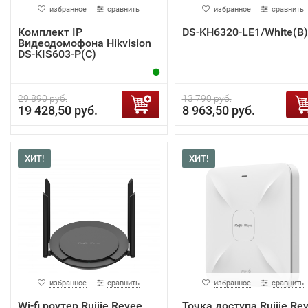
избранное
сравнить
избранное
сравнить
Комплект IP
DS-KH6320-LE1/White(B)
Видеодомофона Hikvision
DS-KIS603-P(C)
29 890 руб.
13 790 руб.
19 428,50 руб.
8 963,50 руб.
ХИТ!
ХИТ!
избранное
сравнить
избранное
сравнить
Wi-fi роутер Ruijie Reyee
Точка доступа Ruijie Re