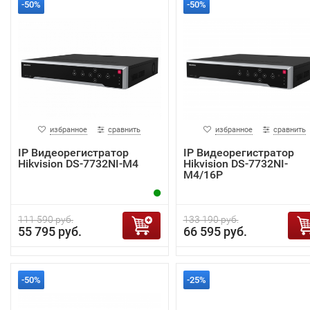
-50%
-50%
избранное
сравнить
избранное
сравнить
IP Видеорегистратор
IP Видеорегистратор
Hikvision DS-7732NI-M4
Hikvision DS-7732NI-
M4/16P
111 590 руб.
133 190 руб.
55 795 руб.
66 595 руб.
-50%
-25%