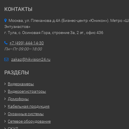
КОНТАКТЫ
Москва, ул. Плеханова д.4А (Бизнес-центр «Юникон»). Метро «
Энтузиастов»
г. Тула, с. Осиновая Гора, строение 3а, 2 эт., офис 436
+7 (499) 444-14-30
Пн—Пт 09:00—18:00
zakaz@hikvision24.ru
РАЗДЕЛЫ
Видеокамеры
Видеорегистраторы
Домофоны
Кабельная продукция
Охранные системы
Сетевое оборудование
СКУД