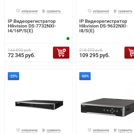
избранное
сравнить
избранное
сравнить
IP Видеорегистратор
IP Видеорегистратор
Hikvision DS-7732NXI-
Hikvision DS-9632NXI-
I4/16P/S(E)
I8/S(E)
144 690 руб.
218 590 руб.
72 345 руб.
109 295 руб.
-25%
-50%
избранное
сравнить
избранное
сравнить