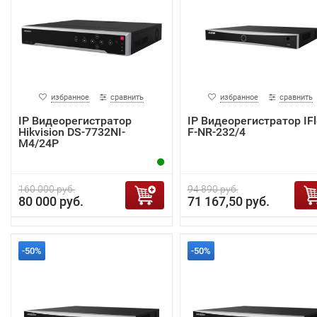
избранное
сравнить
избранное
сравнить
IP Видеорегистратор
IP Видеорегистратор IF
Hikvision DS-7732NI-
F-NR-232/4
M4/24P
160 000 руб.
94 890 руб.
80 000 руб.
71 167,50 руб.
-50%
-50%