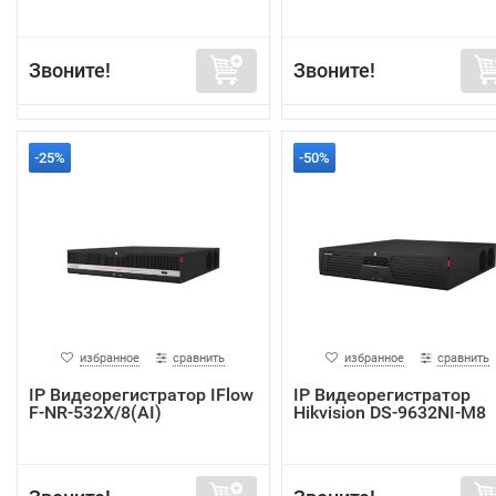
Звоните!
Звоните!
-25%
-50%
избранное
сравнить
избранное
сравнить
IP Видеорегистратор IFlow
IP Видеорегистратор
F-NR-532X/8(AI)
Hikvision DS-9632NI-M8