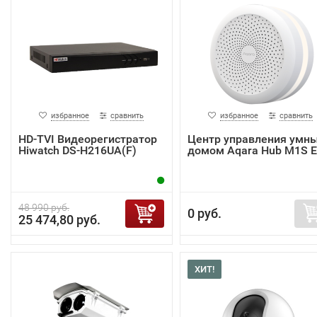
избранное
сравнить
избранное
сравнить
HD-TVI Видеорегистратор
Центр управления умн
Hiwatch DS-H216UA(F)
домом Aqara Hub M1S 
48 990 руб.
0 руб.
25 474,80 руб.
ХИТ!