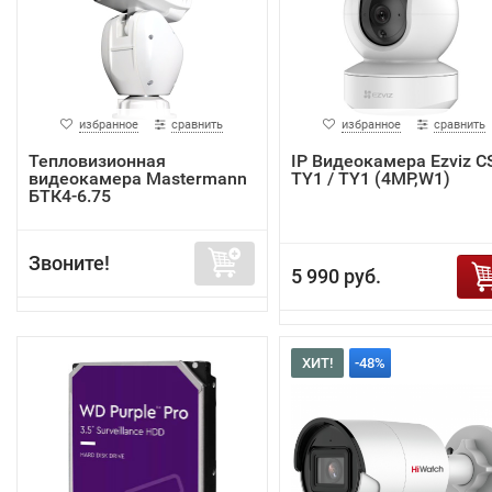
избранное
сравнить
избранное
сравнить
Тепловизионная
IP Видеокамера Ezviz C
видеокамера Mastermann
TY1 / TY1 (4MP,W1)
БТК4-6.75
Звоните!
5 990 руб.
ХИТ!
-48%