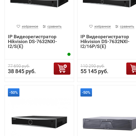
избранное
сравнить
избранное
сравнить
IP Видеорегистратор
IP Видеорегистратор
Hikvision DS-7632NXI-
Hikvision DS-7632NXI-
I2/S(E)
I2/16P/S(E)
77 690 руб.
110 290 руб.
38 845 руб.
55 145 руб.
-50%
-50%