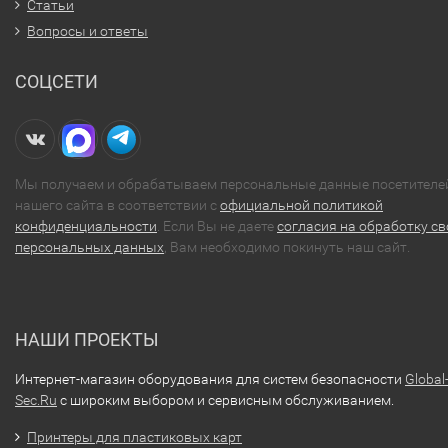
Статьи
Вопросы и ответы
СОЦСЕТИ
Мы получаем и обрабатываем персональные данные посетителе
нашего сайта в соответствии с
официальной политикой
конфиденциальности
. Если Вы не даете
согласия на обработку св
персональных данных
, Вам необходимо покинуть наш сайт.
НАШИ ПРОЕКТЫ
Интернет-магазин оборудования для систем безопасности
Global
Sec.Ru
с широким выбором и сервисным обслуживанием.
Принтеры для пластиковых карт