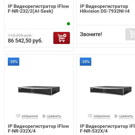
IP Видеорегистратор IFlow
IP Видеорегистратор
F-NR-232/2(AI-Seek)
Hikvision DS-7932NI-I4
Звоните!
115 390 руб.
86 542,50 руб.
-25%
-25%
избранное
сравнить
избранное
сравнить
IP Видеорегистратор IFlow
IP Видеорегистратор IF
F-NR-332X/4
F-NR-532X/4