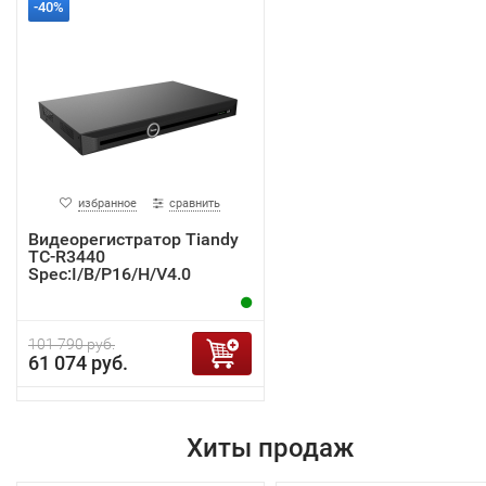
-40%
избранное
сравнить
Видеорегистратор Tiandy
TC-R3440
Spec:I/B/P16/H/V4.0
101 790 руб.
61 074 руб.
Хиты продаж