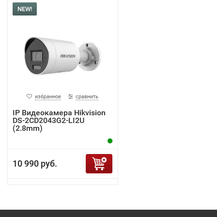
NEW!
избранное
сравнить
IP Видеокамера Hikvision
DS-2CD2043G2-LI2U
(2.8mm)
10 990 руб.