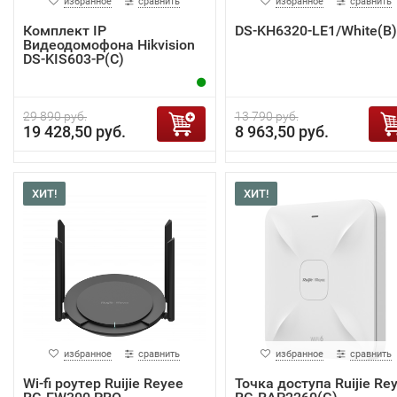
избранное
сравнить
избранное
сравнить
Комплект IP
DS-KH6320-LE1/White(B)
Видеодомофона Hikvision
DS-KIS603-P(C)
29 890 руб.
13 790 руб.
19 428,50 руб.
8 963,50 руб.
ХИТ!
ХИТ!
избранное
сравнить
избранное
сравнить
Wi-fi роутер Ruijie Reyee
Точка доступа Ruijie Re