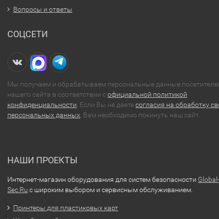
Вопросы и ответы
СОЦСЕТИ
Мы получаем и обрабатываем персональные данные посетителе
нашего сайта в соответствии с
официальной политикой
конфиденциальности
. Если Вы не даете
согласия на обработку св
персональных данных
, Вам необходимо покинуть наш сайт.
НАШИ ПРОЕКТЫ
Интернет-магазин оборудования для систем безопасности
Global
Sec.Ru
с широким выбором и сервисным обслуживанием.
Принтеры для пластиковых карт