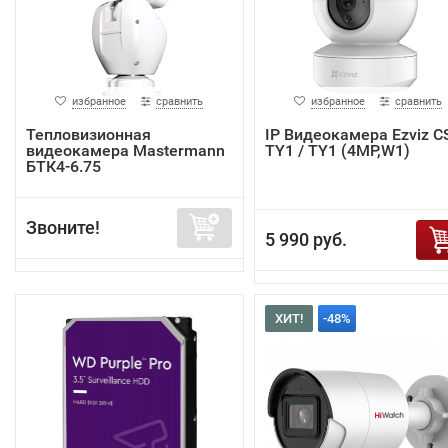
избранное
сравнить
избранное
сравнить
Тепловизионная
IP Видеокамера Ezviz C
видеокамера Mastermann
TY1 / TY1 (4MP,W1)
БТК4-6.75
Звоните!
5 990 руб.
ХИТ!
-48%