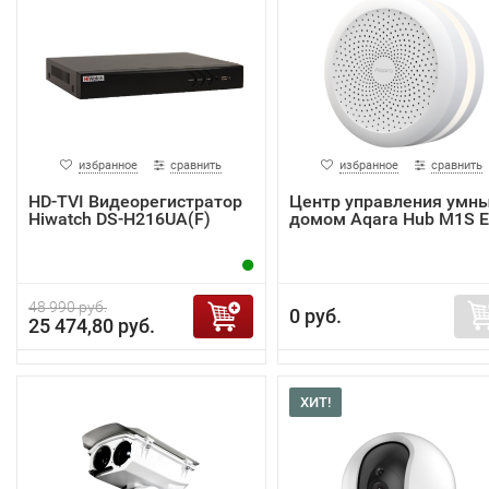
избранное
сравнить
избранное
сравнить
HD-TVI Видеорегистратор
Центр управления умн
Hiwatch DS-H216UA(F)
домом Aqara Hub M1S 
48 990 руб.
0 руб.
25 474,80 руб.
ХИТ!