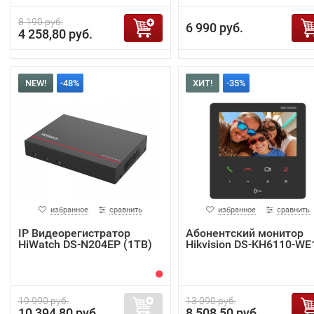
8 190 руб.
6 990 руб.
4 258,80 руб.
NEW!
-48%
ХИТ!
-35%
избранное
сравнить
избранное
сравнить
IP Видеорегистратор
Абонентский монитор
HiWatch DS-N204EP (1TB)
Hikvision DS-KH6110-WE
19 990 руб.
13 090 руб.
10 394,80 руб.
8 508,50 руб.