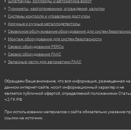
Шлагбаумы, болларды и автоматика ворот
Турникеты, картоприемники, ограждения, калитки
Системы контроля и управления доступом
Арочные и ручные металлодетекторы
Сервисное обслуживание оборудования для систем безопасно
Монтаж оборудования для систем безопасности
Сервис оборудования PERCo
Сервис оборудования FAAC
Запасные части для автоматики FAAC
Обращаем Ваше внимание, что вся информация, размещенная на
данном интернет-сайте, носит информационный характер и не
является публичной офертой, определяемой положениями Стать
ч.2 ГК РФ.
При использовании материалов с сайта обязательно указание п
ссылки на источник.