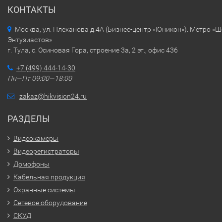
КОНТАКТЫ
Москва, ул. Плеханова д.4А (Бизнес-центр «Юникон»). Метро «
Энтузиастов»
г. Тула, с. Осиновая Гора, строение 3а, 2 эт., офис 436
+7 (499) 444-14-30
Пн—Пт 09:00—18:00
zakaz@hikvision24.ru
РАЗДЕЛЫ
Видеокамеры
Видеорегистраторы
Домофоны
Кабельная продукция
Охранные системы
Сетевое оборудование
СКУД