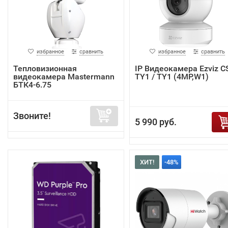
избранное
сравнить
избранное
сравнить
Тепловизионная
IP Видеокамера Ezviz C
видеокамера Mastermann
TY1 / TY1 (4MP,W1)
БТК4-6.75
Звоните!
5 990 руб.
ХИТ!
-48%