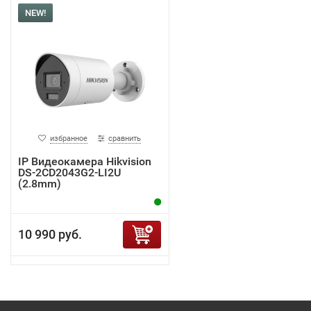
NEW!
избранное
сравнить
IP Видеокамера Hikvision
DS-2CD2043G2-LI2U
(2.8mm)
10 990 руб.