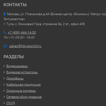
КОНТАКТЫ
Москва, ул. Плеханова д.4А (Бизнес-центр «Юникон»). Метро «
Энтузиастов»
г. Тула, с. Осиновая Гора, строение 3а, 2 эт., офис 436
+7 (499) 444-14-30
Пн—Пт 09:00—18:00
zakaz@hikvision24.ru
РАЗДЕЛЫ
Видеокамеры
Видеорегистраторы
Домофоны
Кабельная продукция
Охранные системы
Сетевое оборудование
СКУД