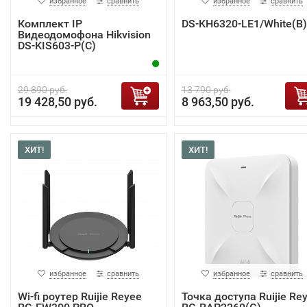
избранное
сравнить
избранное
сравнить
Комплект IP
DS-KH6320-LE1/White(B)
Видеодомофона Hikvision
DS-KIS603-P(C)
29 890 руб.
13 790 руб.
19 428,50 руб.
8 963,50 руб.
ХИТ!
ХИТ!
избранное
сравнить
избранное
сравнить
Wi-fi роутер Ruijie Reyee
Точка доступа Ruijie Re