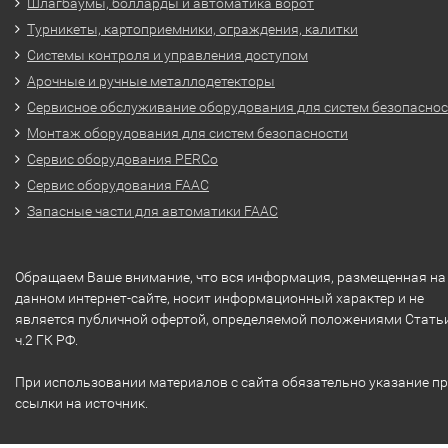
Шлагбаумы, болларды и автоматика ворот
Турникеты, картоприемники, ограждения, калитки
Системы контроля и управления доступом
Арочные и ручные металлодетекторы
Сервисное обслуживание оборудования для систем безопасно
Монтаж оборудования для систем безопасности
Сервис оборудования PERCo
Сервис оборудования FAAC
Запасные части для автоматики FAAC
Обращаем Ваше внимание, что вся информация, размещенная на
данном интернет-сайте, носит информационный характер и не
является публичной офертой, определяемой положениями Стать
ч.2 ГК РФ.
При использовании материалов с сайта обязательно указание п
ссылки на источник.