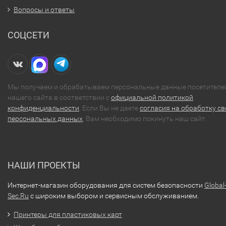
Вопросы и ответы
СОЦСЕТИ
Мы получаем и обрабатываем персональные данные посетителе
нашего сайта в соответствии с
официальной политикой
конфиденциальности
. Если Вы не даете
согласия на обработку св
персональных данных
, Вам необходимо покинуть наш сайт.
НАШИ ПРОЕКТЫ
Интернет-магазин оборудования для систем безопасности
Global
Sec.Ru
с широким выбором и сервисным обслуживанием.
Принтеры для пластиковых карт