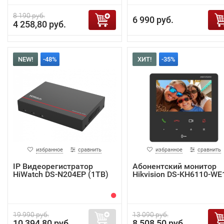
8 190 руб.
6 990 руб.
4 258,80 руб.
NEW!
-48%
ХИТ!
-35%
избранное
сравнить
избранное
сравнить
IP Видеорегистратор
Абонентский монитор
HiWatch DS-N204EP (1TB)
Hikvision DS-KH6110-WE
19 990 руб.
13 090 руб.
10 394,80 руб.
8 508,50 руб.