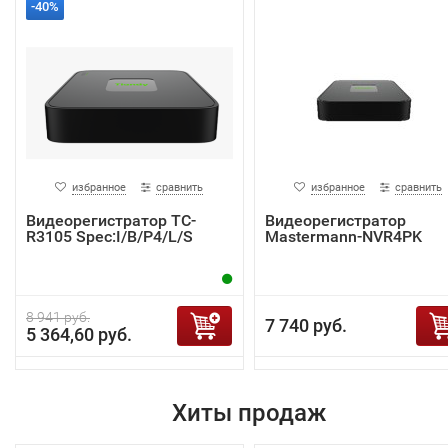
-40%
избранное
сравнить
избранное
сравнить
Видеорегистратор TC-
Видеорегистратор
R3105 Spec:I/B/P4/L/S
Mastermann-NVR4PK
8 941 руб.
7 740 руб.
5 364,60 руб.
Хиты продаж