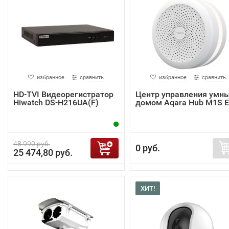
избранное
сравнить
избранное
сравнить
HD-TVI Видеорегистратор
Центр управления умн
Hiwatch DS-H216UA(F)
домом Aqara Hub M1S 
48 990 руб.
0 руб.
25 474,80 руб.
ХИТ!