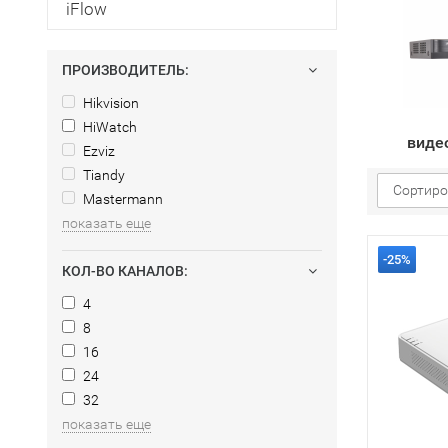
iFlow
ПРОИЗВОДИТЕЛЬ:
Hikvision
HiWatch
виде
Ezviz
Tiandy
Сортиро
Mastermann
показать еще
-25%
КОЛ-ВО КАНАЛОВ:
4
8
16
24
32
показать еще