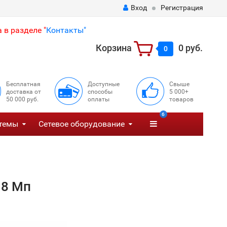
Вход
Регистрация
 в разделе "
Контакты"
Корзина
0 руб.
0
Бесплатная
Доступные
Свыше
доставка от
способы
5 000+
50 000 руб.
оплаты
товаров
6
темы
Сетевое оборудование
 8 Мп