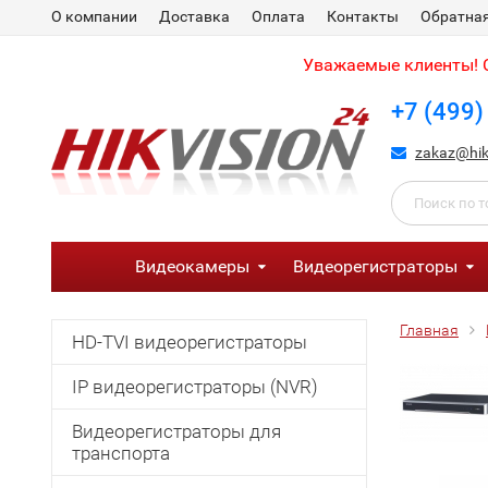
О компании
Доставка
Оплата
Контакты
Обратная
Уважаемые клиенты! С
+7 (499)
zakaz@hik
Видеокамеры
Видеорегистраторы
Главная
HD-TVI видеорегистраторы
IP видеорегистраторы (NVR)
Видеорегистраторы для
транспорта