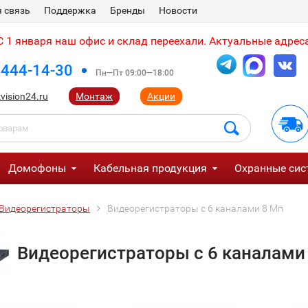
 связь
Поддержка
Бренды
Новости
 1 января наш офис и склад переехали. Актуальные адреса
 444-14-30
Пн—Пт 09:00—18:00
vision24.ru
Монтаж
Акции
Домофоны
Кабельная продукция
Охранные сис
Видеорегистраторы
Видеорегистраторы с 6 каналами 8 Мп
Видеорегистраторы с 6 каналами