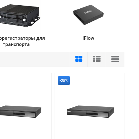
орегистраторы для
iFlow
транспорта
-25%