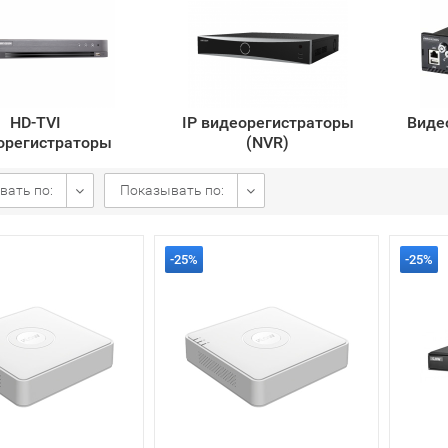
HD-TVI
IP видеорегистраторы
Виде
орегистраторы
(NVR)
вать по:
Показывать по:
-25%
-25%