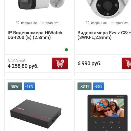
избранное
сравнить
избранное
сравнить
IP Видеокамера HiWatch
Видеокамера Ezviz CS-
DS-I200 (E) (2.8mm)
(3WKFL,2.8mm)
8 190 руб.
6 990 руб.
4 258,80 руб.
NEW!
-48%
ХИТ!
-35%