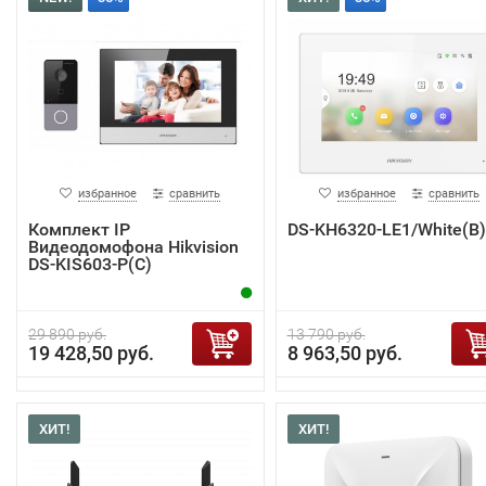
избранное
сравнить
избранное
сравнить
Комплект IP
DS-KH6320-LE1/White(B)
Видеодомофона Hikvision
DS-KIS603-P(C)
29 890 руб.
13 790 руб.
19 428,50 руб.
8 963,50 руб.
ХИТ!
ХИТ!