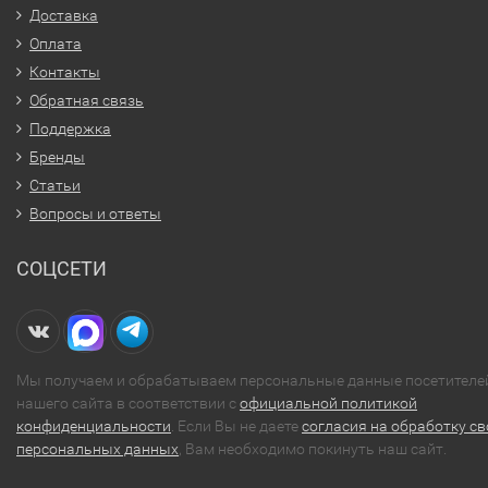
Доставка
Оплата
Контакты
Обратная связь
Поддержка
Бренды
Статьи
Вопросы и ответы
СОЦСЕТИ
Мы получаем и обрабатываем персональные данные посетителе
нашего сайта в соответствии с
официальной политикой
конфиденциальности
. Если Вы не даете
согласия на обработку св
персональных данных
, Вам необходимо покинуть наш сайт.