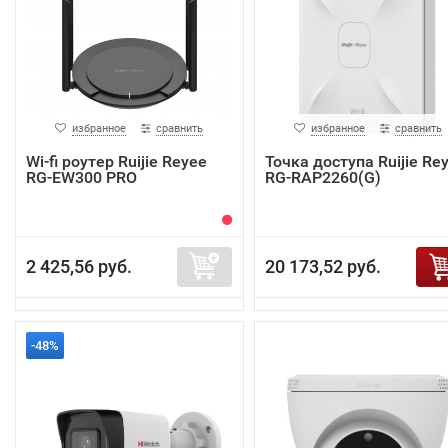
избранное
сравнить
избранное
сравнить
Wi-fi роутер Ruijie Reyee
Точка доступа Ruijie Re
RG-EW300 PRO
RG-RAP2260(G)
2 425,56 руб.
20 173,52 руб.
-48%