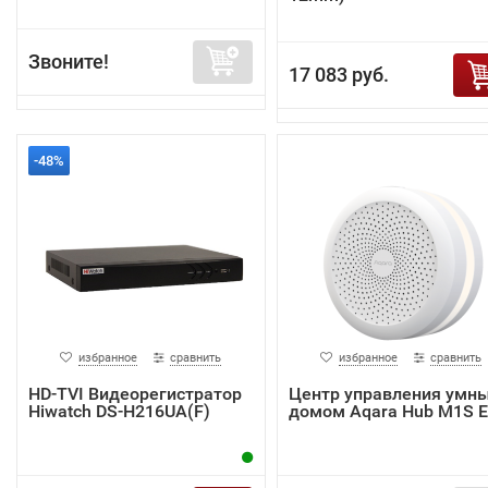
Звоните!
17 083 руб.
-48%
избранное
сравнить
избранное
сравнить
HD-TVI Видеорегистратор
Центр управления умн
Hiwatch DS-H216UA(F)
домом Aqara Hub M1S 