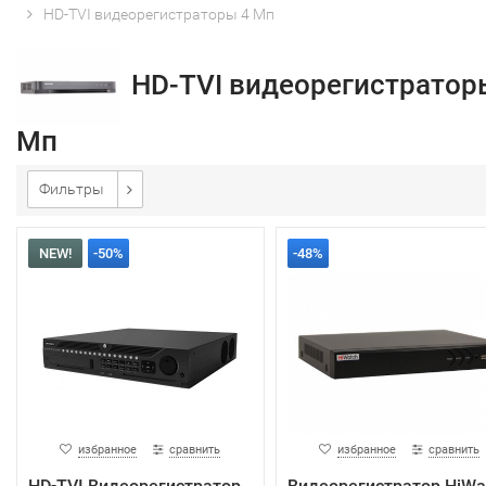
HD-TVI видеорегистраторы 4 Мп
HD-TVI видеорегистратор
Мп
Фильтры
NEW!
-50%
-48%
избранное
сравнить
избранное
сравнить
HD-TVI Видеорегистратор
Видеорегистратор HiWa