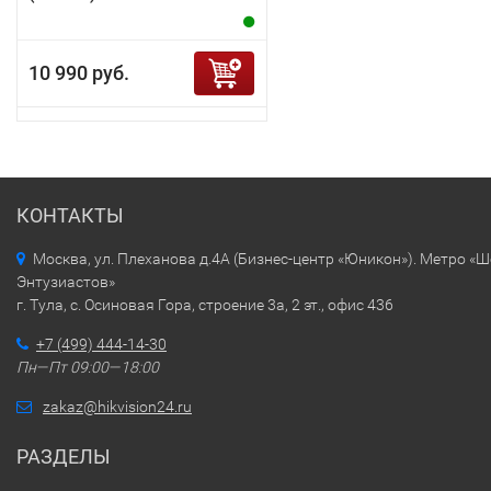
10 990 руб.
КОНТАКТЫ
Москва, ул. Плеханова д.4А (Бизнес-центр «Юникон»). Метро «
Энтузиастов»
г. Тула, с. Осиновая Гора, строение 3а, 2 эт., офис 436
+7 (499) 444-14-30
Пн—Пт 09:00—18:00
zakaz@hikvision24.ru
РАЗДЕЛЫ