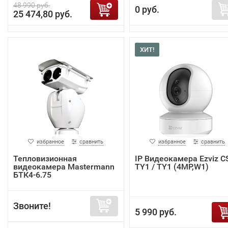
48 990 руб.
0 руб.
25 474,80 руб.
ХИТ!
избранное
сравнить
избранное
сравнить
Тепловизионная
IP Видеокамера Ezviz C
видеокамера Mastermann
TY1 / TY1 (4MP,W1)
БТК4-6.75
Звоните!
5 990 руб.