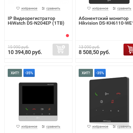
избранное
сравнить
избранное
сравнить
IP Видеорегистратор
Абонентский монитор
HiWatch DS-N204EP (1TB)
Hikvision DS-KH6110-WE
19 990 руб.
13 090 руб.
10 394,80 руб.
8 508,50 руб.
ХИТ!
-35%
ХИТ!
-35%
избранное
сравнить
избранное
сравнить