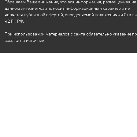
Обращаем Ваше внимание, что вся информация, размещенная на
данном интернет-сайте, носит информационный характер и не
является публичной офертой, определяемой положениями Стать
ч.2 ГК РФ.
При использовании материалов с сайта обязательно указание п
ссылки на источник.