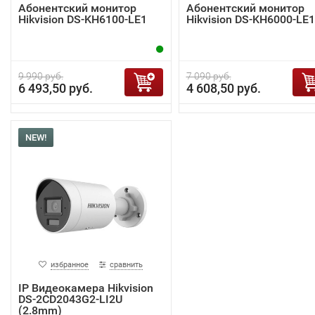
Абонентский монитор
Абонентский монитор
Hikvision DS-KH6100-LE1
Hikvision DS-KH6000-LE1
9 990 руб.
7 090 руб.
6 493,50 руб.
4 608,50 руб.
NEW!
избранное
сравнить
IP Видеокамера Hikvision
DS-2CD2043G2-LI2U
(2.8mm)