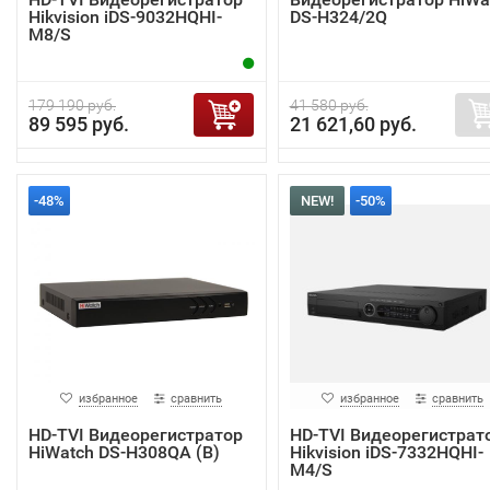
Hikvision iDS-9032HQHI-
DS-H324/2Q
M8/S
179 190 руб.
41 580 руб.
89 595 руб.
21 621,60 руб.
-48%
NEW!
-50%
избранное
сравнить
избранное
сравнить
HD-TVI Видеорегистратор
HD-TVI Видеорегистрат
HiWatch DS-H308QA (B)
Hikvision iDS-7332HQHI-
M4/S