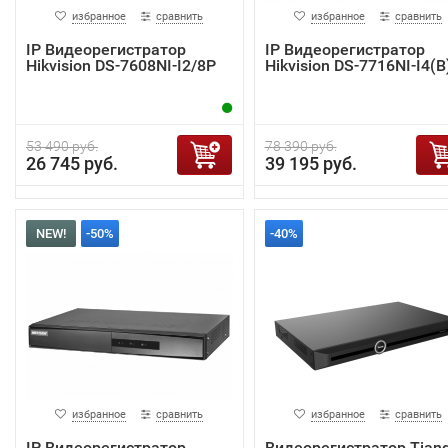
избранное
сравнить
избранное
сравнить
IP Видеорегистратор
IP Видеорегистратор
Hikvision DS-7608NI-I2/8P
Hikvision DS-7716NI-I4(B
53 490 руб.
78 390 руб.
26 745 руб.
39 195 руб.
NEW!
-50%
-40%
избранное
сравнить
избранное
сравнить
IP Видеорегистратор
Видеорегистратор Tian