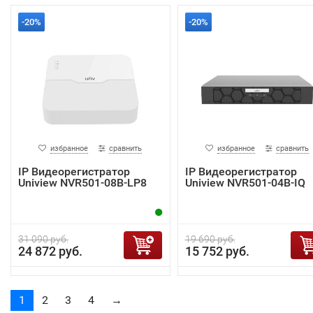
-20%
-20%
избранное
сравнить
избранное
сравнить
IP Видеорегистратор
IP Видеорегистратор
Uniview NVR501-08B-LP8
Uniview NVR501-04B-IQ
31 090 руб.
19 690 руб.
24 872 руб.
15 752 руб.
1
2
3
4
→