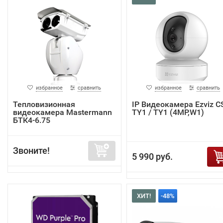
избранное
сравнить
избранное
сравнить
Тепловизионная
IP Видеокамера Ezviz C
видеокамера Mastermann
TY1 / TY1 (4MP,W1)
БТК4-6.75
Звоните!
5 990 руб.
ХИТ!
-48%