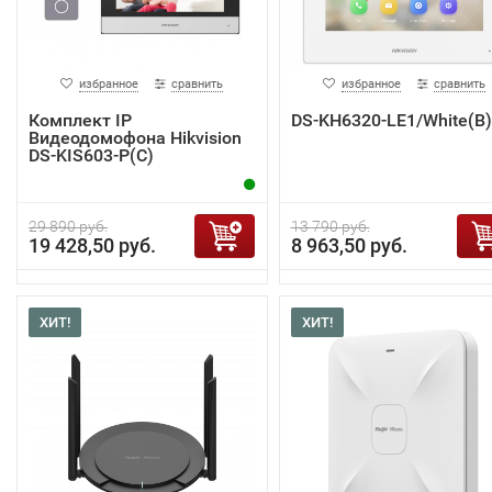
избранное
сравнить
избранное
сравнить
Комплект IP
DS-KH6320-LE1/White(B)
Видеодомофона Hikvision
DS-KIS603-P(C)
29 890 руб.
13 790 руб.
19 428,50 руб.
8 963,50 руб.
ХИТ!
ХИТ!