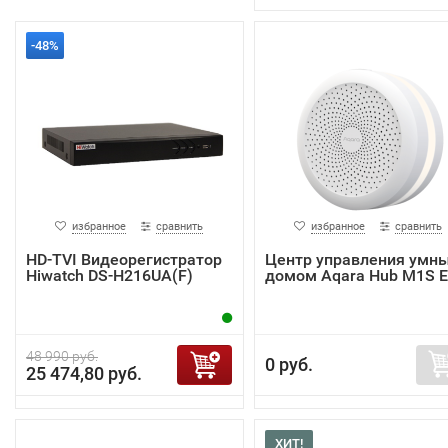
-48%
избранное
сравнить
избранное
сравнить
HD-TVI Видеорегистратор
Центр управления умн
Hiwatch DS-H216UA(F)
домом Aqara Hub M1S 
48 990 руб.
0 руб.
25 474,80 руб.
ХИТ!