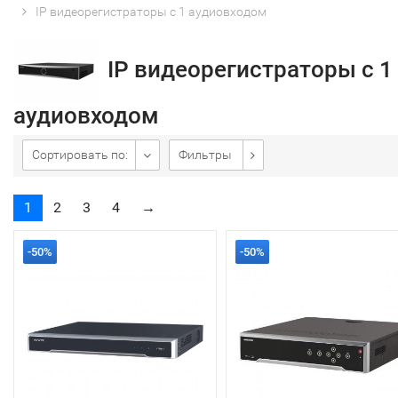
IP видеорегистраторы с 1 аудиовходом
IP видеорегистраторы с 1
аудиовходом
Сортировать по:
Фильтры
1
2
3
4
→
-50%
-50%