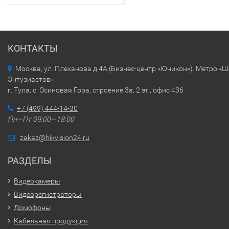
КОНТАКТЫ
Москва, ул. Плеханова д.4А (Бизнес-центр «Юникон»). Метро «
Энтузиастов»
г. Тула, с. Осиновая Гора, строение 3а, 2 эт., офис 436
+7 (499) 444-14-30
Пн—Пт 09:00—18:00
zakaz@hikvision24.ru
РАЗДЕЛЫ
Видеокамеры
Видеорегистраторы
Домофоны
Кабельная продукция