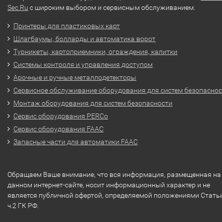
Sec.Ru
с широким выбором и сервисным обслуживанием.
Принтеры для пластиковых карт
Шлагбаумы, болларды и автоматика ворот
Турникеты, картоприемники, ограждения, калитки
Системы контроля и управления доступом
Арочные и ручные металлодетекторы
Сервисное обслуживание оборудования для систем безопасно
Монтаж оборудования для систем безопасности
Сервис оборудования PERCo
Сервис оборудования FAAC
Запасные части для автоматики FAAC
Обращаем Ваше внимание, что вся информация, размещенная на
данном интернет-сайте, носит информационный характер и не
является публичной офертой, определяемой положениями Стать
ч.2 ГК РФ.