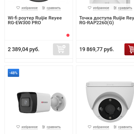
избранное
сравнить
избранное
сравнить
Wi-fi роутер Ruijie Reyee
Точка доступа Ruijie Re
RG-EW300 PRO
RG-RAP2260(G)
2 389,04 руб.
19 869,77 руб.
-48%
избранное
сравнить
избранное
сравнить