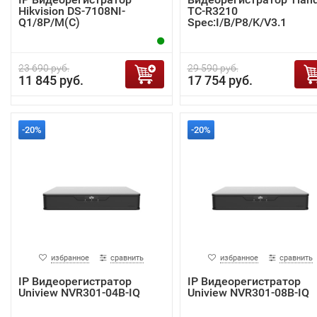
Hikvision DS-7108NI-
TC-R3210
Q1/8P/M(C)
Spec:I/B/P8/K/V3.1
23 690 руб.
29 590 руб.
11 845 руб.
17 754 руб.
-20%
-20%
избранное
сравнить
избранное
сравнить
IP Видеорегистратор
IP Видеорегистратор
Uniview NVR301-04B-IQ
Uniview NVR301-08B-IQ