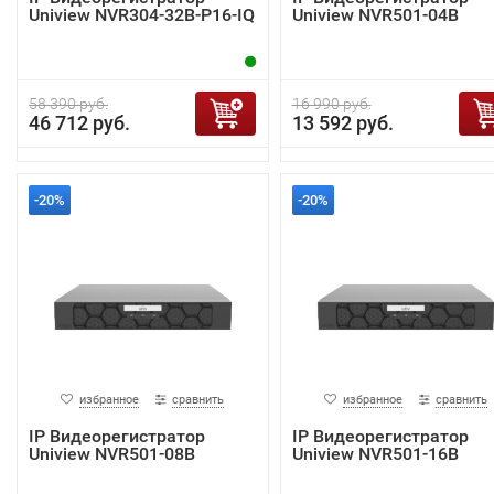
Uniview NVR304-32B-P16-IQ
Uniview NVR501-04B
58 390 руб.
16 990 руб.
46 712 руб.
13 592 руб.
-20%
-20%
избранное
сравнить
избранное
сравнить
IP Видеорегистратор
IP Видеорегистратор
Uniview NVR501-08B
Uniview NVR501-16B