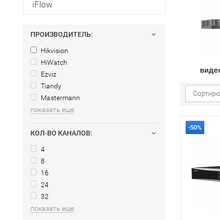
iFlow
ПРОИЗВОДИТЕЛЬ:
Hikvision
HiWatch
виде
Ezviz
Tiandy
Сортиро
Mastermann
показать еще
-50%
КОЛ-ВО КАНАЛОВ:
4
8
16
24
32
показать еще