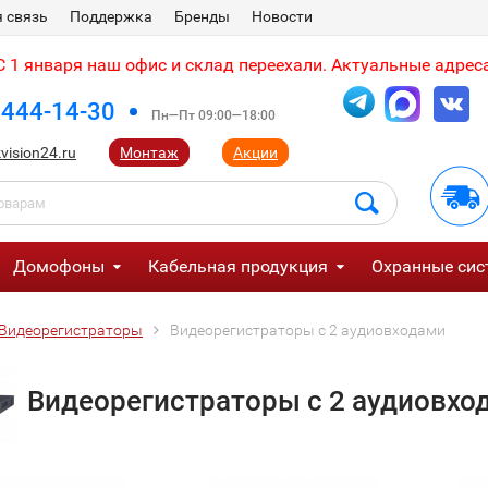
 связь
Поддержка
Бренды
Новости
 1 января наш офис и склад переехали. Актуальные адреса
 444-14-30
Пн—Пт 09:00—18:00
vision24.ru
Монтаж
Акции
Домофоны
Кабельная продукция
Охранные сис
Видеорегистраторы
Видеорегистраторы с 2 аудиовходами
Видеорегистраторы с 2 аудиовхо