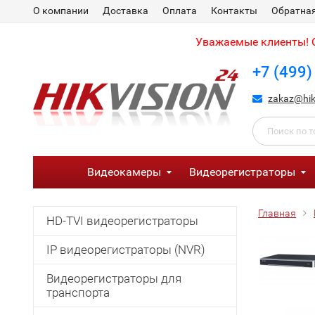
О компании
Доставка
Оплата
Контакты
Обратная
Уважаемые клиенты! С
+7 (499)
zakaz@hik
Видеокамеры
Видеорегистраторы
Главная
HD-TVI видеорегистраторы
IP видеорегистраторы (NVR)
Видеорегистраторы для
транспорта