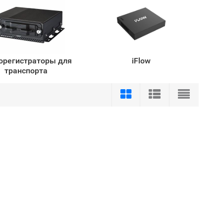
орегистраторы для
iFlow
транспорта