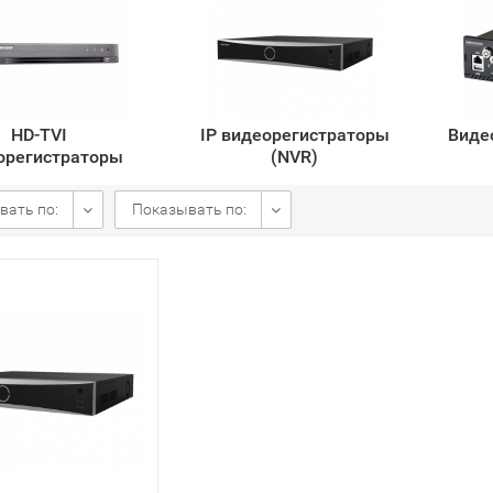
HD-TVI
IP видеорегистраторы
Виде
орегистраторы
(NVR)
вать по:
Показывать по: