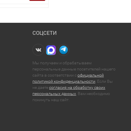
СОЦСЕТИ
Мы получаем и обрабатываем
персональные данные посетителей нашего
сайта в соответствии с
официальной
политикой конфиденциальности
. Если Вы
не даете
согласия на обработку своих
персональных данных
, Вам необходимо
покинуть наш сайт.