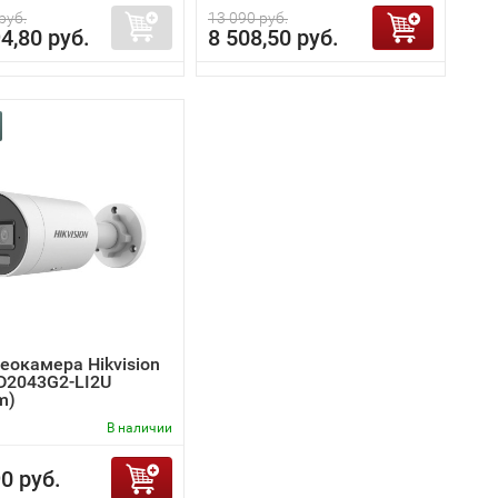
руб.
13 090 руб.
4,80 руб.
8 508,50 руб.
еокамера Hikvision
D2043G2-LI2U
m)
В наличии
0 руб.