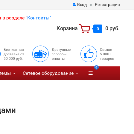
Вход
Регистрация
 в разделе "
Контакты"
Корзина
0 руб.
0
Бесплатная
Доступные
Свыше
доставка от
способы
5 000+
50 000 руб.
оплаты
товаров
6
темы
Сетевое оборудование
дами