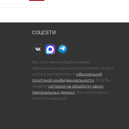
СОЦСЕТИ
Мы получаем и обрабатываем
персональные данные посетителей нашего
сайта в соответствии с
официальной
политикой конфиденциальности
. Если Вы
не даете
согласия на обработку своих
персональных данных
, Вам необходимо
покинуть наш сайт.