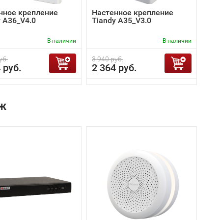
нное крепление
Настенное крепление
y A36_V4.0
Tiandy A35_V3.0
В наличии
В наличии
уб.
3 940 руб.
 руб.
2 364 руб.
ж