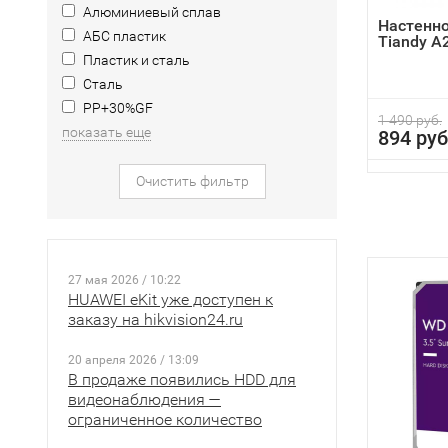
Алюминиевый сплав
Настенно
АБС пластик
Tiandy A
Пластик и сталь
Сталь
PP+30%GF
1 490 руб.
показать еще
894 руб
Очистить фильтр
27 мая 2026 / 10:22
HUAWEI eKit уже доступен к
заказу на hikvision24.ru
20 апреля 2026 / 13:09
В продаже появились HDD для
видеонаблюдения —
ограниченное количество