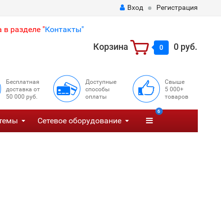
Вход
Регистрация
 в разделе "
Контакты"
Корзина
0 руб.
0
Бесплатная
Доступные
Свыше
доставка от
способы
5 000+
50 000 руб.
оплаты
товаров
6
темы
Сетевое оборудование