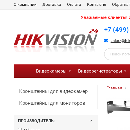
О компании
Доставка
Оплата
Контакты
Обратная
Уважаемые клиенты! С
+7 (499)
zakaz@hik
Видеокамеры
Видеорегистраторы
Главная
Кронштейны для видеокамер
Кронштейны для мониторов
ПРОИЗВОДИТЕЛЬ: