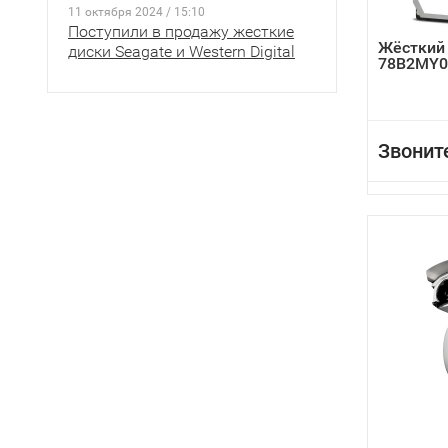
11 октября 2024 / 15:10
Поступили в продажу жесткие
Жёсткий
диски Seagate и Western Digital
78B2MY0
Звонит