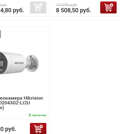
руб.
13 090 руб.
4,80 руб.
8 508,50 руб.
еокамера Hikvision
D2043G2-LI2U
m)
В наличии
0 руб.