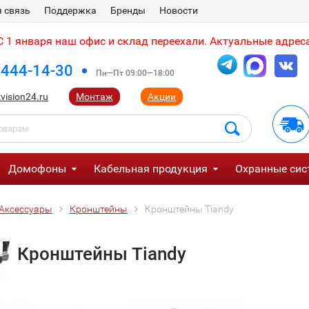
 связь
Поддержка
Бренды
Новости
 1 января наш офис и склад переехали. Актуальные адреса
 444-14-30
Пн—Пт 09:00—18:00
vision24.ru
Монтаж
Акции
Домофоны
Кабельная продукция
Охранные сис
Аксессуары
Кронштейны
Кронштейны Tiandy
Кронштейны Tiandy