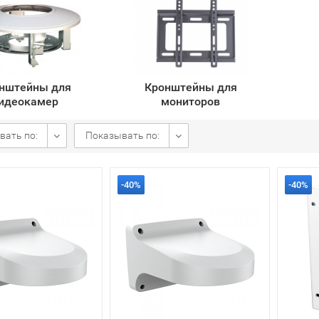
нштейны для
Кронштейны для
идеокамер
мониторов
вать по:
Показывать по:
-40%
-40%