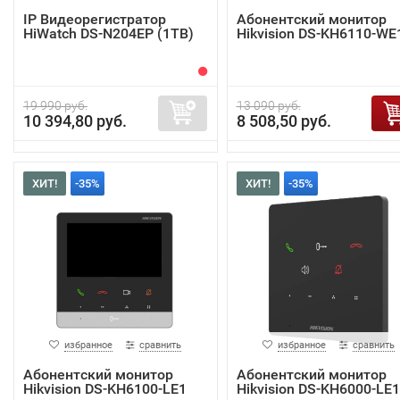
IP Видеорегистратор
Абонентский монитор
HiWatch DS-N204EP (1TB)
Hikvision DS-KH6110-WE
19 990 руб.
13 090 руб.
10 394,80 руб.
8 508,50 руб.
ХИТ!
-35%
ХИТ!
-35%
избранное
сравнить
избранное
сравнить
Абонентский монитор
Абонентский монитор
Hikvision DS-KH6100-LE1
Hikvision DS-KH6000-LE1