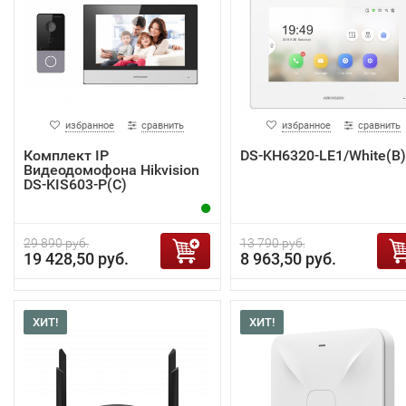
избранное
сравнить
избранное
сравнить
Комплект IP
DS-KH6320-LE1/White(B)
Видеодомофона Hikvision
DS-KIS603-P(C)
29 890 руб.
13 790 руб.
19 428,50 руб.
8 963,50 руб.
ХИТ!
ХИТ!