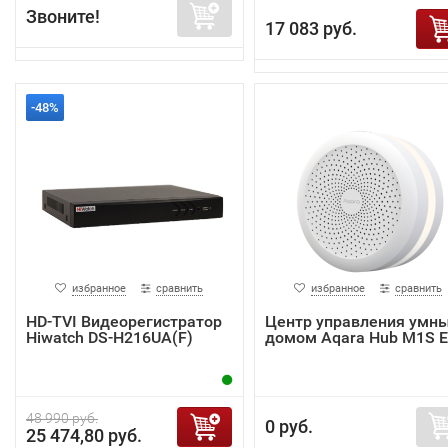
Звоните!
17 083 руб.
-48%
избранное
сравнить
избранное
сравнить
HD-TVI Видеорегистратор
Центр управления умн
Hiwatch DS-H216UA(F)
домом Aqara Hub M1S 
48 990 руб.
0 руб.
25 474,80 руб.