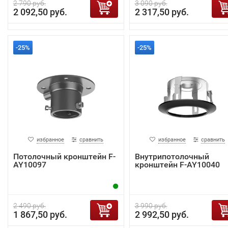
2 790 руб.
3 090 руб.
2 092,50 руб.
2 317,50 руб.
-25%
-25%
избранное
сравнить
избранное
сравнить
Потолочный кронштейн F-
Внутрипотолочный
AY10097
кронштейн F-AY10040
2 490 руб.
3 990 руб.
1 867,50 руб.
2 992,50 руб.