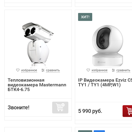
ХИТ!
избранное
сравнить
избранное
сравнить
Тепловизионная
IP Видеокамера Ezviz C
видеокамера Mastermann
TY1 / TY1 (4MP,W1)
БТК4-6.75
Звоните!
5 990 руб.