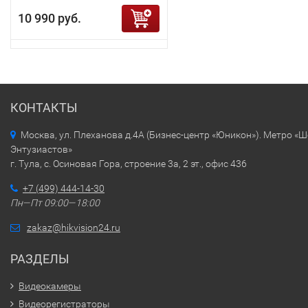
10 990 руб.
КОНТАКТЫ
Москва, ул. Плеханова д.4А (Бизнес-центр «Юникон»). Метро «
Энтузиастов»
г. Тула, с. Осиновая Гора, строение 3а, 2 эт., офис 436
+7 (499) 444-14-30
Пн—Пт 09:00—18:00
zakaz@hikvision24.ru
РАЗДЕЛЫ
Видеокамеры
Видеорегистраторы