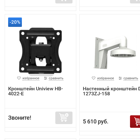
-20%
избранное
сравнить
избранное
сравнить
Кронштейн Uniview HB-
Настенный кронштейн 
4022-E
1273ZJ-158
Звоните!
5 610 руб.