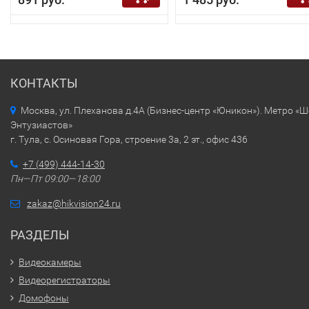
КОНТАКТЫ
Москва, ул. Плеханова д.4А (Бизнес-центр «Юникон»). Метро «
Энтузиастов»
г. Тула, с. Осиновая Гора, строение 3а, 2 эт., офис 436
+7 (499) 444-14-30
Пн—Пт 09:00—18:00
zakaz@hikvision24.ru
РАЗДЕЛЫ
Видеокамеры
Видеорегистраторы
Домофоны