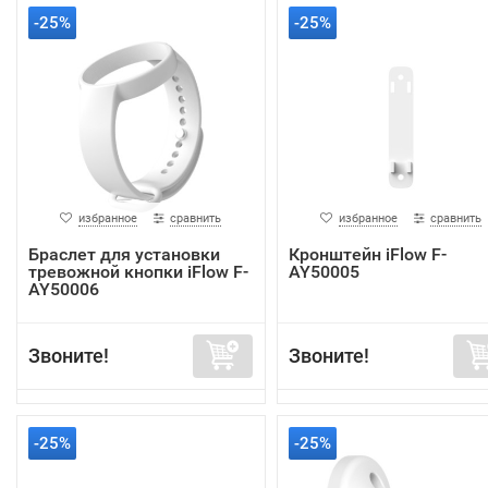
-25%
-25%
избранное
сравнить
избранное
сравнить
Браслет для установки
Кронштейн iFlow F-
тревожной кнопки iFlow F-
AY50005
AY50006
Звоните!
Звоните!
-25%
-25%