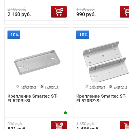
2 400 руб.
1 100 руб.
2 160 руб.
990 руб.
-10%
-10%
избранное
сравнить
избранное
сравнить
Крепление Smartec ST-
Крепление Smartec ST-
EL520BI-SL
EL520BZ-SL
990 руб.
1 650 руб.
891 руб.
1 485 руб.