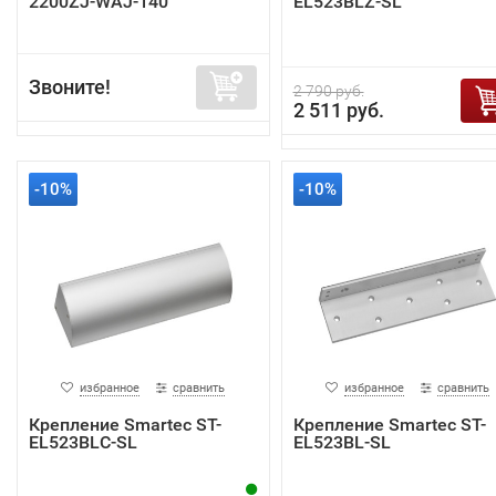
2200ZJ-WAJ-140
EL523BLZ-SL
Звоните!
2 790 руб.
2 511 руб.
-10%
-10%
избранное
сравнить
избранное
сравнить
Крепление Smartec ST-
Крепление Smartec ST-
EL523BLC-SL
EL523BL-SL