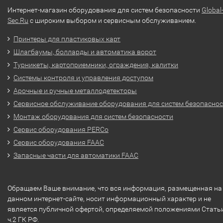
Интернет-магазин оборудования для систем безопасности
Global
Sec.Ru
с широким выбором и сервисным обслуживанием.
Принтеры для пластиковых карт
Шлагбаумы, болларды и автоматика ворот
Турникеты, картоприемники, ограждения, калитки
Системы контроля и управления доступом
Арочные и ручные металлодетекторы
Сервисное обслуживание оборудования для систем безопасно
Монтаж оборудования для систем безопасности
Сервис оборудования PERCo
Сервис оборудования FAAC
Запасные части для автоматики FAAC
Обращаем Ваше внимание, что вся информация, размещенная на
данном интернет-сайте, носит информационный характер и не
является публичной офертой, определяемой положениями Стать
ч.2 ГК РФ.