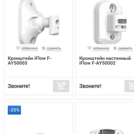
избранное
сравнить
избранное
сравнить
Кронштейн iFlow F-
Кронштейн настенный
AY50003
iFlow F-AY50002
Звоните!
Звоните!
-25%