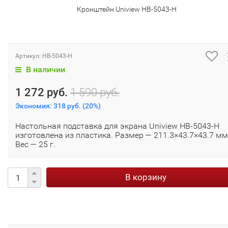
Кронштейн Uniview HB-5043-H
Артикул:
HB-5043-H
В наличии
1 272 руб.
1 590 руб.
Экономия:
318 руб.
(
20%
)
Настольная подставка для экрана Uniview HB-5043-H
изготовлена из пластика. Размер — 211.3×43.7×43.7 мм
Вес — 25 г.
В корзину