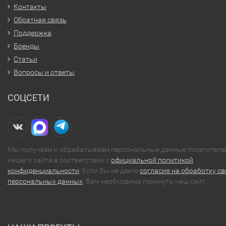
Контакты
Обратная связь
Поддержка
Бренды
Статьи
Вопросы и ответы
СОЦСЕТИ
Мы получаем и обрабатываем персональные данные посетителе
нашего сайта в соответствии с
официальной политикой
конфиденциальности
. Если Вы не даете
согласия на обработку св
персональных данных
, Вам необходимо покинуть наш сайт.