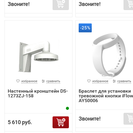
Звоните!
Звоните!
-25%
избранное
сравнить
избранное
сравнить
Настенный кронштейн DS-
Браслет для установки
1273ZJ-158
тревожной кнопки iFlow
AY50006
Звоните!
5 610 руб.