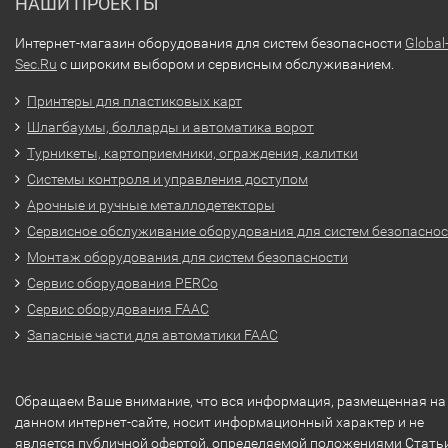
НАШИ ПРОЕКТЫ
Интернет-магазин оборудования для систем безопасности
Global
Sec.Ru
с широким выбором и сервисным обслуживанием.
Принтеры для пластиковых карт
Шлагбаумы, болларды и автоматика ворот
Турникеты, картоприемники, ограждения, калитки
Системы контроля и управления доступом
Арочные и ручные металлодетекторы
Сервисное обслуживание оборудования для систем безопасно
Монтаж оборудования для систем безопасности
Сервис оборудования PERCo
Сервис оборудования FAAC
Запасные части для автоматики FAAC
Обращаем Ваше внимание, что вся информация, размещенная на
данном интернет-сайте, носит информационный характер и не
является публичной офертой, определяемой положениями Стать