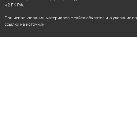
ч.2 ГК РФ.
При использовании материалов с сайта обязательно указание п
ссылки на источник.