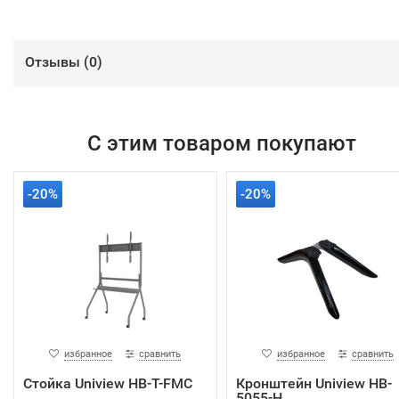
Отзывы (
0
)
С этим товаром покупают
-20%
-20%
избранное
сравнить
избранное
сравнить
Стойка Uniview HB-T-FMC
Кронштейн Uniview HB-
5055-H