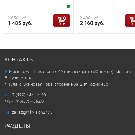
1 650 руб.
2 400 руб.
1 485 руб.
2 160 руб.
КОНТАКТЫ
Москва, ул. Плеханова д.4А (Бизнес-центр «Юникон»). Метро «
Энтузиастов»
г. Тула, с. Осиновая Гора, строение 3а, 2 эт., офис 436
+7 (499) 444-14-30
Пн—Пт 09:00—18:00
zakaz@hikvision24.ru
РАЗДЕЛЫ