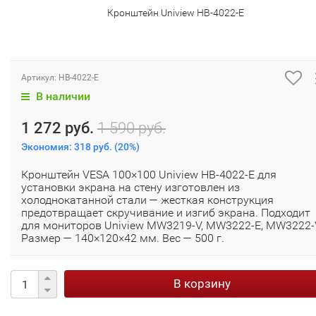
Кронштейн Uniview HB-4022-E
Артикул:
HB-4022-E
В наличии
1 272 руб.
1 590 руб.
Экономия:
318 руб.
(
20%
)
Кронштейн VESA 100×100 Uniview HB-4022-E для
установки экрана на стену изготовлен из
холоднокатанной стали — жесткая конструкция
предотвращает скручивание и изгиб экрана. Подходит
для мониторов Uniview MW3219-V, MW3222-E, MW3222-
Размер — 140×120×42 мм. Вес — 500 г.
В корзину