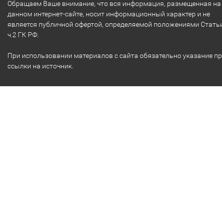
Обращаем Ваше внимание, что вся информация, размещенная на
данном интернет-сайте, носит информационный характер и не
является публичной офертой, определяемой положениями Стать
ч.2 ГК РФ.
При использовании материалов с сайта обязательно указание п
ссылки на источник.