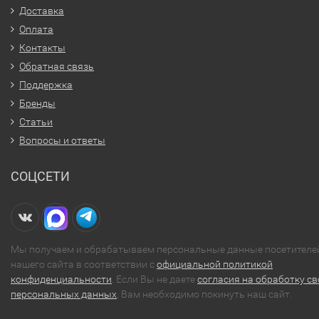
Доставка
Оплата
Контакты
Обратная связь
Поддержка
Бренды
Статьи
Вопросы и ответы
СОЦСЕТИ
Мы получаем и обрабатываем персональные данные посетителе
нашего сайта в соответствии с
официальной политикой
конфиденциальности
. Если Вы не даете
согласия на обработку св
персональных данных
, Вам необходимо покинуть наш сайт.