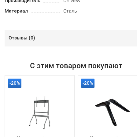
Производитель
Uniview
Материал
Сталь
Отзывы (
0
)
С этим товаром покупают
-20%
-20%