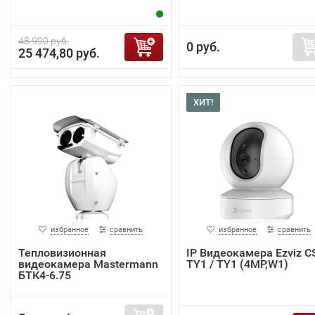
48 990 руб.
0 руб.
25 474,80 руб.
ХИТ!
избранное
сравнить
избранное
сравнить
Тепловизионная
IP Видеокамера Ezviz C
видеокамера Mastermann
TY1 / TY1 (4MP,W1)
БТК4-6.75