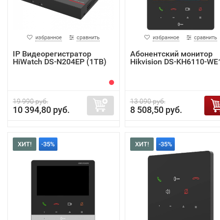
избранное
сравнить
избранное
сравнить
IP Видеорегистратор
Абонентский монитор
HiWatch DS-N204EP (1TB)
Hikvision DS-KH6110-WE
19 990 руб.
13 090 руб.
10 394,80 руб.
8 508,50 руб.
ХИТ!
-35%
ХИТ!
-35%