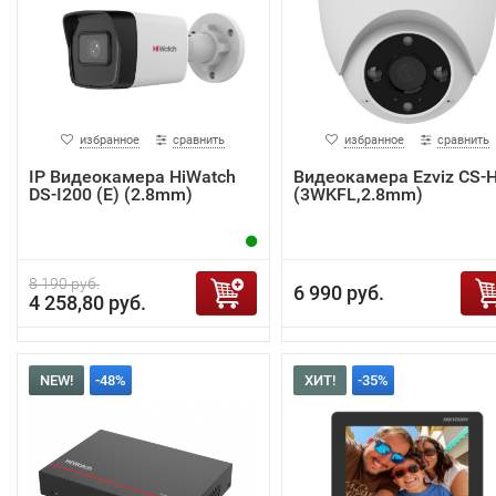
избранное
сравнить
избранное
сравнить
IP Видеокамера HiWatch
Видеокамера Ezviz CS-
DS-I200 (E) (2.8mm)
(3WKFL,2.8mm)
8 190 руб.
6 990 руб.
4 258,80 руб.
NEW!
-48%
ХИТ!
-35%