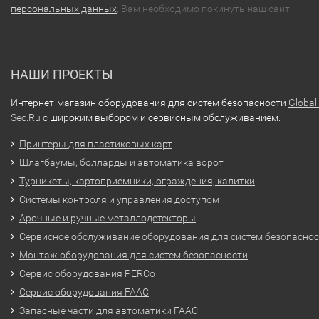
персональных данных
, Вам необходимо покинуть наш сайт.
НАШИ ПРОЕКТЫ
Интернет-магазин оборудования для систем безопасности
Global
Sec.Ru
с широким выбором и сервисным обслуживанием.
Принтеры для пластиковых карт
Шлагбаумы, болларды и автоматика ворот
Турникеты, картоприемники, ограждения, калитки
Системы контроля и управления доступом
Арочные и ручные металлодетекторы
Сервисное обслуживание оборудования для систем безопасно
Монтаж оборудования для систем безопасности
Сервис оборудования PERCo
Сервис оборудования FAAC
Запасные части для автоматики FAAC