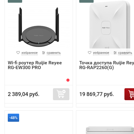
избранное
сравнить
избранное
сравнить
Wi-fi роутер Ruijie Reyee
Точка доступа Ruijie Re
RG-EW300 PRO
RG-RAP2260(G)
2 389,04 руб.
19 869,77 руб.
-48%