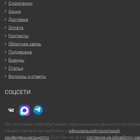
О компании
Акции
Доставка
Оплата
Контакты
Обратная связь
Поддержка
Бренды
Статьи
Вопросы и ответы
СОЦСЕТИ
Мы получаем и обрабатываем персональные данные посетителе
нашего сайта в соответствии с
официальной политикой
конфиденциальности
. Если Вы не даете
согласия на обработку св