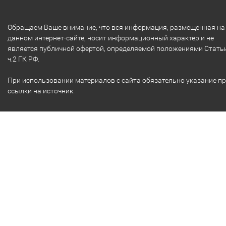
Обращаем Ваше внимание, что вся информация, размещенная на
данном интернет-сайте, носит информационный характер и не
является публичной офертой, определяемой положениями Стать
ч.2 ГК РФ.
При использовании материалов с сайта обязательно указание п
ссылки на источник.