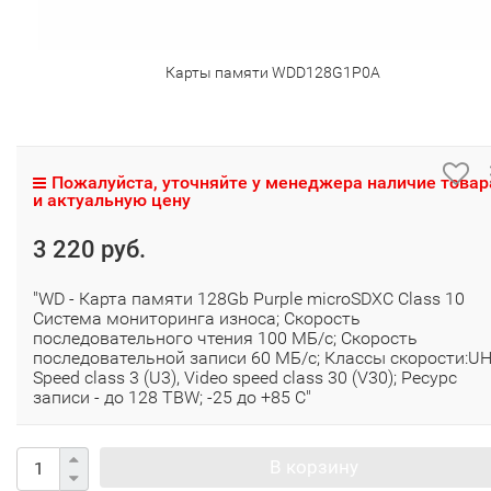
Карты памяти WDD128G1P0A
Пожалуйста, уточняйте у менеджера наличие товар
и актуальную цену
3 220 руб.
"WD - Карта памяти 128Gb Purple microSDXC Class 10
Система мониторинга износа; Скорость
последовательного чтения 100 МБ/с; Скорость
последовательной записи 60 МБ/с; Классы скорости:U
Speed class 3 (U3), Video speed class 30 (V30); Ресурс
записи - до 128 TBW; -25 до +85 C"
В корзину