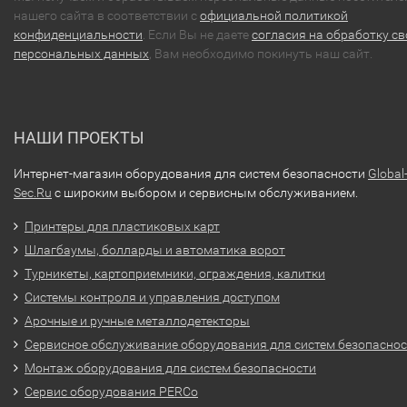
нашего сайта в соответствии с
официальной политикой
конфиденциальности
. Если Вы не даете
согласия на обработку св
персональных данных
, Вам необходимо покинуть наш сайт.
НАШИ ПРОЕКТЫ
Интернет-магазин оборудования для систем безопасности
Global
Sec.Ru
с широким выбором и сервисным обслуживанием.
Принтеры для пластиковых карт
Шлагбаумы, болларды и автоматика ворот
Турникеты, картоприемники, ограждения, калитки
Системы контроля и управления доступом
Арочные и ручные металлодетекторы
Сервисное обслуживание оборудования для систем безопасно
Монтаж оборудования для систем безопасности
Сервис оборудования PERCo