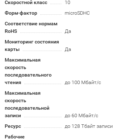
Скоростной класс
10
Форм-фактор
microSDHC
Соответствие нормам
RoHS
Да
Мониторинг состояния
карты
Да
Максимальная
скорость
последовательного
чтения
до 100 Мбайт/с
Максимальная
скорость
последовательной
записи
до 60 Мбайт/с
Ресурс
до 128 Тбайт записи
Рабочие